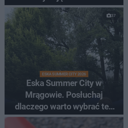
37
ESKA SUMMER CITY 2026
Eska Summer City w
Mrągowie. Posłuchaj
dlaczego warto wybrać ten
kierunek na urlop!