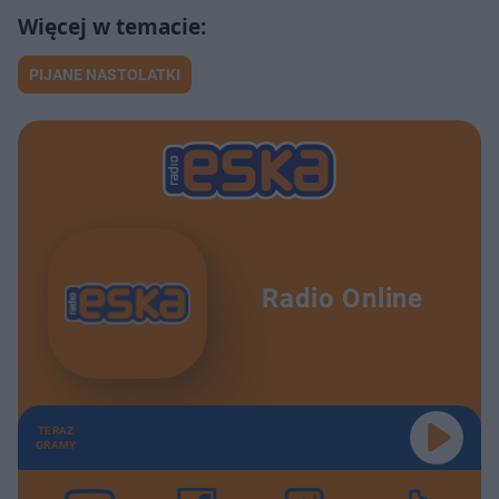
PIJANE NASTOLATKI
Radio Online
TERAZ
GRAMY