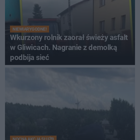
NIEWIARYGODNE!
Wkurzony rolnik zaorał świeży asfalt
w Gliwicach. Nagranie z demolką
podbija sieć
NOCNA AKCJA SŁUŻB