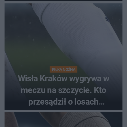
PIŁKA NOŻNA
Wisła Kraków wygrywa w
meczu na szczycie. Kto
przesądził o losach
spotkania?