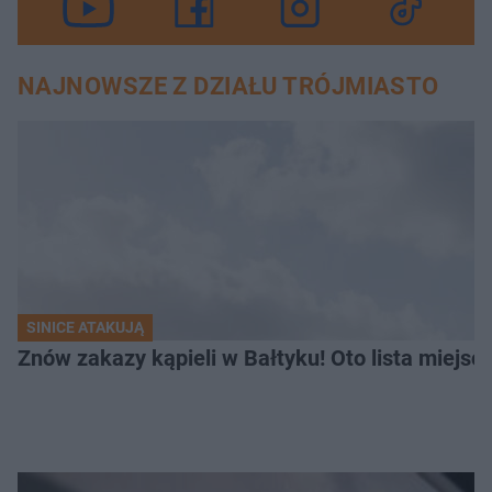
NAJNOWSZE Z DZIAŁU TRÓJMIASTO
SINICE ATAKUJĄ
Znów zakazy kąpieli w Bałtyku! Oto lista miejsc