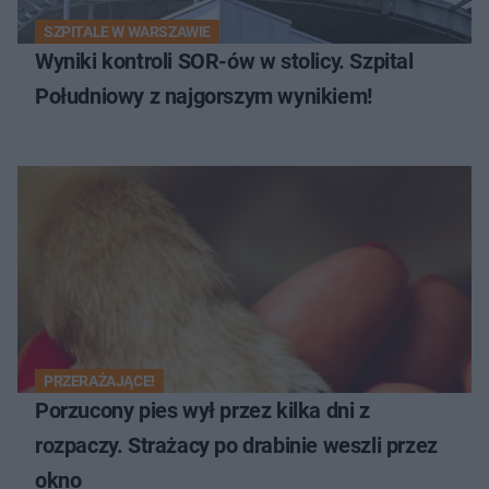
SZPITALE W WARSZAWIE
Wyniki kontroli SOR-ów w stolicy. Szpital
Południowy z najgorszym wynikiem!
PRZERAŻAJĄCE!
Porzucony pies wył przez kilka dni z
rozpaczy. Strażacy po drabinie weszli przez
okno