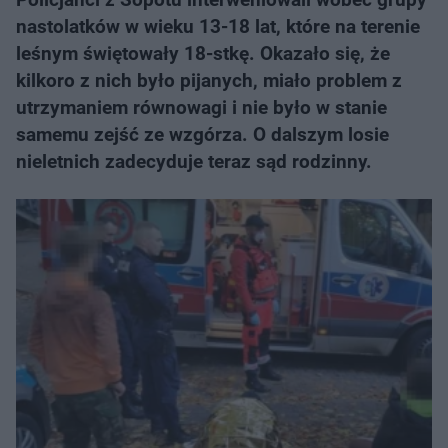
nastolatków w wieku 13-18 lat, które na terenie
leśnym świętowały 18-stkę. Okazało się, że
kilkoro z nich było pijanych, miało problem z
utrzymaniem równowagi i nie było w stanie
samemu zejść ze wzgórza. O dalszym losie
nieletnich zadecyduje teraz sąd rodzinny.