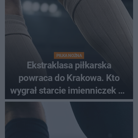
PIŁKA NOŻNA
Ekstraklasa piłkarska
powraca do Krakowa. Kto
wygrał starcie imienniczek na
pełnym stadionie