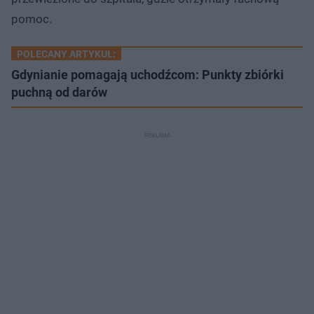
pomoc.
POLECANY ARTYKUŁ:
Gdynianie pomagają uchodźcom: Punkty zbiórki
puchną od darów