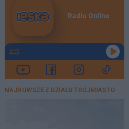
Radio Online
TERAZ
GRAMY
NAJNOWSZE Z DZIAŁU TRÓJMIASTO