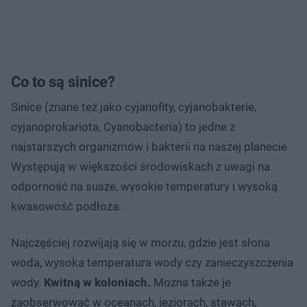
Co to są sinice?
Sinice (znane też jako cyjanofity, cyjanobakterie,
cyjanoprokariota, Cyanobacteria) to jedne z
najstarszych organizmów i bakterii na naszej planecie.
Występują w większości środowiskach z uwagi na
odporność na susze, wysokie temperatury i wysoką
kwasowość podłoża.
Najczęściej rozwijają się w morzu, gdzie jest słona
woda, wysoka temperatura wody czy zanieczyszczenia
wody.
Kwitną w koloniach.
Można także je
zaobserwować w oceanach, jeziorach, stawach,