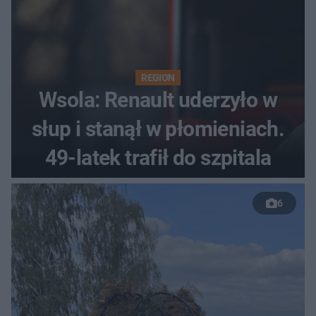
REGION
Wsola: Renault uderzyło w
słup i stanął w płomieniach.
49-latek trafił do szpitala
6