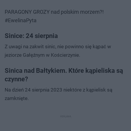
PARAGONY GROZY nad polskim morzem?!
#EwelinaPyta
Sinice: 24 sierpnia
Z uwagi na zakwit sinic, nie powinno się kąpać w
jeziorze Gałęźnym w Kościerzynie.
Sinica nad Bałtykiem. Które kąpieliska są
czynne?
Na dzień 24 sierpnia 2023 niektóre z kąpielisk są
zamknięte.