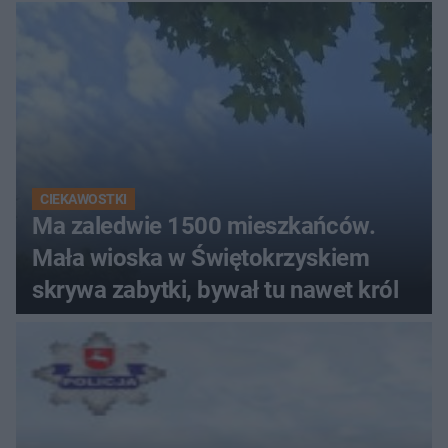
CIEKAWOSTKI
Ma zaledwie 1500 mieszkańców.
Mała wioska w Świętokrzyskiem
skrywa zabytki, bywał tu nawet król