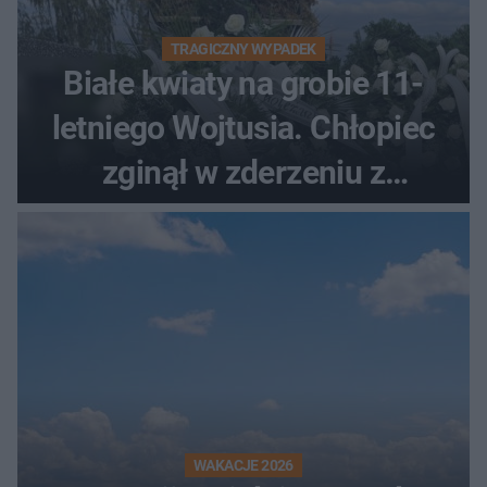
TRAGICZNY WYPADEK
Białe kwiaty na grobie 11-
letniego Wojtusia. Chłopiec
zginął w zderzeniu z
kombajnem
WAKACJE 2026