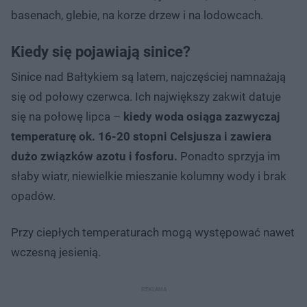
basenach, glebie, na korze drzew i na lodowcach.
Kiedy się pojawiają sinice?
Sinice nad Bałtykiem są latem, najczęściej namnażają
się od połowy czerwca. Ich największy zakwit datuje
się na połowę lipca –
kiedy woda osiąga zazwyczaj
temperaturę ok. 16-20 stopni Celsjusza i zawiera
dużo związków azotu i fosforu.
Ponadto sprzyja im
słaby wiatr, niewielkie mieszanie kolumny wody i brak
opadów.
Przy ciepłych temperaturach mogą występować nawet
wczesną jesienią.