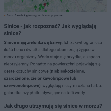
Autor: Serwis kąpielowy/ Archiwum prywatne
Sinice - jak rozpoznać? Jak wyglądają
sinice?
Sinice mają zielonkawą barwę.
Ich zakwit ogranicza
ilość tlenu i światła, dlatego obumierają żyjące w
morzu organizmy. Woda staje się brzydka, a zapach
nieprzyjemny. Ponadto na powierzchni pojawiają się
gęste kożuchy sinicowe
(niebieskozielone,
szarozielone, zielonkawobrązowe lub
czerwonobrązowe)
, wyglądają niczym rozlana farba,
galaretka czy płatki pływające na tafli wody.
Jak długo utrzymują się sinice w morzu?