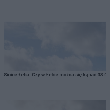
Sinice Łeba. Czy w Łebie można się kąpać 08.0