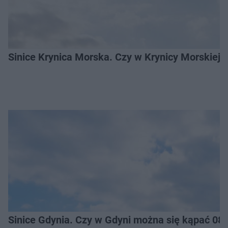
Sinice Krynica Morska. Czy w Krynicy Morskiej
Sinice Gdynia. Czy w Gdyni można się kąpać 08