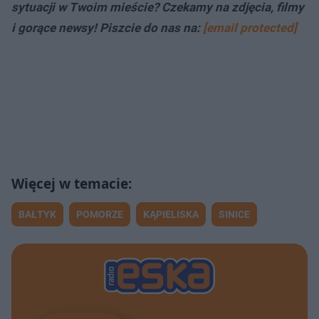
sytuacji w Twoim mieście? Czekamy na zdjęcia, filmy
i gorące newsy! Piszcie do nas na:
[email protected]
BAŁTYK
POMORZE
KĄPIELISKA
SINICE