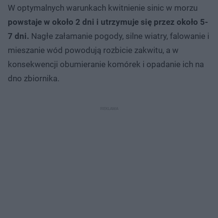
W optymalnych warunkach kwitnienie sinic w morzu
powstaje w około 2 dni i utrzymuje się przez około 5-
7 dni.
Nagłe załamanie pogody, silne wiatry, falowanie i
mieszanie wód powodują rozbicie zakwitu, a w
konsekwencji obumieranie komórek i opadanie ich na
dno zbiornika.