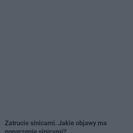
Zatrucie sinicami. Jakie objawy ma
poparzenie sinicami?