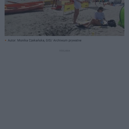
Autor: Monika Czekańska, GIS/ Archiwum prywatne