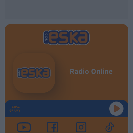
Radio Online
TERAZ
GRAMY