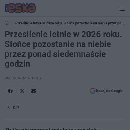
Przesilenie letnie w 2026 roku. Słońce pozostanie na niebie przez ponad
siedemnaście godzin
Przesilenie letnie w 2026 roku.
Słońce pozostanie na niebie
przez ponad siedemnaście
godzin
2026-05-27
14:27
Dodaj do Google
D.P
Zbliża się moment najdłuższego dnia i