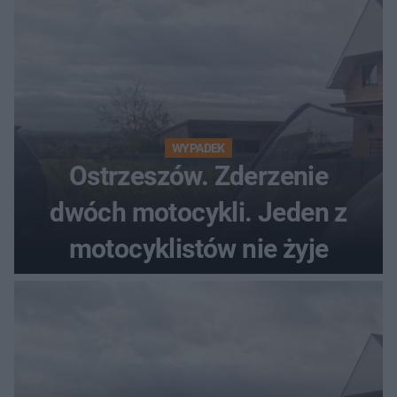
WYPADEK
Ostrzeszów. Zderzenie
dwóch motocykli. Jeden z
motocyklistów nie żyje