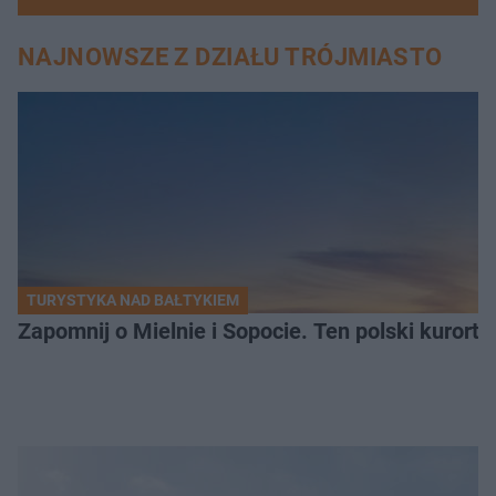
NAJNOWSZE Z DZIAŁU TRÓJMIASTO
TURYSTYKA NAD BAŁTYKIEM
Zapomnij o Mielnie i Sopocie. Ten polski kurort 