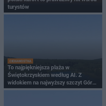
turystów
CIEKAWOSTKA
To najpiękniejsza plaża w
Świętokrzyskiem według AI. Z
widokiem na najwyższy szczyt Gór
Świętokrzyskich