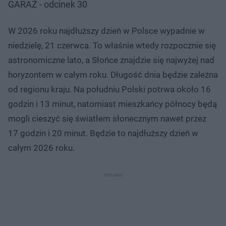
GARAŻ - odcinek 30
W 2026 roku najdłuższy dzień w Polsce wypadnie w
niedzielę, 21 czerwca. To właśnie wtedy rozpocznie się
astronomiczne lato, a Słońce znajdzie się najwyżej nad
horyzontem w całym roku. Długość dnia będzie zależna
od regionu kraju. Na południu Polski potrwa około 16
godzin i 13 minut, natomiast mieszkańcy północy będą
mogli cieszyć się światłem słonecznym nawet przez
17 godzin i 20 minut. Będzie to najdłuższy dzień w
całym 2026 roku.