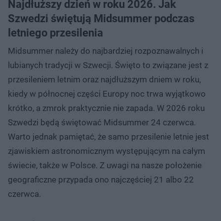
Najdłuższy dzień w roku 2026. Jak
Szwedzi świętują Midsummer podczas
letniego przesilenia
Midsummer należy do najbardziej rozpoznawalnych i
lubianych tradycji w Szwecji. Święto to związane jest z
przesileniem letnim oraz najdłuższym dniem w roku,
kiedy w północnej części Europy noc trwa wyjątkowo
krótko, a zmrok praktycznie nie zapada. W 2026 roku
Szwedzi będą świętować Midsummer 24 czerwca.
Warto jednak pamiętać, że samo przesilenie letnie jest
zjawiskiem astronomicznym występującym na całym
świecie, także w Polsce. Z uwagi na nasze położenie
geograficzne przypada ono najczęściej 21 albo 22
czerwca.