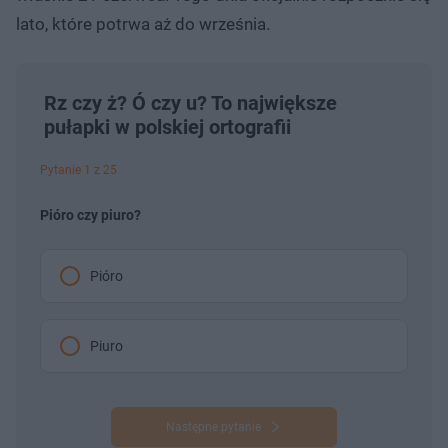
lato, które potrwa aż do września.
Rz czy ż? Ó czy u? To największe
pułapki w polskiej ortografii
Pytanie 1 z 25
Pióro czy piuro?
Pióro
Piuro
Następne pytanie