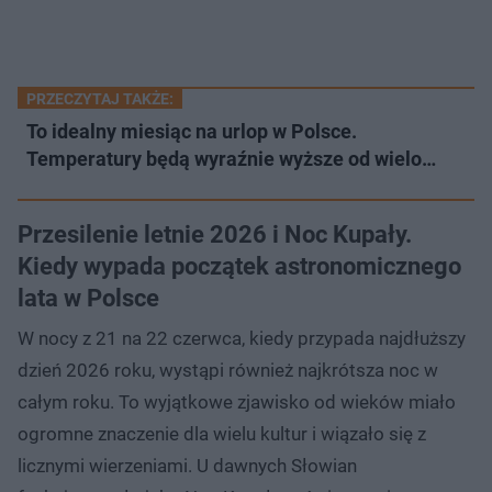
PRZECZYTAJ TAKŻE:
To idealny miesiąc na urlop w Polsce.
Temperatury będą wyraźnie wyższe od wielo…
Przesilenie letnie 2026 i Noc Kupały.
Kiedy wypada początek astronomicznego
lata w Polsce
W nocy z 21 na 22 czerwca, kiedy przypada najdłuższy
dzień 2026 roku, wystąpi również najkrótsza noc w
całym roku. To wyjątkowe zjawisko od wieków miało
ogromne znaczenie dla wielu kultur i wiązało się z
licznymi wierzeniami. U dawnych Słowian