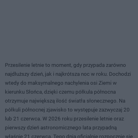
Przesilenie letnie to moment, gdy przypada zarówno
najdłuższy dzień, jak i najkrótsza noc w roku. Dochodzi
wtedy do maksymalnego nachylenia osi Ziemi w
kierunku Słońca, dzięki czemu półkula północna
otrzymuje największą ilość światła słonecznego. Na
półkuli północnej zjawisko to występuje zazwyczaj 20
lub 21 czerwca. W 2026 roku przesilenie letnie oraz
pierwszy dzień astronomicznego lata przypadną
właśnie 21 czerwca. Tego dnia oficjalnie rozpocznie się