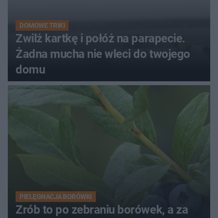
DOMOWE TRIKI
Zwilż kartkę i połóż na parapecie.
Żadna mucha nie wleci do twojego
domu
PIELĘGNACJA BORÓWKI
Zrób to po zebraniu borówek, a za