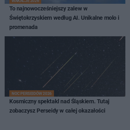
WAKACJE 2026
To najnowocześniejszy zalew w
Świętokrzyskiem według AI. Unikalne molo i
promenada
NOC PERSEIDÓW 2026
Kosmiczny spektakl nad Śląskiem. Tutaj
zobaczysz Perseidy w całej okazałości