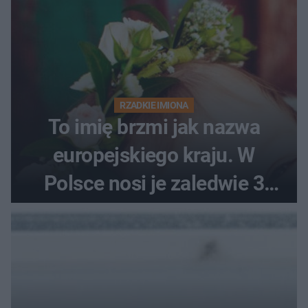
RZADKIE IMIONA
To imię brzmi jak nazwa
europejskiego kraju. W
Polsce nosi je zaledwie 3
kobiety