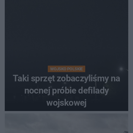
[ZDJĘCIA]
WOJSKO POLSKIE
Taki sprzęt zobaczyliśmy na
nocnej próbie defilady
wojskowej