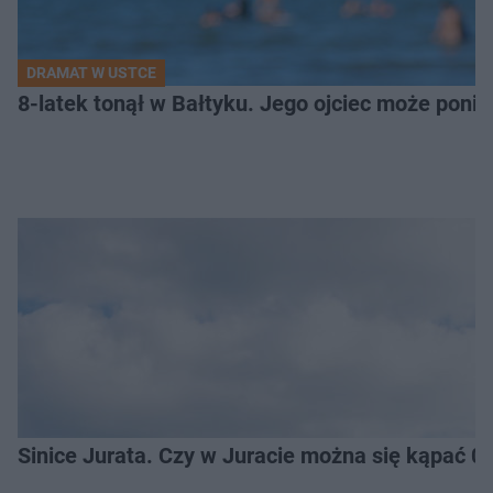
DRAMAT W USTCE
8-latek tonął w Bałtyku. Jego ojciec może pon
Sinice Jurata. Czy w Juracie można się kąpać 0