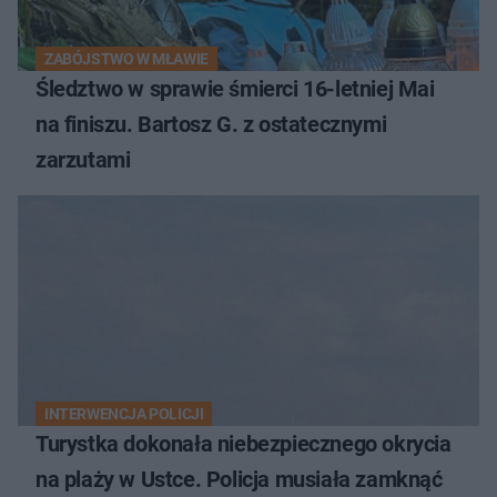
ZABÓJSTWO W MŁAWIE
Śledztwo w sprawie śmierci 16-letniej Mai
na finiszu. Bartosz G. z ostatecznymi
zarzutami
INTERWENCJA POLICJI
Turystka dokonała niebezpiecznego okrycia
na plaży w Ustce. Policja musiała zamknąć