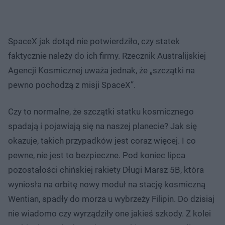
SpaceX jak dotąd nie potwierdziło, czy statek
faktycznie należy do ich firmy. Rzecznik Australijskiej
Agencji Kosmicznej uważa jednak, że „szczątki na
pewno pochodzą z misji SpaceX”.
Czy to normalne, że szczątki statku kosmicznego
spadają i pojawiają się na naszej planecie? Jak się
okazuje, takich przypadków jest coraz więcej. I co
pewne, nie jest to bezpieczne. Pod koniec lipca
pozostałości chińskiej rakiety Długi Marsz 5B, która
wyniosła na orbitę nowy moduł na stację kosmiczną
Wentian, spadły do morza u wybrzeży Filipin. Do dzisiaj
nie wiadomo czy wyrządziły one jakieś szkody. Z kolei