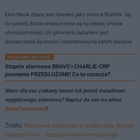
Elon Musk znany jest również jako twórca Starlink. Są
to satelity, które umieszczone są na niskiej orbicie
okołoziemskiej i ich głównym zadaniem jest
dostarczanie łączności internetowej na całym świecie.
POLECANY ARTYKUŁ:
Stopnie alarmowe BRAVO i CHARLIE-CRP
ponownie PRZEDŁUŻONE! Co to oznacza?
Masz dla nas ciekawy temat lub jesteś świadkiem
wyjątkowego zdarzenia? Napisz do nas na adres
[email protected]
!
Źródło:
Nietypowe znalezisko w środku pola. Rolnicy
zobaczyli tam... szczątki statku kosmicznego!