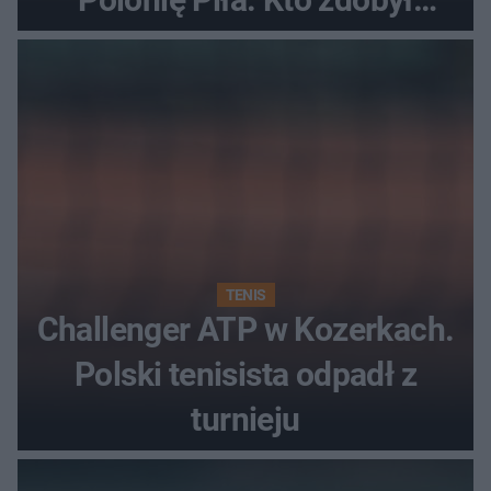
najwięcej punktów?
TENIS
Challenger ATP w Kozerkach.
Polski tenisista odpadł z
turnieju