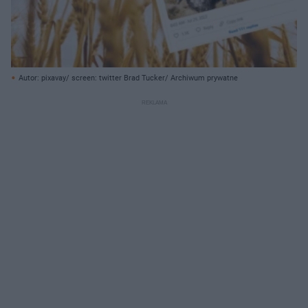
Autor: pixavay/ screen: twitter Brad Tucker/ Archiwum prywatne