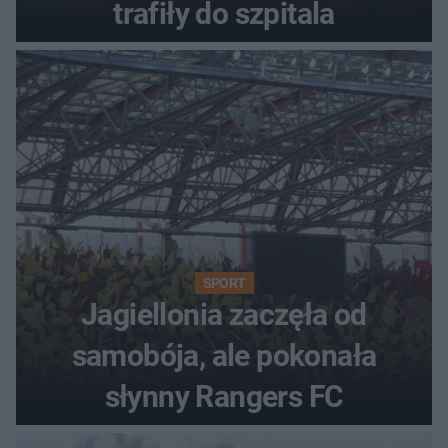
trafiły do szpitala
SPORT
Jagiellonia zaczęła od
samobója, ale pokonała
słynny Rangers FC