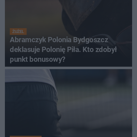
ŻUŻEL
Abramczyk Polonia Bydgoszcz
deklasuje Polonię Piła. Kto zdobył
punkt bonusowy?