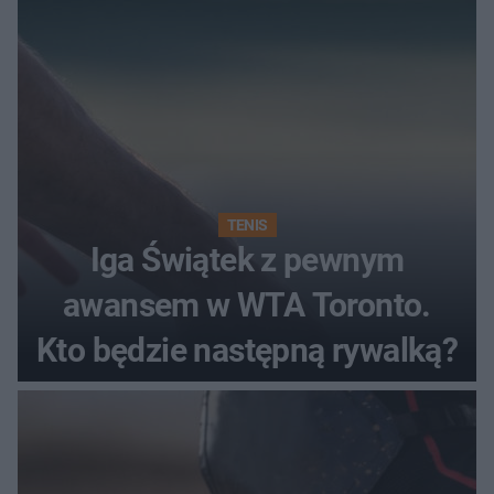
TENIS
Iga Świątek z pewnym
awansem w WTA Toronto.
Kto będzie następną rywalką?