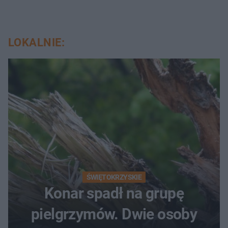
LOKALNIE:
ŚWIĘTOKRZYSKIE
Konar spadł na grupę
pielgrzymów. Dwie osoby