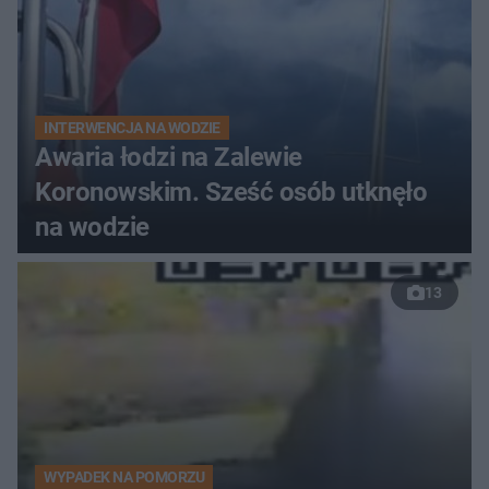
INTERWENCJA NA WODZIE
Awaria łodzi na Zalewie
Koronowskim. Sześć osób utknęło
na wodzie
13
WYPADEK NA POMORZU