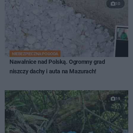
10
NIEBEZPIECZNA POGODA
Nawałnice nad Polską. Ogromny grad
niszczy dachy i auta na Mazurach!
19