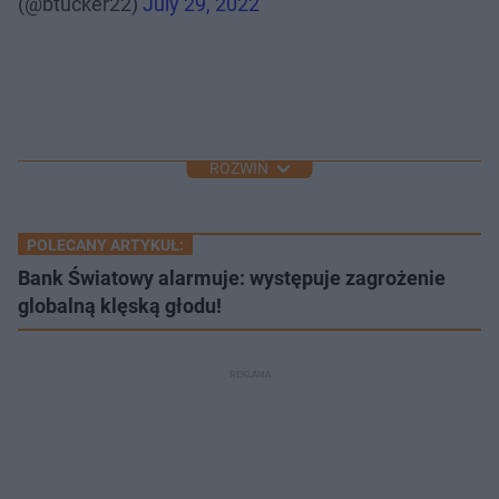
(@btucker22)
July 29, 2022
ROZWIŃ
POLECANY ARTYKUŁ:
Bank Światowy alarmuje: występuje zagrożenie
globalną klęską głodu!