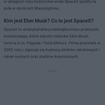
w ubiegłym roku kosmiczne wraki SpaceX spadły na
pole w okolicach Waszyngtonu.
Kim jest Elon Musk? Co to jest SpaceX?
SpaceX to amerykańskie przedsiębiorstwo przemysłu
kosmicznego, które założył miliarder Elon Musk,
twórca m.in. Paypala i Tesla Motors. Firma powstała w
2002 roku i zajmuje się budową silników rakietowych i
rakiet nośnych oraz statków kosmicznych.