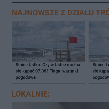
NAJNOWSZE Z DZIAŁU TR
Sinice Ustka. Czy w Ustce można
Sinice 
się kąpać 07.08? Flaga, warunki
się kąpa
pogodowe
pogodo
LOKALNIE: