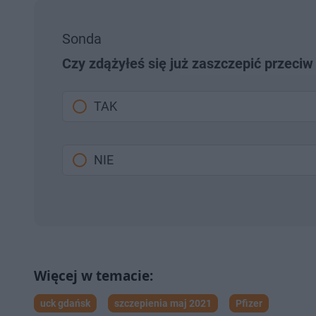
Sonda
Czy zdążyłeś się już zaszczepić przeciw
TAK
NIE
uck gdańsk
szczepienia maj 2021
Pfizer