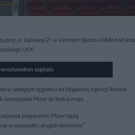
nktu przy ul. Dębowej 21 w Centrum Sportu GUMed od śro
aczelnego UCK.
wrocławskim szpitalu
mała w ubiegłym tygodniu od Rządowej Agencji Rezerw
k szczepionki Pfizer do końca maja.
zepienia preparatem Pfizer będą
ie w przypadku drugich terminów.”