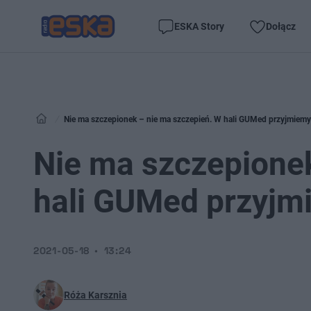
ESKA Story
Dołącz
Nie ma szczepionek – nie ma szczepień. W hali GUMed przyjmiemy
Nie ma szczepionek
hali GUMed przyjm
2021-05-18
13:24
Róża Karsznia