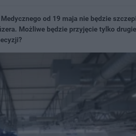
 Medycznego od 19 maja nie będzie szczep
zera. Możliwe będzie przyjęcie tylko drugie
decyzji?