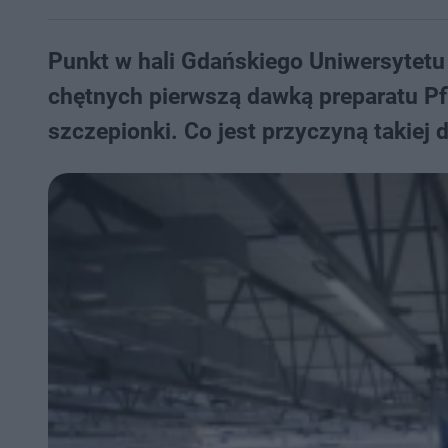
Punkt w hali Gdańskiego Uniwersytetu
chętnych pierwszą dawką preparatu Pfi
szczepionki. Co jest przyczyną takiej 