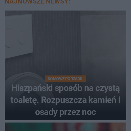
NAJNOWSZE NEWSY:
DOMOWE PORZĄDKI
Hiszpański sposób na czystą
toaletę. Rozpuszcza kamień i
osady przez noc