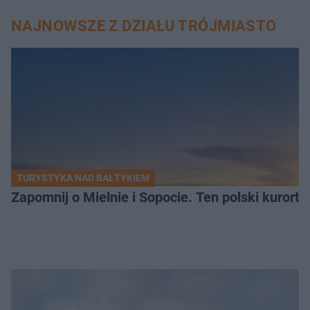
NAJNOWSZE Z DZIAŁU TRÓJMIASTO
TURYSTYKA NAD BAŁTYKIEM
Zapomnij o Mielnie i Sopocie. Ten polski kurort 