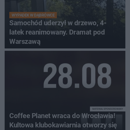
WYPADEK W DĄBRÓWCE
Samochód uderzył w drzewo, 4-
latek reanimowany. Dramat pod
Warszawą
MATERIAŁ SPONSOROWANY
Coffee Planet wraca do Wrocławia!
Kultowa klubokawiarnia otworzy się