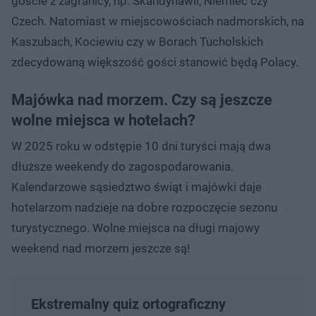
goście z zagranicy, np. Skandynawii, Niemiec czy
Czech. Natomiast w miejscowościach nadmorskich, na
Kaszubach, Kociewiu czy w Borach Tucholskich
zdecydowaną większość gości stanowić będą Polacy.
Majówka nad morzem. Czy są jeszcze
wolne miejsca w hotelach?
W 2025 roku w odstępie 10 dni turyści mają dwa
dłuższe weekendy do zagospodarowania.
Kalendarzowe sąsiedztwo świąt i majówki daje
hotelarzom nadzieje na dobre rozpoczęcie sezonu
turystycznego. Wolne miejsca na długi majowy
weekend nad morzem jeszcze są!
Ekstremalny quiz ortograficzny