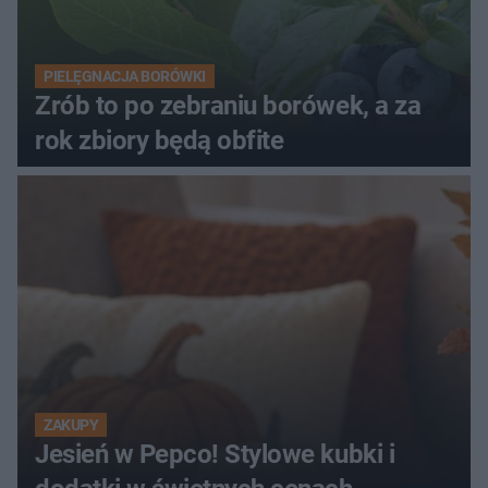
PIELĘGNACJA BORÓWKI
Zrób to po zebraniu borówek, a za
rok zbiory będą obfite
ZAKUPY
Jesień w Pepco! Stylowe kubki i