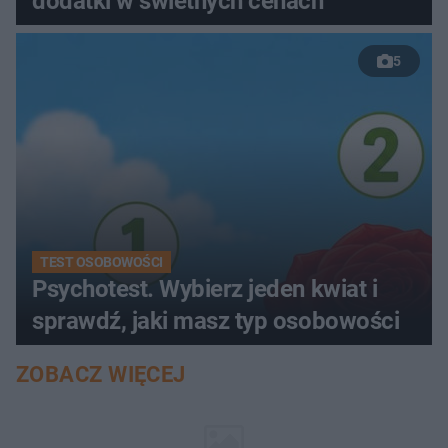
dodatki w świetnych cenach
5
TEST OSOBOWOŚCI
Psychotest. Wybierz jeden kwiat i
sprawdź, jaki masz typ osobowości
ZOBACZ WIĘCEJ