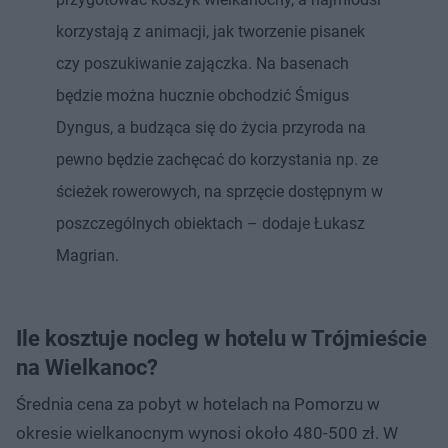
korzystają z animacji, jak tworzenie pisanek
czy poszukiwanie zajączka. Na basenach
będzie można hucznie obchodzić Śmigus
Dyngus, a budząca się do życia przyroda na
pewno będzie zachęcać do korzystania np. ze
ścieżek rowerowych, na sprzęcie dostępnym w
poszczególnych obiektach – dodaje Łukasz
Magrian.
Ile kosztuje nocleg w hotelu w Trójmieście
na Wielkanoc?
Średnia cena za pobyt w hotelach na Pomorzu w
okresie wielkanocnym wynosi około 480-500 zł. W