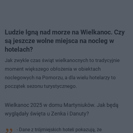
Ludzie lgną nad morze na Wielkanoc. Czy
są jeszcze wolne miejsca na nocleg w
hotelach?
Jak zwykle czas świąt wielkanocnych to tradycyjnie
moment większego obłożenia w obiektach
noclegowych na Pomorzu, a dla wielu hotelarzy to
początek sezonu turystycznego.
Wielkanoc 2025 w domu Martyniuków. Jak będą
wyglądały święta u Zenka i Danuty?
- Dane z trójmiejskich hoteli pokazują, że