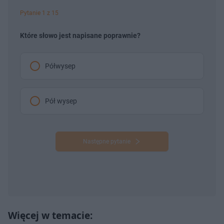
Pytanie 1 z 15
Które słowo jest napisane poprawnie?
Półwysep
Pół wysep
Następne pytanie