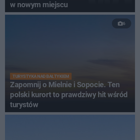
w nowym miejscu
6
TURYSTYKA NAD BAŁTYKIEM
Zapomnij o Mielnie i Sopocie. Ten
polski kurort to prawdziwy hit wśród
turystów