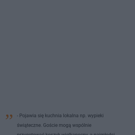
- Pojawia się kuchnia lokalna np. wypieki
świąteczne. Goście mogą wspólnie
przygotować koszyk wielkanocny, a najmłodsi