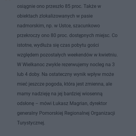
osiągnie ono przeszło 85 proc. Także w
obiektach zlokalizowanych w pasie
nadmorskim, np. w Ustce, szacunkowo
przekroczy ono 80 proc. dostępnych miejsc. Co
istotne, wydłuża się czas pobytu gości
względem pozostałych weekendów w kwietniu.
W Wielkanoc zwykle rezerwujemy nocleg na 3
lub 4 doby. Na ostateczny wynik wpływ może
mieć jeszcze pogoda, która jest zmienna, ale
mamy nadzieję na jej bardziej wiosenną
odsłonę – mówi Łukasz Magrian, dyrektor
generalny Pomorskiej Regionalnej Organizacji
Turystycznej.