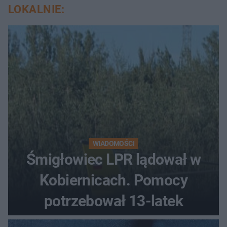
LOKALNIE:
WIADOMOŚCI
Śmigłowiec LPR lądował w
Kobiernicach. Pomocy
potrzebował 13-latek