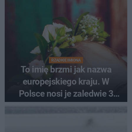
RZADKIE IMIONA
To imię brzmi jak nazwa
europejskiego kraju. W
Polsce nosi je zaledwie 3
kobiety