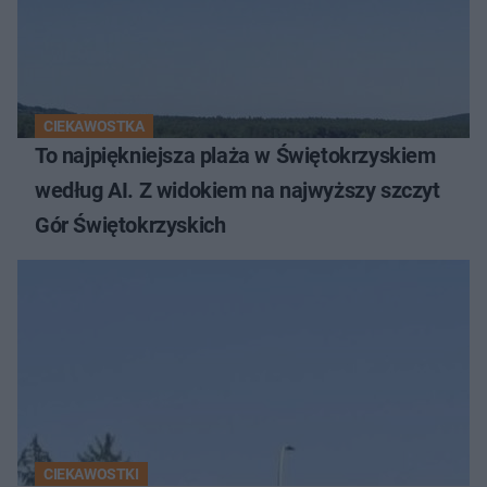
CIEKAWOSTKA
To najpiękniejsza plaża w Świętokrzyskiem
według AI. Z widokiem na najwyższy szczyt
Gór Świętokrzyskich
CIEKAWOSTKI