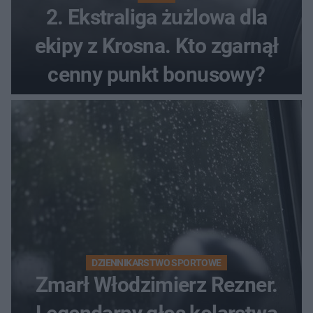
2. Ekstraliga żużlowa dla
ekipy z Krosna. Kto zgarnął
cenny punkt bonusowy?
DZIENNIKARSTWO SPORTOWE
Zmarł Włodzimierz Rezner.