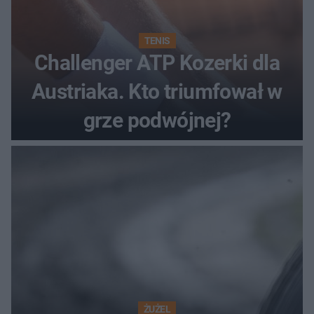
TENIS
Challenger ATP Kozerki dla
Austriaka. Kto triumfował w
grze podwójnej?
ŻUŻEL