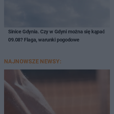
Sinice Gdynia. Czy w Gdyni można się kąpać
09.08? Flaga, warunki pogodowe
NAJNOWSZE NEWSY: