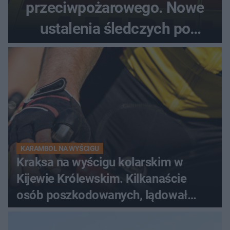
przeciwpożarowego. Nowe
ustalenia śledczych po
dramatycznej akcji
KARAMBOL NA WYŚCIGU
Kraksa na wyścigu kolarskim w
Kijewie Królewskim. Kilkanaście
osób poszkodowanych, lądował
śmigłowiec LPR