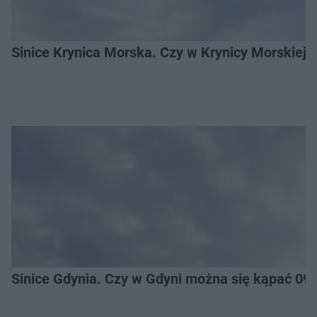
Sinice Krynica Morska. Czy w Krynicy Morskiej
Sinice Gdynia. Czy w Gdyni można się kąpać 09