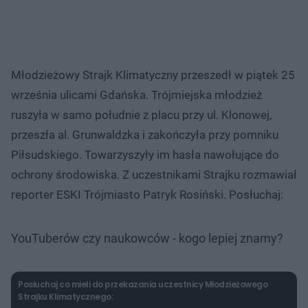
Młodzieżowy Strajk Klimatyczny przeszedł w piątek 25
września ulicami Gdańska. Trójmiejska młodzież
ruszyła w samo południe z placu przy ul. Klonowej,
przeszła al. Grunwaldzka i zakończyła przy pomniku
Piłsudskiego. Towarzyszyły im hasła nawołujące do
ochrony środowiska. Z uczestnikami Strajku rozmawiał
reporter ESKI Trójmiasto Patryk Rosiński. Posłuchaj:
YouTuberów czy naukowców - kogo lepiej znamy?
Posłuchaj co mieli do przekazania uczestnicy Młodzieżowego
Strajku Klimatycznego: