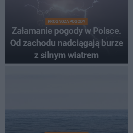
PROGNOZA POGODY
Załamanie pogody w Polsce.
Od zachodu nadciągają burze
z silnym wiatrem