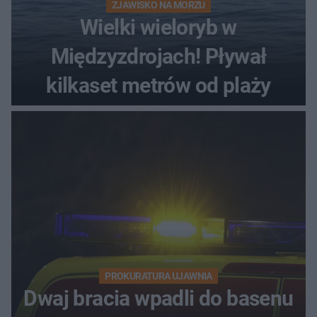
ZJAWISKO NA MORZU
Wielki wieloryb w
Międzyzdrojach! Pływał
kilkaset metrów od plaży
PROKURATURA UJAWNIA
Dwaj bracia wpadli do basenu