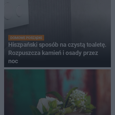
DOMOWE PORZĄDKI
Hiszpański sposób na czystą toaletę.
Rozpuszcza kamień i osady przez
noc