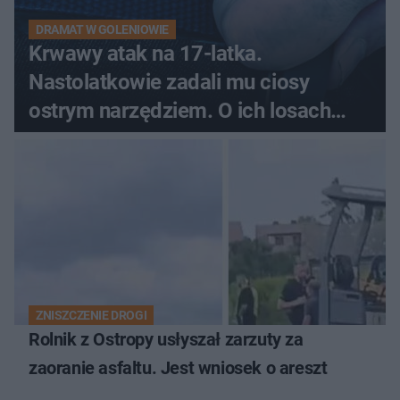
DRAMAT W GOLENIOWIE
Krwawy atak na 17-latka.
Nastolatkowie zadali mu ciosy
ostrym narzędziem. O ich losach
zdecyduje sąd rodzinny
ZNISZCZENIE DROGI
Rolnik z Ostropy usłyszał zarzuty za
zaoranie asfaltu. Jest wniosek o areszt