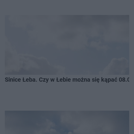
Sinice Łeba. Czy w Łebie można się kąpać 08.0