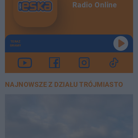
Radio Online
TERAZ
GRAMY
NAJNOWSZE Z DZIAŁU TRÓJMIASTO