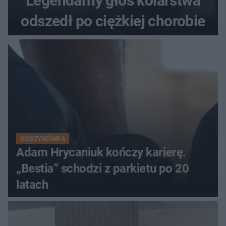
Legendarny głos kolarstwa
odszedł po ciężkiej chorobie
KOSZYKÓWKA
Adam Hrycaniuk kończy karierę.
„Bestia” schodzi z parkietu po 20
latach