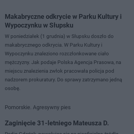
Makabryczne odkrycie w Parku Kultury i
Wypoczynku w Słupsku
W poniedziałek (1 grudnia) w Słupsku doszło do
makabrycznego odkrycia. W Parku Kultury i
Wypoczynku znaleziono rozczłonkowane ciało
mężczyzny. Jak podaje Polska Agencja Prasowa, na
miejscu znalezienia zwłok pracowała policja pod
nadzorem prokuratury. Do sprawy zatrzymano jedną
osobę.
Pomorskie. Agresywny pies
Zaginięcie 31-letniego Mateusza D.
Radio Gdańsk, powołując się na nieoficjalne źródła,