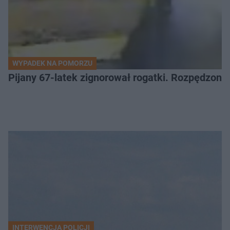
WYPADEK NA POMORZU
Pijany 67-latek zignorował rogatki. Rozpędzony p
INTERWENCJA POLICJI