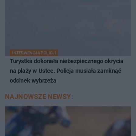
INTERWENCJA POLICJI
Turystka dokonała niebezpiecznego okrycia
na plaży w Ustce. Policja musiała zamknąć
odcinek wybrzeża
NAJNOWSZE NEWSY: