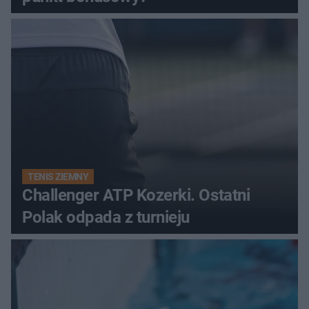
TENIS ZIEMNY
Challenger ATP Kozerki. Ostatni
Polak odpada z turnieju