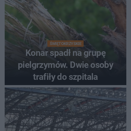
ŚWIĘTOKRZYSKIE
Konar spadł na grupę
pielgrzymów. Dwie osoby
trafiły do szpitala