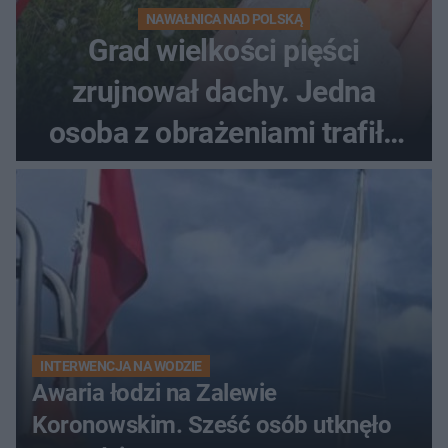
NAWAŁNICA NAD POLSKĄ
Grad wielkości pięści
zrujnował dachy. Jedna
osoba z obrażeniami trafiła
do szpitala
INTERWENCJA NA WODZIE
Awaria łodzi na Zalewie
Koronowskim. Sześć osób utknęło