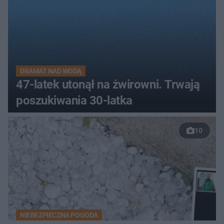
DRAMAT NAD WODĄ
47-latek utonął na żwirowni. Trwają
poszukiwania 30-latka
10
NIEBEZPIECZNA POGODA