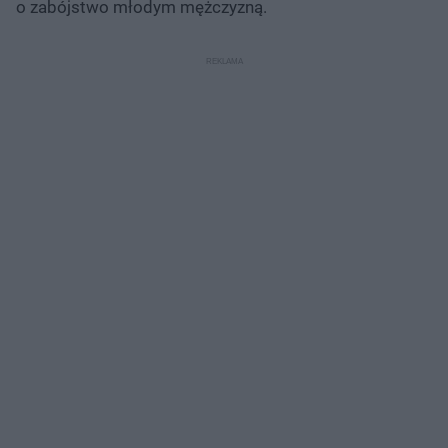
o zabójstwo młodym mężczyzną.