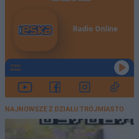
Radio Online
TERAZ
GRAMY
NAJNOWSZE Z DZIAŁU TRÓJMIASTO