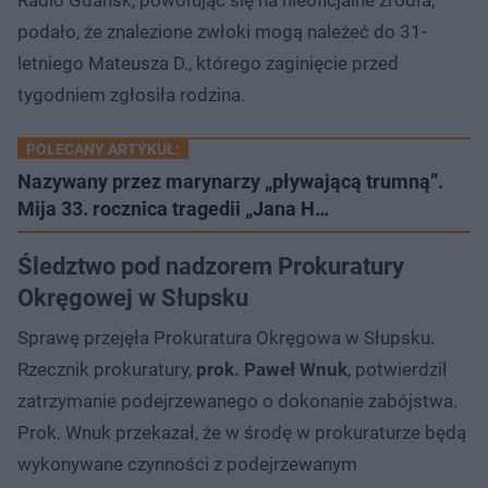
podało, że znalezione zwłoki mogą należeć do 31-
letniego Mateusza D., którego zaginięcie przed
tygodniem zgłosiła rodzina.
POLECANY ARTYKUŁ:
Nazywany przez marynarzy „pływającą trumną”.
Mija 33. rocznica tragedii „Jana H…
Śledztwo pod nadzorem Prokuratury
Okręgowej w Słupsku
Sprawę przejęła Prokuratura Okręgowa w Słupsku.
Rzecznik prokuratury,
prok. Paweł Wnuk
, potwierdził
zatrzymanie podejrzewanego o dokonanie zabójstwa.
Prok. Wnuk przekazał, że w środę w prokuraturze będą
wykonywane czynności z podejrzewanym