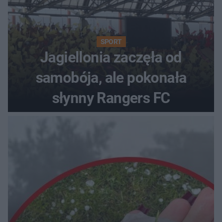
SPORT
Jagiellonia zaczęła od
samobója, ale pokonała
słynny Rangers FC