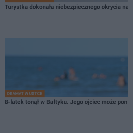
Turystka dokonała niebezpiecznego okrycia na 
DRAMAT W USTCE
8-latek tonął w Bałtyku. Jego ojciec może pon