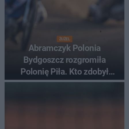
ŻUŻEL
Abramczyk Polonia
Bydgoszcz rozgromiła
Polonię Piła. Kto zdobył
najwięcej punktów?