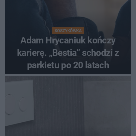
KOSZYKÓWKA
Adam Hrycaniuk kończy
karierę. „Bestia” schodzi z
parkietu po 20 latach