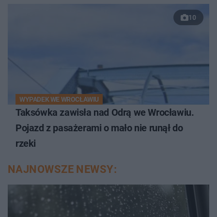
10
WYPADEK WE WROCŁAWIU
Taksówka zawisła nad Odrą we Wrocławiu.
Pojazd z pasażerami o mało nie runął do
rzeki
NAJNOWSZE NEWSY: