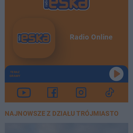
Radio Online
TERAZ
GRAMY
NAJNOWSZE Z DZIAŁU TRÓJMIASTO