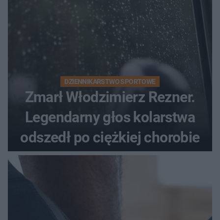
DZIENNIKARSTWO SPORTOWE
Zmarł Włodzimierz Rezner.
Legendarny głos kolarstwa
odszedł po ciężkiej chorobie