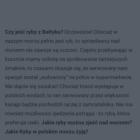
Czy jeść ryby z Bałtyku?
Oczywiście! Chociaż w
naszym morzu pełno jest ryb, to sprzedawcy nad
morzem nie zawsze są uczciwi. Często przebywając w
kurorcie mamy ochotę na spróbowanie tamtejszych
smaków, to czasami okazuje się, że serwowany nam
specjał został ,,wyłowiony" na półce w supermarkecie.
Nie dajcie się oszukać! Chociaż łosoś występuje w
polskich wodach, to ten serwowany przez większość
kanajp będzie pochodził raczej z zamrażalnika. Nie ma
również możliwości zjedzenia pstrąga - to ryba, która
preferuje rzeki.
Jakie ryby można zjeść nad morzem?
Jakie Ryby w polskim morzu żyją?