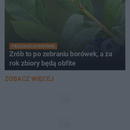
PIELĘGNACJA BORÓWKI
Zrób to po zebraniu borówek, a za
rok zbiory będą obfite
ZOBACZ WIĘCEJ