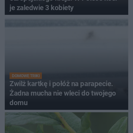
je zaledwie 3 kobiety
DOMOWE TRIKI
Zwilż kartkę i połóż na parapecie.
Żadna mucha nie wleci do twojego
domu