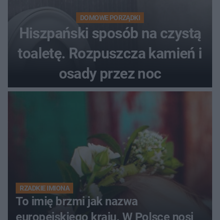
DOMOWE PORZĄDKI
Hiszpański sposób na czystą
toaletę. Rozpuszcza kamień i
osady przez noc
RZADKIE IMIONA
To imię brzmi jak nazwa
europejskiego kraju. W Polsce nosi