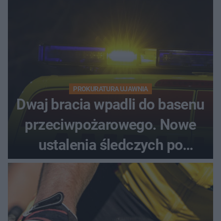
PROKURATURA UJAWNIA
Dwaj bracia wpadli do basenu
przeciwpożarowego. Nowe
ustalenia śledczych po
dramatycznej akcji