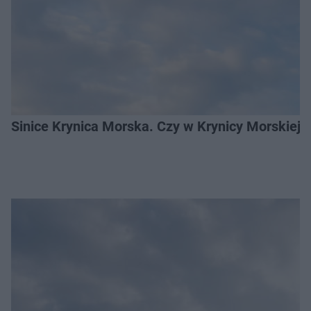
Sinice Krynica Morska. Czy w Krynicy Morskiej