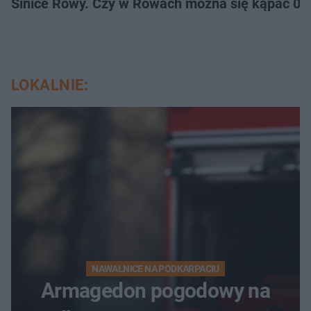
Sinice Rowy. Czy w Rowach można się kąpać 07
LOKALNIE:
NAWAŁNICE NA PODKARPACIU
Armagedon pogodowy na