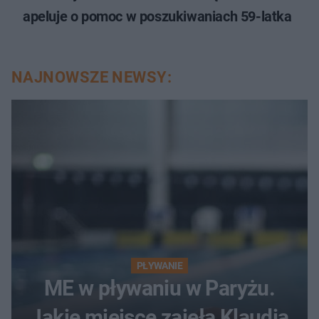
apeluje o pomoc w poszukiwaniach 59-latka
NAJNOWSZE NEWSY:
PŁYWANIE
ME w pływaniu w Paryżu.
Jakie miejsce zajęła Klaudia