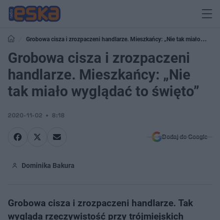
Grobowa cisza i zrozpaczeni handlarze. Mieszkańcy: „Nie tak miało
wyglądać to święto”
Grobowa cisza i zrozpaczeni
handlarze. Mieszkańcy: „Nie
tak miało wyglądać to święto”
2020-11-02
8:18
Dodaj do Google
Dominika Bakura
Grobowa cisza i zrozpaczeni handlarze. Tak
wygląda rzeczywistość przy trójmiejskich