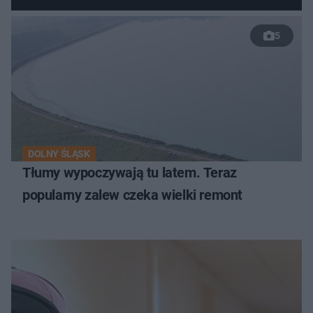
5
DOLNY ŚLĄSK
Tłumy wypoczywają tu latem. Teraz
popularny zalew czeka wielki remont