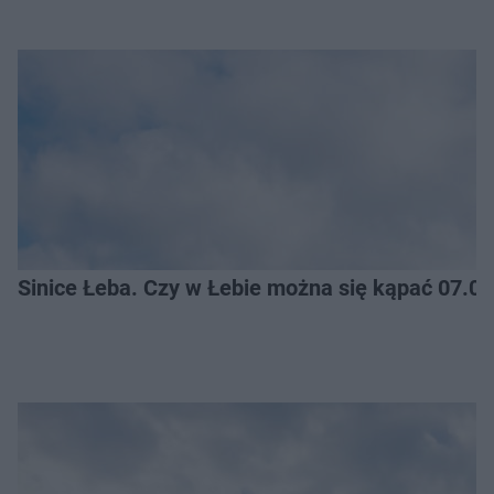
Sinice Łeba. Czy w Łebie można się kąpać 07.0