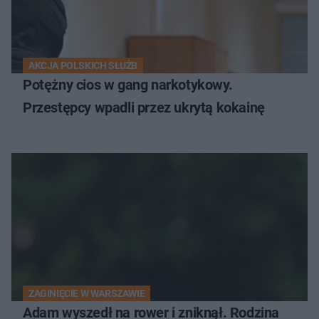
AKCJA POLSKICH SŁUŻB
Potężny cios w gang narkotykowy.
Przestępcy wpadli przez ukrytą kokainę
ZAGINIĘCIE W WARSZAWIE
Adam wyszedł na rower i zniknął. Rodzina