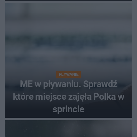
PŁYWANIE
ME w pływaniu. Sprawdź
które miejsce zajęła Polka w
sprincie