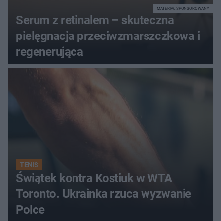
MATERIAŁ SPONSOROWANY
Serum z retinalem – skuteczna
pielęgnacja przeciwzmarszczkowa i
regenerująca
TENIS
Świątek kontra Kostiuk w WTA
Toronto. Ukrainka rzuca wyzwanie
Polce