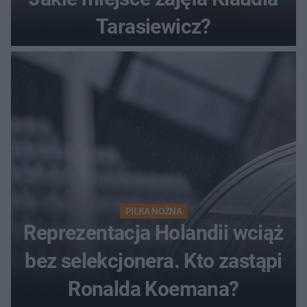
Tarasiewicz?
PIŁKA NOŻNA
Reprezentacja Holandii wciąż
bez selekcjonera. Kto zastąpi
Ronalda Koemana?