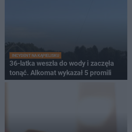
INCYDENT NA KĄPIELISKU
36-latka weszła do wody i zaczęła
tonąć. Alkomat wykazał 5 promili