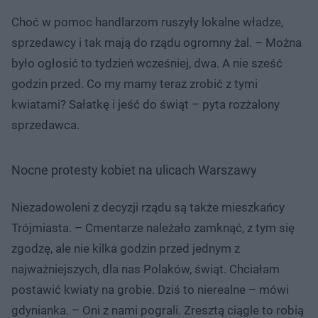
Choć w pomoc handlarzom ruszyły lokalne władze,
sprzedawcy i tak mają do rządu ogromny żal. – Można
było ogłosić to tydzień wcześniej, dwa. A nie sześć
godzin przed. Co my mamy teraz zrobić z tymi
kwiatami? Sałatkę i jeść do świąt – pyta rozżalony
sprzedawca.
Nocne protesty kobiet na ulicach Warszawy
Niezadowoleni z decyzji rządu są także mieszkańcy
Trójmiasta. – Cmentarze należało zamknąć, z tym się
zgodzę, ale nie kilka godzin przed jednym z
najważniejszych, dla nas Polaków, świąt. Chciałam
postawić kwiaty na grobie. Dziś to nierealne – mówi
gdynianka. – Oni z nami pograli. Zresztą ciągle to robią