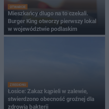
OTWARCIE
Mieszkańcy długo na to czekali.
Burger King otworzy pierwszy lokal
w województwie podlaskim
Z REGIONU
Łosice: Zakaz kąpieli w zalewie,
stwierdzono obecność groźnej dla
zdrowia bakterii