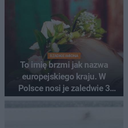
RZADKIE IMIONA
To imię brzmi jak nazwa
europejskiego kraju. W
Polsce nosi je zaledwie 3
kobiety