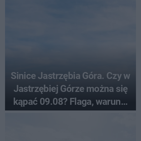
Sinice Jastrzębia Góra. Czy w
Jastrzębiej Górze można się
kąpać 09.08? Flaga, warunki
pogodowe