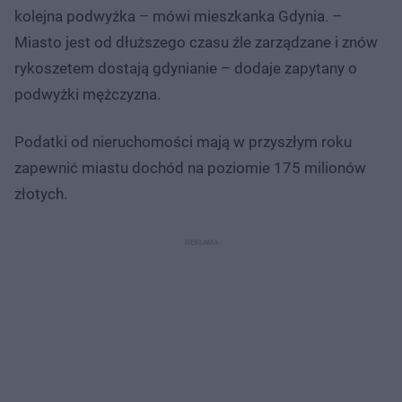
kolejna podwyżka – mówi mieszkanka Gdynia. –
Miasto jest od dłuższego czasu źle zarządzane i znów
rykoszetem dostają gdynianie – dodaje zapytany o
podwyżki mężczyzna.
Podatki od nieruchomości mają w przyszłym roku
zapewnić miastu dochód na poziomie 175 milionów
złotych.