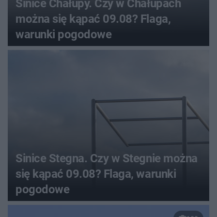
Sinice Chałupy. Czy w Chałupach
można się kąpać 09.08? Flaga,
warunki pogodowe
Sinice Stegna. Czy w Stegnie można
się kąpać 09.08? Flaga, warunki
pogodowe