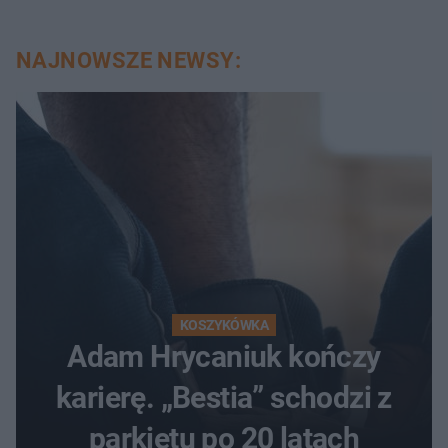
NAJNOWSZE NEWSY:
KOSZYKÓWKA
Adam Hrycaniuk kończy
karierę. „Bestia” schodzi z
parkietu po 20 latach