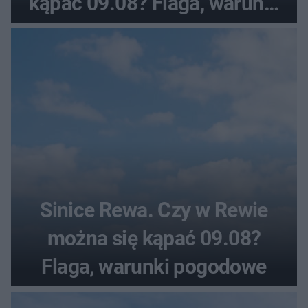
kąpać 09.08? Flaga, warunki
pogodowe
Sinice Rewa. Czy w Rewie
można się kąpać 09.08?
Flaga, warunki pogodowe