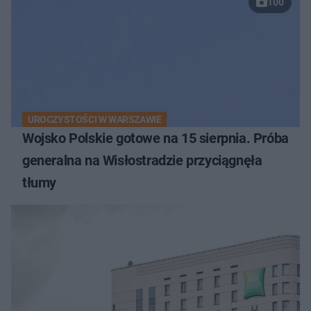
100
UROCZYSTOŚCI W WARSZAWIE
Wojsko Polskie gotowe na 15 sierpnia. Próba
generalna na Wisłostradzie przyciągnęła
tłumy