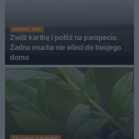
DOMOWE TRIKI
Zwilż kartkę i połóż na parapecie.
Żadna mucha nie wleci do twojego
domu
PIELĘGNACJA BORÓWKI