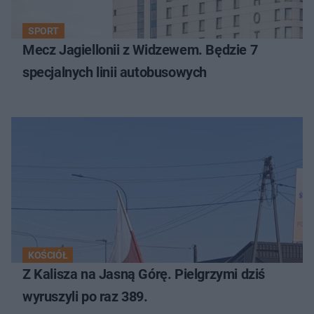
SPORT
Mecz Jagiellonii z Widzewem. Będzie 7
specjalnych linii autobusowych
KOŚCIÓŁ
Z Kalisza na Jasną Górę. Pielgrzymi dziś
wyruszyli po raz 389.