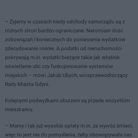
– Żyjemy w czasach kiedy odchody samorządu są z
różnych stron bardzo ograniczane. Natomiast ilość
zobowiązań i koniecznych do poniesienia wydatków
zdecydowanie rośnie. A podatki od nieruchomości
pokrywają m.in. wydatki bieżące takie jak właśnie
oświetlenie ulic czy funkcjonowanie systemów
miejskich – mówi Jakub Ubych, wiceprzewodniczący
Rady Miasta Gdyni.
Kolejnymi podwyżkami oburzeni są przede wszystkim
mieszkańcy.
– Mamy i tak już wysokie opłaty m.in. za wywóz śmieci,
więc to jest nie do pomyślenia, żeby obowiązywała nas