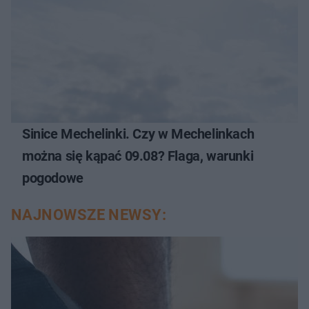
Sinice Mechelinki. Czy w Mechelinkach
można się kąpać 09.08? Flaga, warunki
pogodowe
NAJNOWSZE NEWSY: