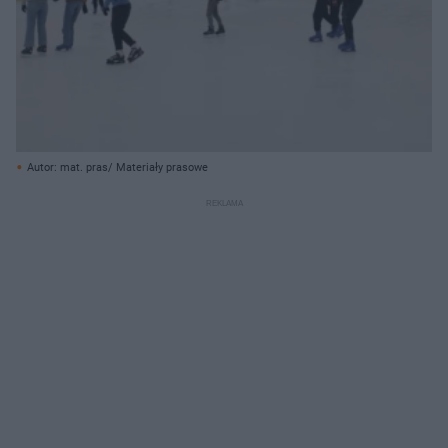
Autor: mat. pras/ Materiały prasowe