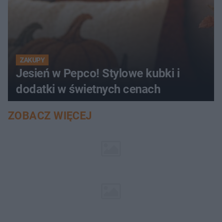
ZAKUPY
Jesień w Pepco! Stylowe kubki i
dodatki w świetnych cenach
ZOBACZ WIĘCEJ