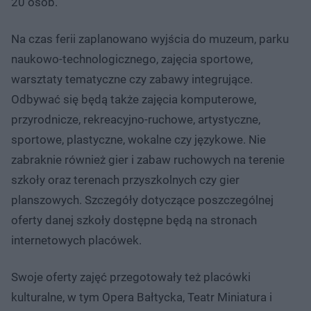
20 osób.
Na czas ferii zaplanowano wyjścia do muzeum, parku
naukowo-technologicznego, zajęcia sportowe,
warsztaty tematyczne czy zabawy integrujące.
Odbywać się będą także zajęcia komputerowe,
przyrodnicze, rekreacyjno-ruchowe, artystyczne,
sportowe, plastyczne, wokalne czy językowe. Nie
zabraknie również gier i zabaw ruchowych na terenie
szkoły oraz terenach przyszkolnych czy gier
planszowych. Szczegóły dotyczące poszczególnej
oferty danej szkoły dostępne będą na stronach
internetowych placówek.
Swoje oferty zajęć przegotowały też placówki
kulturalne, w tym Opera Bałtycka, Teatr Miniatura i