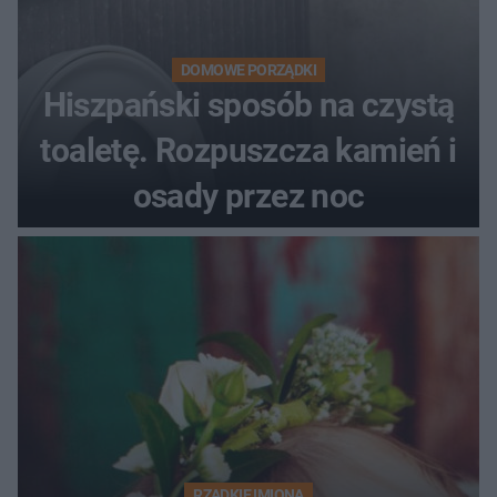
DOMOWE PORZĄDKI
Hiszpański sposób na czystą
toaletę. Rozpuszcza kamień i
osady przez noc
RZADKIE IMIONA