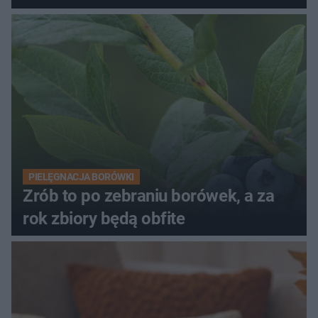
PIELĘGNACJA BORÓWKI
Zrób to po zebraniu borówek, a za
rok zbiory będą obfite