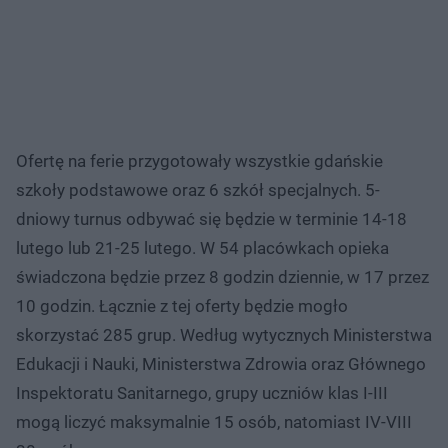
Ofertę na ferie przygotowały wszystkie gdańskie
szkoły podstawowe oraz 6 szkół specjalnych. 5-
dniowy turnus odbywać się będzie w terminie 14-18
lutego lub 21-25 lutego. W 54 placówkach opieka
świadczona będzie przez 8 godzin dziennie, w 17 przez
10 godzin. Łącznie z tej oferty będzie mogło
skorzystać 285 grup. Według wytycznych Ministerstwa
Edukacji i Nauki, Ministerstwa Zdrowia oraz Głównego
Inspektoratu Sanitarnego, grupy uczniów klas I-III
mogą liczyć maksymalnie 15 osób, natomiast IV-VIII