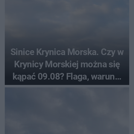
Sinice Krynica Morska. Czy w
Krynicy Morskiej można się
kąpać 09.08? Flaga, warunki
pogodowe