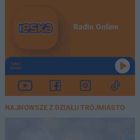
Radio Online
TERAZ
GRAMY
NAJNOWSZE Z DZIAŁU TRÓJMIASTO