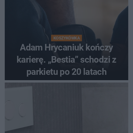
KOSZYKÓWKA
Adam Hrycaniuk kończy
karierę. „Bestia” schodzi z
parkietu po 20 latach