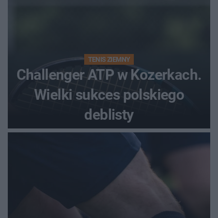
TENIS ZIEMNY
Challenger ATP w Kozerkach.
Wielki sukces polskiego
deblisty