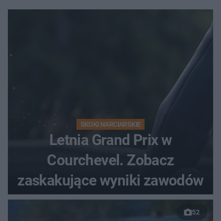
SKOKI NARCIARSKIE
Letnia Grand Prix w
Courchevel. Zobacz
zaskakujące wyniki zawodów
52