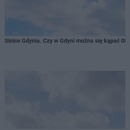
Sinice Gdynia. Czy w Gdyni można się kąpać 08