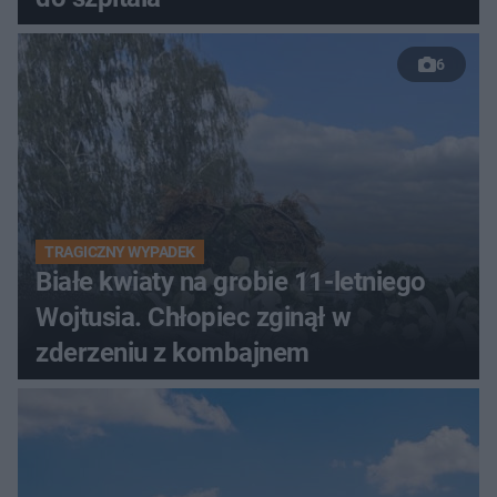
6
TRAGICZNY WYPADEK
Białe kwiaty na grobie 11-letniego
Wojtusia. Chłopiec zginął w
zderzeniu z kombajnem