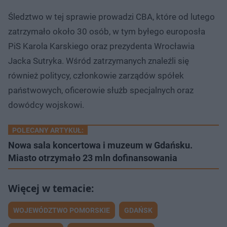
Śledztwo w tej sprawie prowadzi CBA, które od lutego
zatrzymało około 30 osób, w tym byłego europosła
PiS Karola Karskiego oraz prezydenta Wrocławia
Jacka Sutryka. Wśród zatrzymanych znaleźli się
również politycy, członkowie zarządów spółek
państwowych, oficerowie służb specjalnych oraz
dowódcy wojskowi.
POLECANY ARTYKUŁ:
Nowa sala koncertowa i muzeum w Gdańsku.
Miasto otrzymało 23 mln dofinansowania
WOJEWÓDZTWO POMORSKIE
GDAŃSK