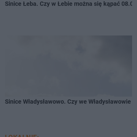
Sinice Łeba. Czy w Łebie można się kąpać 08.0
Sinice Władysławowo. Czy we Władysławowie mo