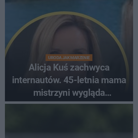
URODA JAK MARZENIE
Alicja Kuś zachwyca
internautów. 45-letnia mama
mistrzyni wygląda
zjawiskowo