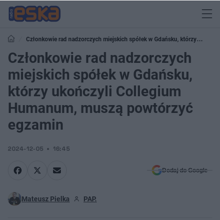
Członkowie rad nadzorczych miejskich spółek w Gdańsku, którzy
ukończyli Collegium Humanum, muszą powtórzyć egzamin
Członkowie rad nadzorczych
miejskich spółek w Gdańsku,
którzy ukończyli Collegium
Humanum, muszą powtórzyć
egzamin
2024-12-05
16:45
Dodaj do Google
Mateusz Pielka
PAP.