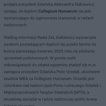
podjęła prezydent Gdańska Aleksandra Dulkiewicz,
uznając, że dyplom
Collegium Humanum
nie jest
wystarczający do zajmowania stanowisk w radach
nadzorczych.
Według informacji Radia Zet, Dulkiewicz wyznaczyła
osobom posiadającym dyplom tej uczelni termin do
końca pierwszego kwartału 2025 roku na zdobycie
uprawnień państwowych. W gronie osób
zobowiązanych do zdania egzaminu znalazł się m.in.
zastępca prezydent Gdańska Piotr Grzelak, absolwent
studiów MBA na Collegium Humanum. Grzelak jest
członkiem rad nadzorczych Portu Lotniczego Gdańsk i
Międzynarodowych Targów Gdańskich (MTG), a
wcześniej zasiadał w radzie nadzorczej spółki Arena
Gdańsk Operator.