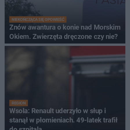
NIEKOŃCZĄCA SIĘ OPOWIEŚĆ
Znów awantura o konie nad Morskim
Okiem. Zwierzęta dręczone czy nie?
REGION
Wsola: Renault uderzyło w słup i
stanął w płomieniach. 49-latek trafił
do szpitala