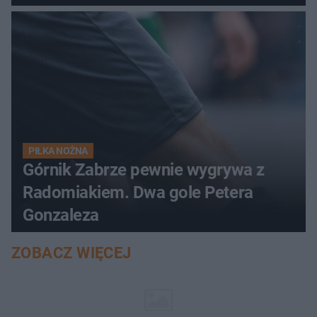
PIŁKA NOŻNA
Górnik Zabrze pewnie wygrywa z
Radomiakiem. Dwa gole Petera
Gonzaleza
ZOBACZ WIĘCEJ