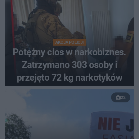
AKCJA POLICJI
Potężny cios w narkobiznes.
Zatrzymano 303 osoby i
przejęto 72 kg narkotyków
22