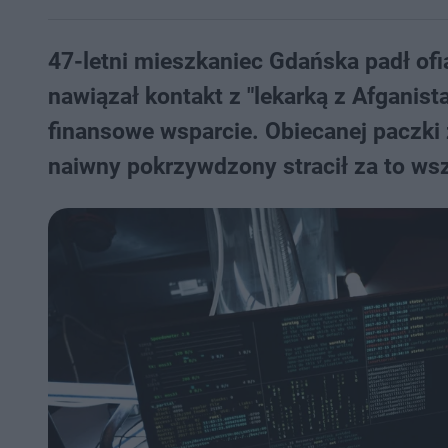
47-letni mieszkaniec Gdańska padł of
nawiązał kontakt z "lekarką z Afganist
finansowe wsparcie. Obiecanej paczki 
naiwny pokrzywdzony stracił za to wsz