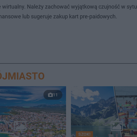
 wirtualny. Należy zachować wyjątkową czujność w sytu
inansowe lub sugeruje zakup kart pre-paidowych.
ÓJMIASTO
11
SZOK!