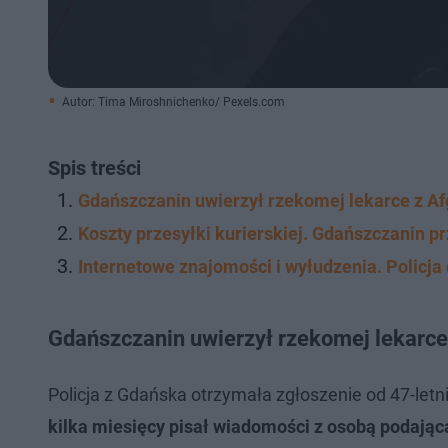
Autor: Tima Miroshnichenko/ Pexels.com
Spis treści
Gdańszczanin uwierzył rzekomej lekarce z Afg
Koszty przesyłki kurierskiej. Gdańszczanin
Internetowe znajomości i wyłudzenia. Policj
Gdańszczanin uwierzył rzekomej lekarce 
Policja z Gdańska otrzymała zgłoszenie od 47-let
kilka miesięcy pisał wiadomości z osobą podającą