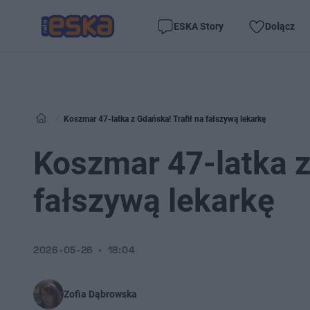
ESKA Story
Dołącz
Koszmar 47-latka z Gdańska! Trafił na fałszywą lekarkę
Koszmar 47-latka z
fałszywą lekarkę
2026-05-26
18:04
Zofia Dąbrowska