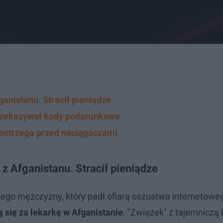
anistanu. Stracił pieniądze
 przekazywał kody podarunkowe
a ostrzega przed naciągaczami
z Afganistanu. Stracił pieniądze
niego mężczyzny, który padł ofiarą oszustwa internetowe
 się za lekarkę w Afganistanie
. "Związek" z tajemniczą 