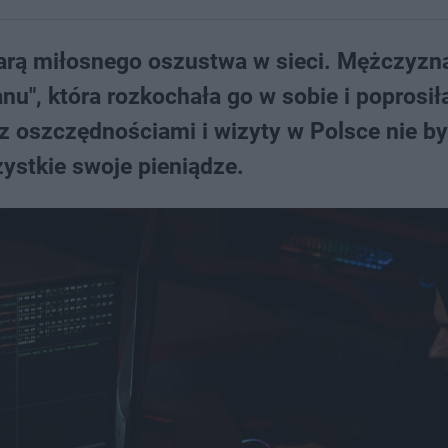
iarą miłosnego oszustwa w sieci. Mężczyzn
anu", która rozkochała go w sobie i poprosił
z oszczędnościami i wizyty w Polsce nie by
ystkie swoje pieniądze.