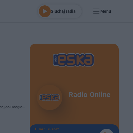
Słuchaj radia
Menu
Radio Online
daj do Google
TERAZ GRAMY