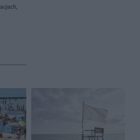
acjach,