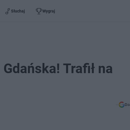
Słuchaj
Wygraj
 Gdańska! Trafił na
Do