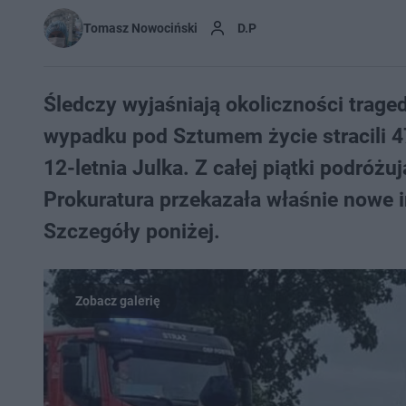
Tomasz Nowociński
D.P
Śledczy wyjaśniają okoliczności trag
wypadku pod Sztumem życie stracili 4
12-letnia Julka. Z całej piątki podróż
Prokuratura przekazała właśnie nowe 
Szczegóły poniżej.