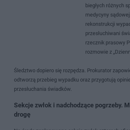
biegłych różnych sp
medycyny sądowej,
rekonstrukcji wyp
przesłuchiwani świ
rzecznik prasowy 
rozmowie z „Dzienn
Śledztwo dopiero się rozpędza. Prokurator zapowi
odtworzą przebieg wypadku oraz przygotują opini
przesłuchania świadków.
Sekcje zwłok i nadchodzące pogrzeby. M
drogę