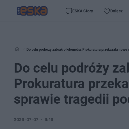
ESKA Story
Dołącz
Do celu podróży zabrakło kilometra. Prokuratura przekazała nowe 
Do celu podróży za
Prokuratura przeka
sprawie tragedii 
2026-07-07
9:16