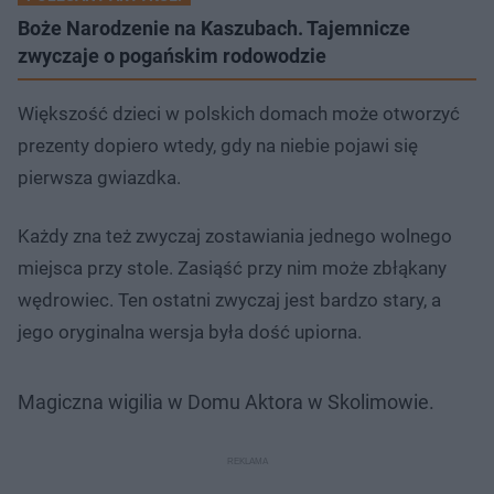
Boże Narodzenie na Kaszubach. Tajemnicze
zwyczaje o pogańskim rodowodzie
Większość dzieci w polskich domach może otworzyć
prezenty dopiero wtedy, gdy na niebie pojawi się
pierwsza gwiazdka.
Każdy zna też zwyczaj zostawiania jednego wolnego
miejsca przy stole. Zasiąść przy nim może zbłąkany
wędrowiec. Ten ostatni zwyczaj jest bardzo stary, a
jego oryginalna wersja była dość upiorna.
Magiczna wigilia w Domu Aktora w Skolimowie.