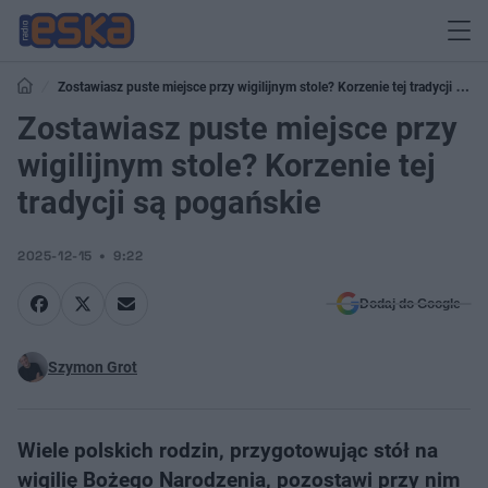
Zostawiasz puste miejsce przy wigilijnym stole? Korzenie tej tradycji są
pogańskie
Zostawiasz puste miejsce przy
wigilijnym stole? Korzenie tej
tradycji są pogańskie
2025-12-15
9:22
Dodaj do Google
Szymon Grot
Wiele polskich rodzin, przygotowując stół na
wigilię Bożego Narodzenia, pozostawi przy nim