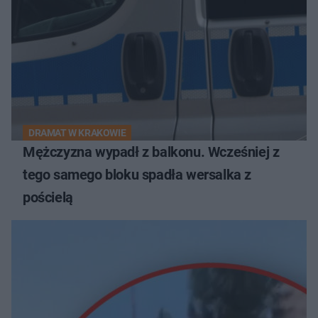
DRAMAT W KRAKOWIE
Mężczyzna wypadł z balkonu. Wcześniej z
tego samego bloku spadła wersalka z
pościelą