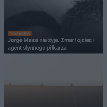
PIŁKA NOŻNA
Jorge Messi nie żyje. Zmarł ojciec i
agent słynnego piłkarza