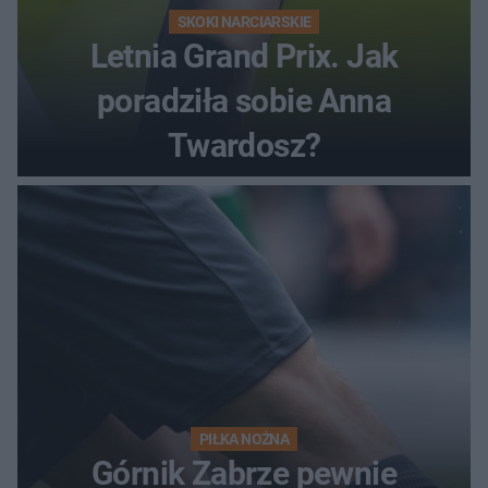
SKOKI NARCIARSKIE
Letnia Grand Prix. Jak
poradziła sobie Anna
Twardosz?
PIŁKA NOŻNA
Górnik Zabrze pewnie