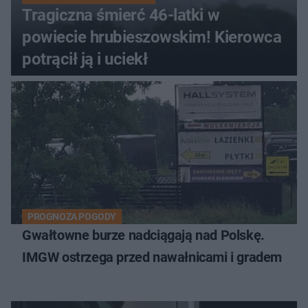
Tragiczna śmierć 46-latki w
powiecie hrubieszowskim! Kierowca
potrącił ją i uciekł
PROGNOZA POGODY
Gwałtowne burze nadciągają nad Polskę.
IMGW ostrzega przed nawałnicami i gradem