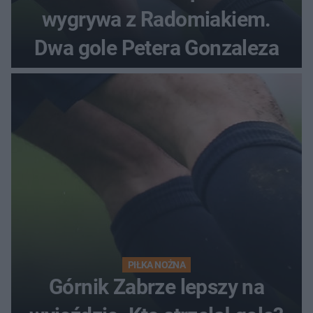
wygrywa z Radomiakiem.
Dwa gole Petera Gonzaleza
PIŁKA NOŻNA
Górnik Zabrze lepszy na