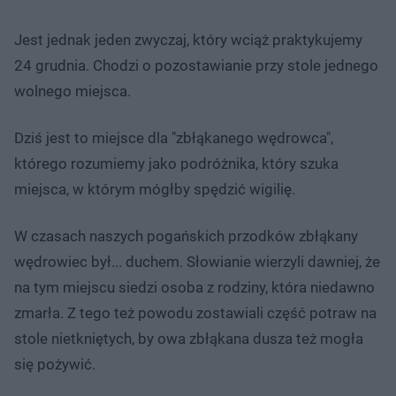
Jest jednak jeden zwyczaj, który wciąż praktykujemy
24 grudnia. Chodzi o pozostawianie przy stole jednego
wolnego miejsca.
Dziś jest to miejsce dla "zbłąkanego wędrowca",
którego rozumiemy jako podróżnika, który szuka
miejsca, w którym mógłby spędzić wigilię.
W czasach naszych pogańskich przodków zbłąkany
wędrowiec był... duchem. Słowianie wierzyli dawniej, że
na tym miejscu siedzi osoba z rodziny, która niedawno
zmarła. Z tego też powodu zostawiali część potraw na
stole nietkniętych, by owa zbłąkana dusza też mogła
się pożywić.