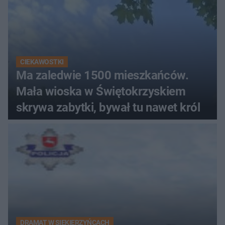
CIEKAWOSTKI
Ma zaledwie 1500 mieszkańców.
Mała wioska w Świętokrzyskiem
skrywa zabytki, bywał tu nawet król
DRAMAT W SIEKIERZYŃCACH