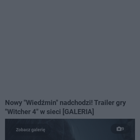
Nowy "Wiedźmin" nadchodzi! Trailer gry
"Witcher 4" w sieci [GALERIA]
9