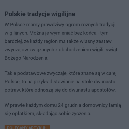
Polskie tradycje wigilijne
W Polsce mamy prawdziwy ogrom różnych tradycji
wigilijnych. Można je wymieniać bez końca - tym
bardziej, że każdy region ma także własny zestaw
zwyczajów związanych z obchodzeniem wigilii świąt
Bożego Narodzenia.
Takie podstawowe zwyczaje, które znane są w całej
Polsce, to na przykład stawianie na stole dwunastu
potraw, które odnoszą się do dwunastu apostołów.
W prawie każdym domu 24 grudnia domownicy łamią
się opłatkiem, składając sobie życzenia.
POLECANY ARTYKUŁ: