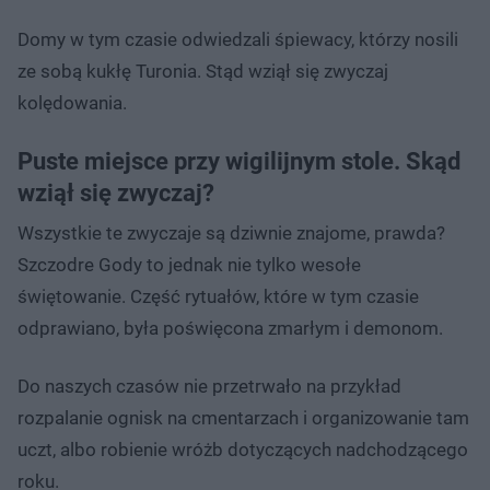
Domy w tym czasie odwiedzali śpiewacy, którzy nosili
ze sobą kukłę Turonia. Stąd wziął się zwyczaj
kolędowania.
Puste miejsce przy wigilijnym stole. Skąd
wziął się zwyczaj?
Wszystkie te zwyczaje są dziwnie znajome, prawda?
Szczodre Gody to jednak nie tylko wesołe
świętowanie. Część rytuałów, które w tym czasie
odprawiano, była poświęcona zmarłym i demonom.
Do naszych czasów nie przetrwało na przykład
rozpalanie ognisk na cmentarzach i organizowanie tam
uczt, albo robienie wróżb dotyczących nadchodzącego
roku.