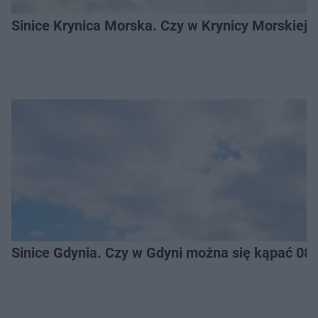
Sinice Krynica Morska. Czy w Krynicy Morskiej
Sinice Gdynia. Czy w Gdyni można się kąpać 08