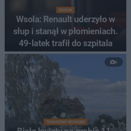
REGION
Wsola: Renault uderzyło w
słup i stanął w płomieniach.
49-latek trafił do szpitala
6
TRAGICZNY WYPADEK