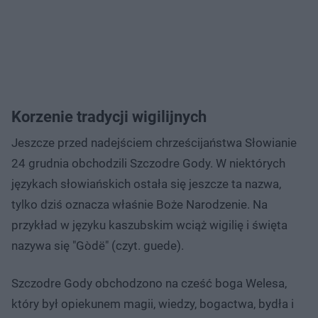
Korzenie tradycji wigilijnych
Jeszcze przed nadejściem chrześcijaństwa Słowianie
24 grudnia obchodzili Szczodre Gody. W niektórych
językach słowiańskich ostała się jeszcze ta nazwa,
tylko dziś oznacza właśnie Boże Narodzenie. Na
przykład w języku kaszubskim wciąż wigilię i święta
nazywa się "Gòdë" (czyt. guede).
Szczodre Gody obchodzono na cześć boga Welesa,
który był opiekunem magii, wiedzy, bogactwa, bydła i