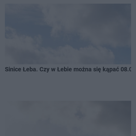
Sinice Łeba. Czy w Łebie można się kąpać 08.0