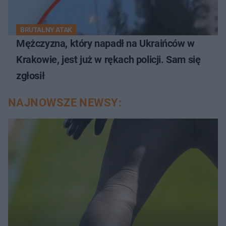
BRUTALNY ATAK
Mężczyzna, który napadł na Ukraińców w
Krakowie, jest już w rękach policji. Sam się
zgłosił
NAJNOWSZE NEWSY: