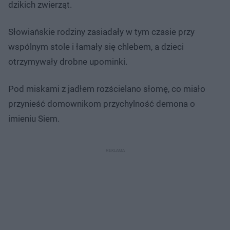
dzikich zwierząt.
Słowiańskie rodziny zasiadały w tym czasie przy
wspólnym stole i łamały się chlebem, a dzieci
otrzymywały drobne upominki.
Pod miskami z jadłem rozścielano słomę, co miało
przynieść domownikom przychylność demona o
imieniu Siem.