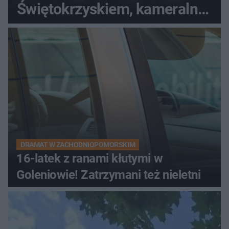
Świętokrzyskiem, kameralny i
bez tłumów
DRAMAT W ZACHODNIOPOMORSKIM
16-latek z ranami kłutymi w
Goleniowie! Zatrzymani też nieletni