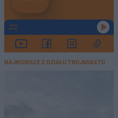
TERAZ
GRAMY
NAJNOWSZE Z DZIAŁU TRÓJMIASTO