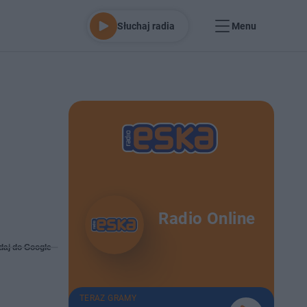
Słuchaj radia
Menu
Radio Online
daj do Google
TERAZ GRAMY