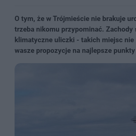
O tym, że w Trójmieście nie brakuje u
trzeba nikomu przypominać. Zachody s
klimatyczne uliczki - takich miejsc ni
wasze propozycje na najlepsze punkty