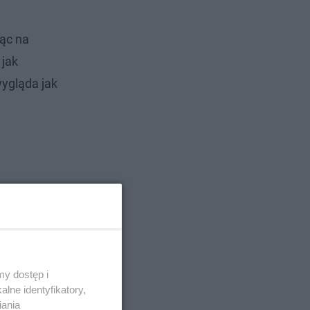
ąc na
 jak
wygląda jak
y dostęp i
lne identyfikatory,
iania