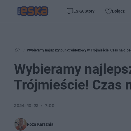
ESKA Story
Dołącz
Wybieramy najlepszy punkt widokowy w Trójmieście! Czas na gło
Wybieramy najleps
Trójmieście! Czas 
2024-10-23
7:00
Róża Karsznia