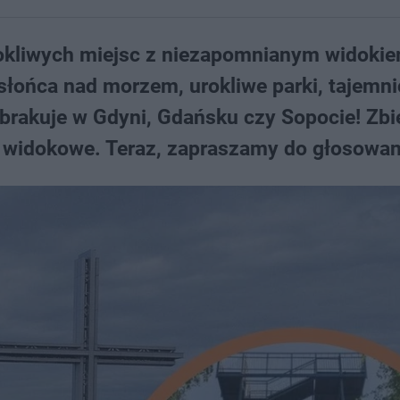
rokliwych miejsc z niezapomnianym widokie
łońca nad morzem, urokliwe parki, tajemni
e brakuje w Gdyni, Gdańsku czy Sopocie! Zbi
 widokowe. Teraz, zapraszamy do głosowan