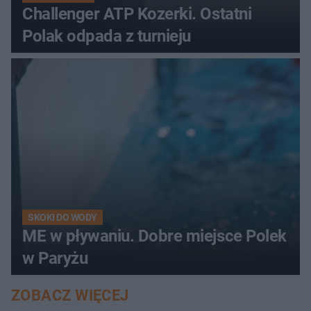
Challenger ATP Kozerki. Ostatni
Polak odpada z turnieju
SKOKI DO WODY
ME w pływaniu. Dobre miejsce Polek
w Paryżu
ZOBACZ WIĘCEJ