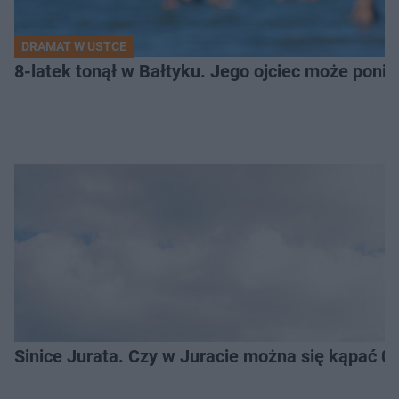
DRAMAT W USTCE
8-latek tonął w Bałtyku. Jego ojciec może pon
Sinice Jurata. Czy w Juracie można się kąpać 0