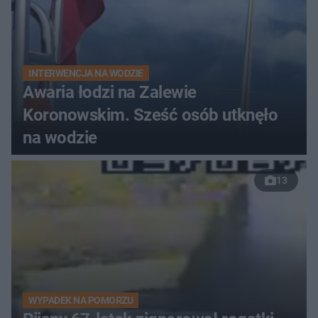
INTERWENCJA NA WODZIE
Awaria łodzi na Zalewie
Koronowskim. Sześć osób utknęło
na wodzie
13
WYPADEK NA POMORZU