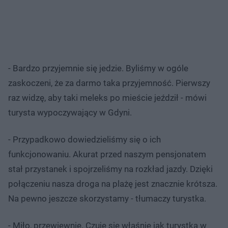
- Bardzo przyjemnie się jedzie. Byliśmy w ogóle
zaskoczeni, że za darmo taka przyjemność. Pierwszy
raz widzę, aby taki meleks po mieście jeździł - mówi
turysta wypoczywający w Gdyni.
- Przypadkowo dowiedzieliśmy się o ich
funkcjonowaniu. Akurat przed naszym pensjonatem
stał przystanek i spojrzeliśmy na rozkład jazdy. Dzięki
połączeniu nasza droga na plażę jest znacznie krótsza.
Na pewno jeszcze skorzystamy - tłumaczy turystka.
- Miło, przewiewnie. Czuję się właśnie jak turystka w