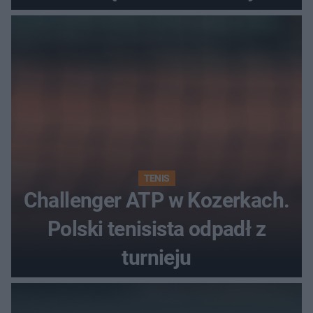
najwięcej punktów?
TENIS
Challenger ATP w Kozerkach.
Polski tenisista odpadł z
turnieju