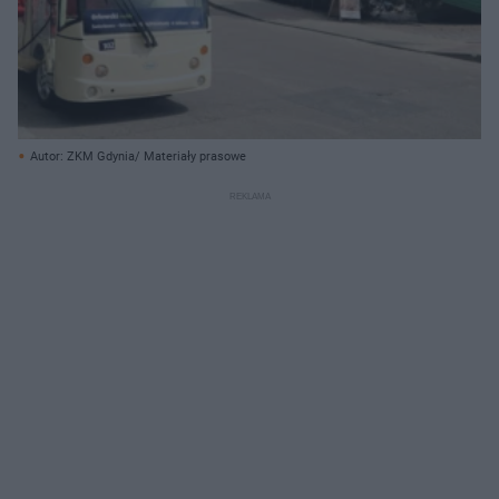
Autor: ZKM Gdynia/ Materiały prasowe