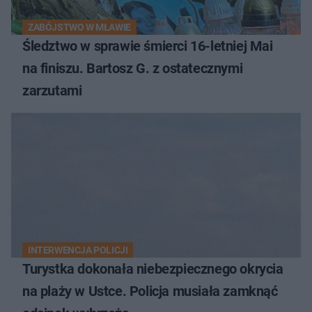
ZABÓJSTWO W MŁAWIE
Śledztwo w sprawie śmierci 16-letniej Mai
na finiszu. Bartosz G. z ostatecznymi
zarzutami
INTERWENCJA POLICJI
Turystka dokonała niebezpiecznego okrycia
na plaży w Ustce. Policja musiała zamknąć