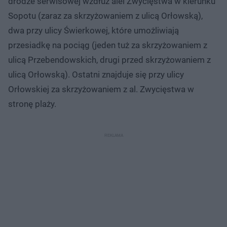
drodze serwisowej wzdłuż alei Zwycięstwa w kierunku
Sopotu (zaraz za skrzyżowaniem z ulicą Orłowską),
dwa przy ulicy Świerkowej, które umożliwiają
przesiadkę na pociąg (jeden tuż za skrzyżowaniem z
ulicą Przebendowskich, drugi przed skrzyżowaniem z
ulicą Orłowską). Ostatni znajduje się przy ulicy
Orłowskiej za skrzyżowaniem z al. Zwycięstwa w
stronę plaży.