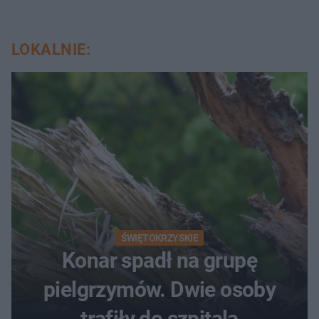
LOKALNIE:
ŚWIĘTOKRZYSKIE
Konar spadł na grupę
pielgrzymów. Dwie osoby
trafiły do szpitala