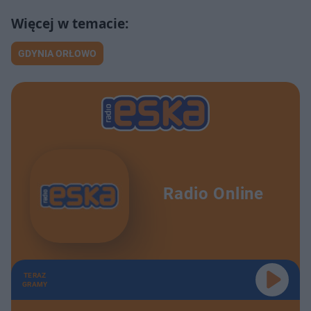
GDYNIA ORŁOWO
Radio Online
TERAZ
GRAMY