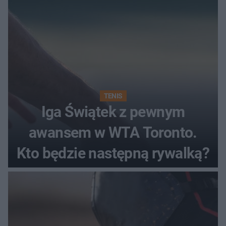
TENIS
Iga Świątek z pewnym
awansem w WTA Toronto.
Kto będzie następną rywalką?