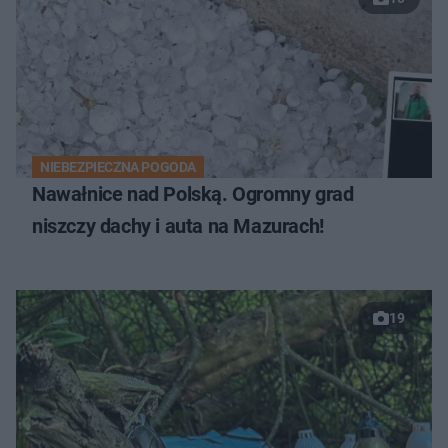
NIEBEZPIECZNA POGODA
Nawałnice nad Polską. Ogromny grad
niszczy dachy i auta na Mazurach!
19