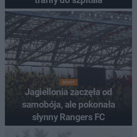
SPORT
Jagiellonia zaczęła od
samobója, ale pokonała
słynny Rangers FC