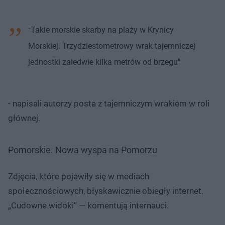
"Takie morskie skarby na plaży w Krynicy
Morskiej. Trzydziestometrowy wrak tajemniczej
jednostki zaledwie kilka metrów od brzegu"
- napisali autorzy posta z tajemniczym wrakiem w roli
głównej.
Pomorskie. Nowa wyspa na Pomorzu
Zdjęcia, które pojawiły się w mediach
społecznościowych, błyskawicznie obiegły internet.
„Cudowne widoki” — komentują internauci.