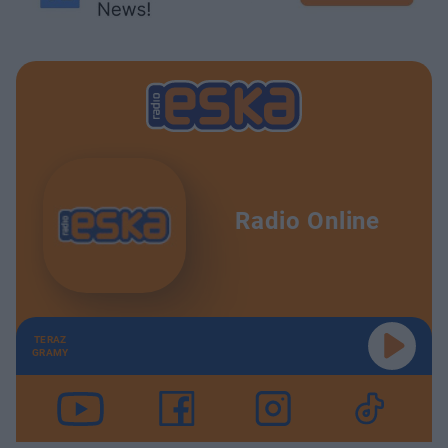
Radio Online
TERAZ
GRAMY