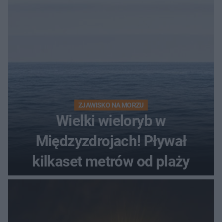
ZJAWISKO NA MORZU
Wielki wieloryb w
Międzyzdrojach! Pływał
kilkaset metrów od plaży