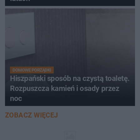
DOMOWE PORZĄDKI
Hiszpański sposób na czystą toaletę.
Rozpuszcza kamień i osady przez
noc
ZOBACZ WIĘCEJ