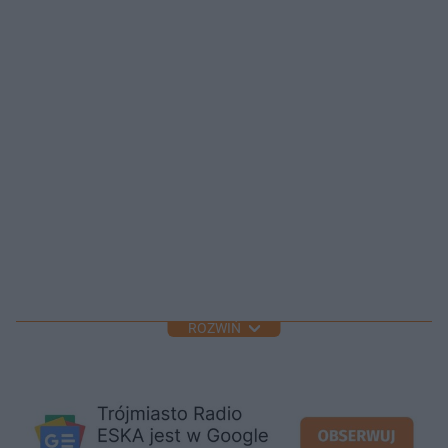
ROZWIŃ