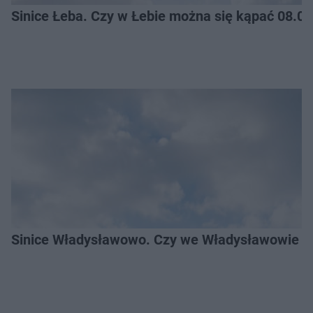
Sinice Łeba. Czy w Łebie można się kąpać 08.0
Sinice Władysławowo. Czy we Władysławowie mo