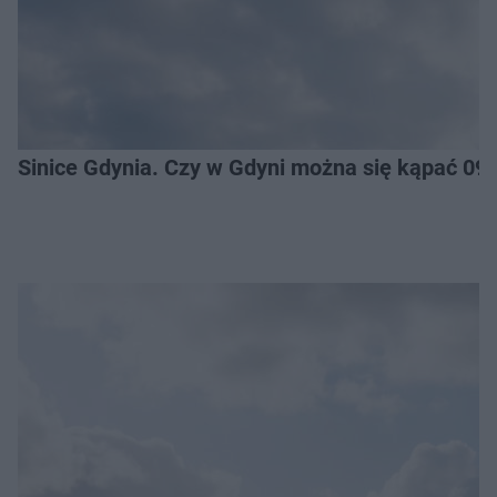
Sinice Gdynia. Czy w Gdyni można się kąpać 09