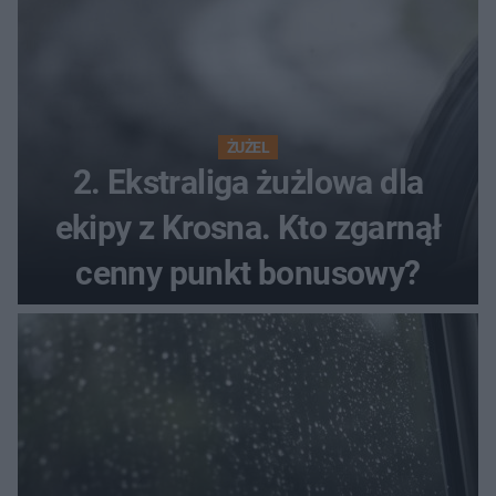
ŻUŻEL
2. Ekstraliga żużlowa dla
ekipy z Krosna. Kto zgarnął
cenny punkt bonusowy?