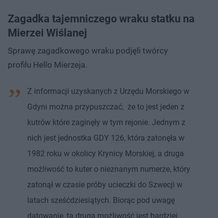
Zagadka tajemniczego wraku statku na
Mierzei Wiślanej
Sprawę zagadkowego wraku podjęli twórcy
profilu Hello Mierzeja.
Z informacji uzyskanych z Urzędu Morskiego w
Gdyni można przypuszczać, że to jest jeden z
kutrów które zaginęły w tym rejonie. Jednym z
nich jest jednostka GDY 126, która zatonęła w
1982 roku w okolicy Krynicy Morskiej, a druga
możliwość to kuter o nieznanym numerze, który
zatonął w czasie próby ucieczki do Szwecji w
latach sześćdziesiątych. Biorąc pod uwagę
datowanie, ta druga możliwość jest bardziej