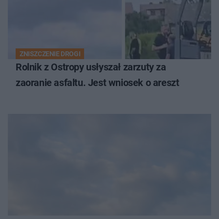
ZNISZCZENIE DROGI
Rolnik z Ostropy usłyszał zarzuty za
zaoranie asfaltu. Jest wniosek o areszt