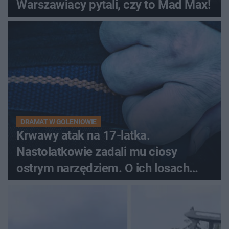
Warszawiacy pytali, czy to Mad Max!
DRAMAT W GOLENIOWIE
Krwawy atak na 17-latka.
Nastolatkowie zadali mu ciosy
ostrym narzędziem. O ich losach
zdecyduje sąd rodzinny