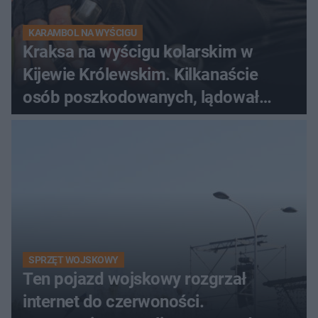
KARAMBOL NA WYŚCIGU
Kraksa na wyścigu kolarskim w
Kijewie Królewskim. Kilkanaście
osób poszkodowanych, lądował
śmigłowiec LPR
SPRZĘT WOJSKOWY
Ten pojazd wojskowy rozgrzał
internet do czerwoności.