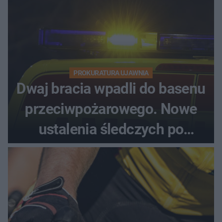
PROKURATURA UJAWNIA
Dwaj bracia wpadli do basenu
przeciwpożarowego. Nowe
ustalenia śledczych po
dramatycznej akcji