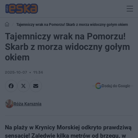
Tajemniczy wrak na Pomorzu! Skarb z morza widoczny gołym okiem
Tajemniczy wrak na Pomorzu!
Skarb z morza widoczny gołym
okiem
2025-10-07
11:34
Dodaj do Google
Róża Karsznia
Na plaży w Krynicy Morskiej odkryto prawdziwą
sensację! Zaledwie kilka metrów od brzegu, w