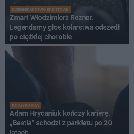
DZIENNIKARSTWO SPORTOWE
Zmarł Włodzimierz Rezner.
Legendarny głos kolarstwa odszedł
po ciężkiej chorobie
KOSZYKÓWKA
Adam Hrycaniuk kończy karierę.
„Bestia” schodzi z parkietu po 20
latach