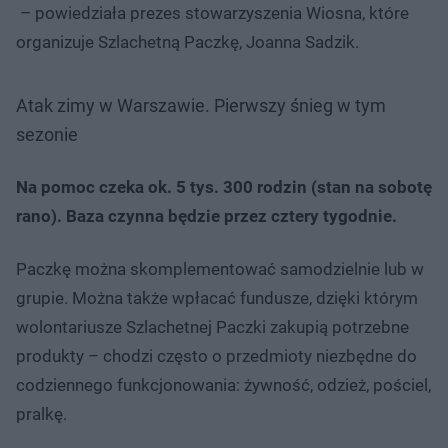
– powiedziała prezes stowarzyszenia Wiosna, które
organizuje Szlachetną Paczkę, Joanna Sadzik.
Atak zimy w Warszawie. Pierwszy śnieg w tym
sezonie
Na pomoc czeka ok. 5 tys. 300 rodzin (stan na sobotę
rano). Baza czynna będzie przez cztery tygodnie.
Paczkę można skomplementować samodzielnie lub w
grupie. Można także wpłacać fundusze, dzięki którym
wolontariusze Szlachetnej Paczki zakupią potrzebne
produkty – chodzi często o przedmioty niezbędne do
codziennego funkcjonowania: żywność, odzież, pościel,
pralkę.