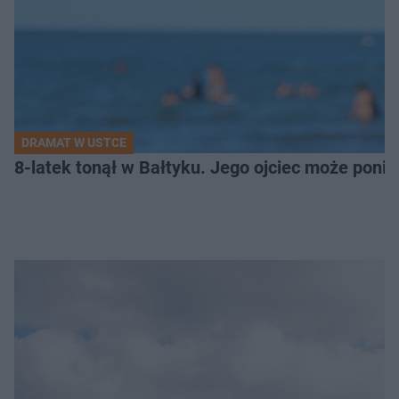
DRAMAT W USTCE
8-latek tonął w Bałtyku. Jego ojciec może pon