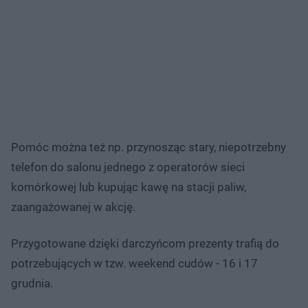
Pomóc można też np. przynosząc stary, niepotrzebny
telefon do salonu jednego z operatorów sieci
komórkowej lub kupując kawę na stacji paliw,
zaangażowanej w akcję.
Przygotowane dzięki darczyńcom prezenty trafią do
potrzebujących w tzw. weekend cudów - 16 i 17
grudnia.