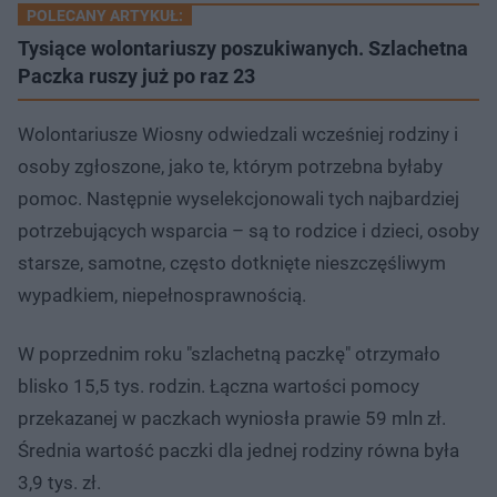
POLECANY ARTYKUŁ:
Tysiące wolontariuszy poszukiwanych. Szlachetna
Paczka ruszy już po raz 23
Wolontariusze Wiosny odwiedzali wcześniej rodziny i
osoby zgłoszone, jako te, którym potrzebna byłaby
pomoc. Następnie wyselekcjonowali tych najbardziej
potrzebujących wsparcia – są to rodzice i dzieci, osoby
starsze, samotne, często dotknięte nieszczęśliwym
wypadkiem, niepełnosprawnością.
W poprzednim roku "szlachetną paczkę" otrzymało
blisko 15,5 tys. rodzin. Łączna wartości pomocy
przekazanej w paczkach wyniosła prawie 59 mln zł.
Średnia wartość paczki dla jednej rodziny równa była
3,9 tys. zł.