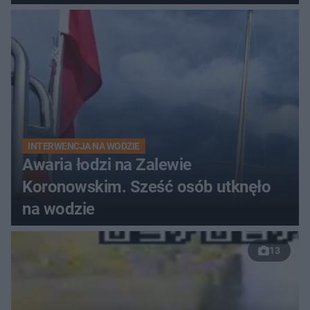
do szpitala
INTERWENCJA NA WODZIE
Awaria łodzi na Zalewie
Koronowskim. Sześć osób utknęło
na wodzie
13