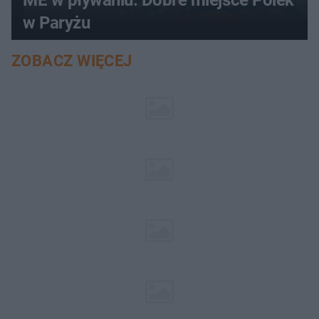
w Paryżu
ZOBACZ WIĘCEJ