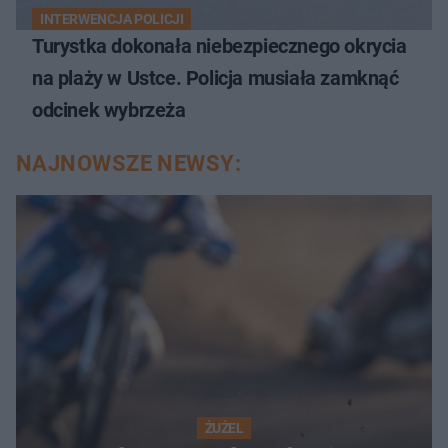
INTERWENCJA POLICJI
Turystka dokonała niebezpiecznego okrycia
na plaży w Ustce. Policja musiała zamknąć
odcinek wybrzeża
NAJNOWSZE NEWSY:
ŻUŻEL