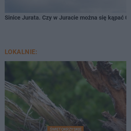
Sinice Jurata. Czy w Juracie można się kąpać 0
LOKALNIE:
ŚWIĘTOKRZYSKIE