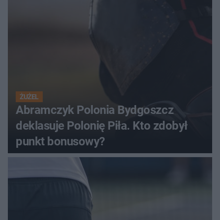
ŻUŻEL
Abramczyk Polonia Bydgoszcz
deklasuje Polonię Piła. Kto zdobył
punkt bonusowy?