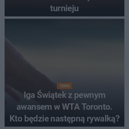
turnieju
TENIS
Iga Świątek z pewnym
awansem w WTA Toronto.
Kto będzie następną rywalką?