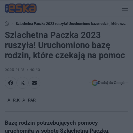
Szlachetna Paczka 2023 ruszyła! Uruchomiono bazę rodzin, które czekają
na pomoc
Szlachetna Paczka 2023
ruszyła! Uruchomiono bazę
rodzin, które czekają na pomoc
2023-11-18
10:10
Dodaj do Google
R.K
PAP.
Bazę rodzin potrzebujących pomocy
uruchomiła w sobotę Szlachetna Paczka.