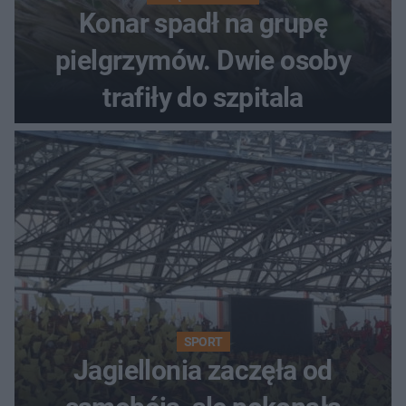
Konar spadł na grupę
pielgrzymów. Dwie osoby
trafiły do szpitala
SPORT
Jagiellonia zaczęła od