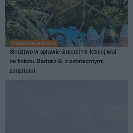
ZABÓJSTWO W MŁAWIE
Śledztwo w sprawie śmierci 16-letniej Mai
na finiszu. Bartosz G. z ostatecznymi
zarzutami