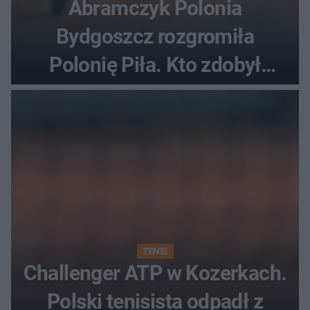
Abramczyk Polonia
Bydgoszcz rozgromiła
Polonię Piła. Kto zdobył
najwięcej punktów?
TENIS
Challenger ATP w Kozerkach.
Polski tenisista odpadł z