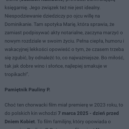
księgarnię. Jego związek też nie jest idealny.
Niespodziewanie dziedziczy po ojcu willę na
Dominikanie. Tam spotyka Marię, która sprawia, że
zamiast podpisywać akty notarialne, zaczyna marzyć o
nowym rozdziale w swoim życiu. Pełna ciepła, humoru i
wakacyjnej lekkości opowieść o tym, że czasem trzeba
się zgubić, by odnaleźć to, co najważniejsze. Bo miłość,
tak jak dobre wino i słońce, najlepiej smakuje w
tropikach!".
Pamiętnik Pauliny P.
Choć ten chorwacki film miał premierę w 2023 roku, to
do polskich kin wchodzi
7 marca 2025 - dzień przed
Dniem Kobiet
. To film familijny, który opowiada o