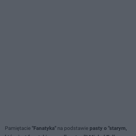
Pamiętacie
"Fanatyka"
na podstawie
pasty o "starym,