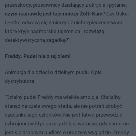
przeszkody, przeciwnicy działający z ukrycia i pytanie:
czym naprawdę jest tajemniczy Żôłti Kam
? Czy Oskar
i Patka odważą się zmierzyć z niebezpieczeństwami,
które kryje nadmorska tajemnica i rozwiążą
detektywistyczną zagadkę?".
Freddy. Pudel nie z tej ziemi
Animacja dla dzieci o dzielnym pudlu. Opis
dystrybutora:
"Dzielny pudel Freddy ma wielkie ambicje. Chciałby
stanąć na czele swego stada, ale nie potrafi zdobyć
szacunku jego członków. Nie jest łatwo przewodzić
uzbrojonej w kły i pazury dzikiej watasze, gdy samemu
jest się drobnym pudlem o uroczym wyglądzie. Freddy