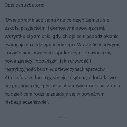
Opis dystrybutora:
"Dwie dorastające siostry na co dzień zajmują się
szkołą, przyjaciółmi i domowymi obowiązkami.
Wszystko się zmienia, gdy ich ojciec niespodziewanie
awansuje na sędziego śledczego. Wraz z finansowymi
korzyściami i awansem społecznym, pojawiają się
nowe zasady i obowiązki. Ich surowość i
restrykcyjność budzi w dziewczynach sprzeciw.
Atmosfera w domu gęstnieje, a sytuacja dodatkowo
się pogarsza się, gdy znika służbowa broń ojca. Z dnia
na dzień cała rodzina znajduje się w poważnym
niebezpieczeństwie".