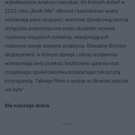
wybebeszone wnętrza mieszkań, do których dotarł w
2022 roku „Ruski Mir”. Absurd i bestialstwo wojny
odsłaniają sami okupanci: warstwę dźwiękową tworzą
wyłącznie przechwycone przez ukraiński wywiad
rozmowy rosyjskich żołnierzy, relacjonujących
rodzinom swoje wojenne przeżycia. Odważny filmowy
eksperyment, w którym dźwięk i obraz wzajemnie
wzmacniają swój przekaz, bezlitośnie ujawnia stan
rosyjskiego społeczeństwa przeżartego toksyczną
propagandą. Takiego filmu o wojnie w Ukrainie jeszcze
nie było".
Dla waszego dobra