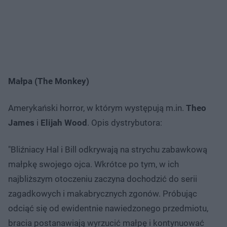
Małpa (The Monkey)
Amerykański horror, w którym występują m.in.
Theo
James
i
Elijah Wood
. Opis dystrybutora:
"Bliźniacy Hal i Bill odkrywają na strychu zabawkową
małpkę swojego ojca. Wkrótce po tym, w ich
najbliższym otoczeniu zaczyna dochodzić do serii
zagadkowych i makabrycznych zgonów. Próbując
odciąć się od ewidentnie nawiedzonego przedmiotu,
bracia postanawiają wyrzucić małpę i kontynuować