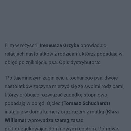
Film w reżyserii
Ireneusza Grzyba
opowiada o
relacjach nastolatków z rodzicami, którzy popadają w
obłęd po zniknięciu psa. Opis dystrybutora:
"Po tajemniczym zaginięciu ukochanego psa, dwoje
nastolatków zaczyna mierzyć się ze swoimi rodzicami,
którzy próbując rozwiązać zagadkę stopniowo
popadają w obłęd. Ojciec (
Tomasz Schuchardt
)
instaluje w domu kamery oraz razem z matką (
Klara
Williams
) wprowadza szereg zasad
podporządkowując dom nowym regułom. Domowe