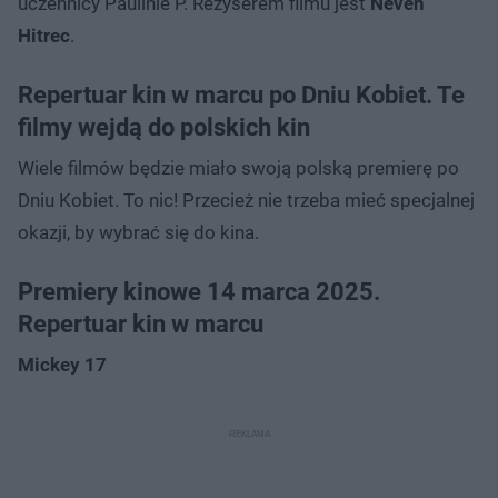
uczennicy Paulinie P. Reżyserem filmu jest
Neven
Hitrec
.
Repertuar kin w marcu po Dniu Kobiet. Te
filmy wejdą do polskich kin
Wiele filmów będzie miało swoją polską premierę po
Dniu Kobiet. To nic! Przecież nie trzeba mieć specjalnej
okazji, by wybrać się do kina.
Premiery kinowe 14 marca 2025.
Repertuar kin w marcu
Mickey 17