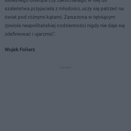
szaleństwa przyjaciela z młodości, uczy się patrzeć na
świat pod różnymi kątami. Zanurzona w tętniącym
żywiole neapolitańskiej codzienności nigdy nie daje się
zdefiniować i ujarzmić".
Wujek Foliarz