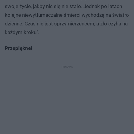
swoje życie, jakby nic się nie stało. Jednak po latach
kolejne niewytłumaczalne śmierci wychodzą na światło
dzienne. Czas nie jest sprzymierzeńcem, a zło czyha na
każdym kroku".
Przepiękne!