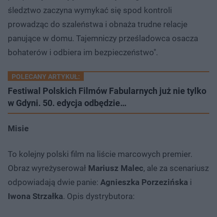
śledztwo zaczyna wymykać się spod kontroli
prowadząc do szaleństwa i obnaża trudne relacje
panujące w domu. Tajemniczy prześladowca osacza
bohaterów i odbiera im bezpieczeństwo".
POLECANY ARTYKUŁ:
Festiwal Polskich Filmów Fabularnych już nie tylko
w Gdyni. 50. edycja odbędzie…
Misie
To kolejny polski film na liście marcowych premier.
Obraz wyreżyserował
Mariusz Malec
, ale za scenariusz
odpowiadają dwie panie:
Agnieszka Porzezińska
i
Iwona Strzałka
. Opis dystrybutora: