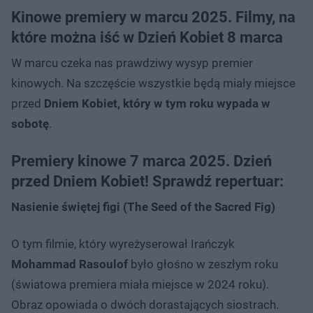
Kinowe premiery w marcu 2025. Filmy, na
które można iść w Dzień Kobiet 8 marca
W marcu czeka nas prawdziwy wysyp premier
kinowych. Na szczęście wszystkie będą miały miejsce
przed
Dniem Kobiet, który w tym roku wypada w
sobotę
.
Premiery kinowe 7 marca 2025. Dzień
przed Dniem Kobiet! Sprawdź repertuar:
Nasienie świętej figi (The Seed of the Sacred Fig)
O tym filmie, który wyreżyserował Irańczyk
Mohammad Rasoulof
było głośno w zeszłym roku
(światowa premiera miała miejsce w 2024 roku).
Obraz opowiada o dwóch dorastających siostrach.