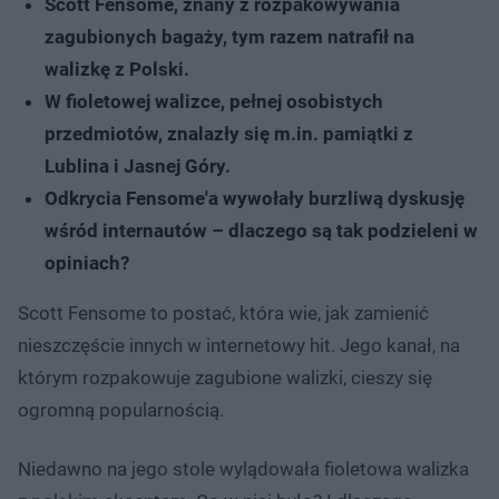
Scott Fensome, znany z rozpakowywania
zagubionych bagaży, tym razem natrafił na
walizkę z Polski.
W fioletowej walizce, pełnej osobistych
przedmiotów, znalazły się m.in. pamiątki z
Lublina i Jasnej Góry.
Odkrycia Fensome'a wywołały burzliwą dyskusję
wśród internautów – dlaczego są tak podzieleni w
opiniach?
Scott Fensome to postać, która wie, jak zamienić
nieszczęście innych w internetowy hit. Jego kanał, na
którym rozpakowuje zagubione walizki, cieszy się
ogromną popularnością.
Niedawno na jego stole wylądowała fioletowa walizka