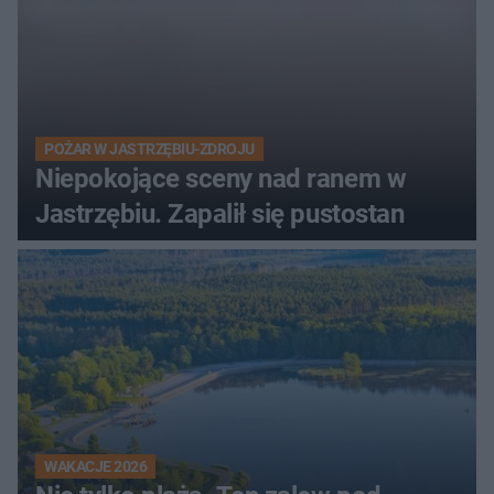
POŻAR W JASTRZĘBIU-ZDROJU
Niepokojące sceny nad ranem w
Jastrzębiu. Zapalił się pustostan
WAKACJE 2026