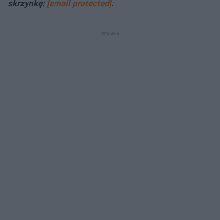
skrzynkę:
[email protected]
.