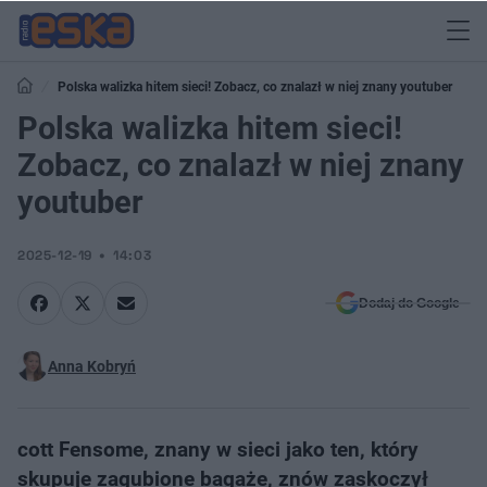
Polska walizka hitem sieci! Zobacz, co znalazł w niej znany youtuber
Polska walizka hitem sieci!
Zobacz, co znalazł w niej znany
youtuber
2025-12-19
14:03
Dodaj do Google
Anna Kobryń
cott Fensome, znany w sieci jako ten, który
skupuje zagubione bagaże, znów zaskoczył