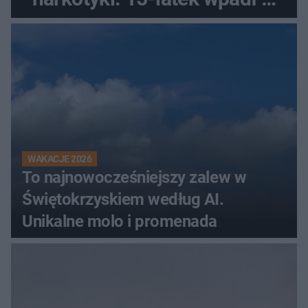
ręce policjantów
WAKACJE 2026
To najnowocześniejszy zalew w
Świętokrzyskiem według AI.
Unikalne molo i promenada