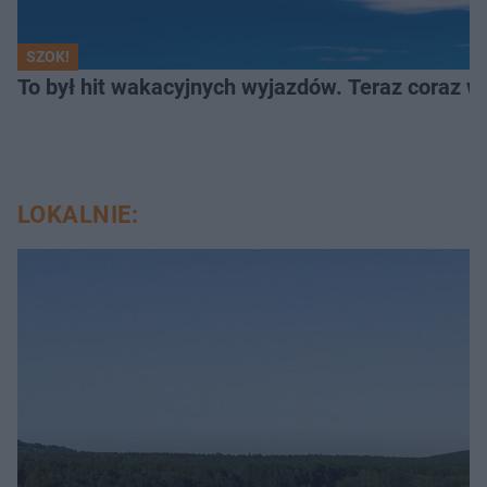
SZOK!
To był hit wakacyjnych wyjazdów. Teraz coraz w
LOKALNIE: