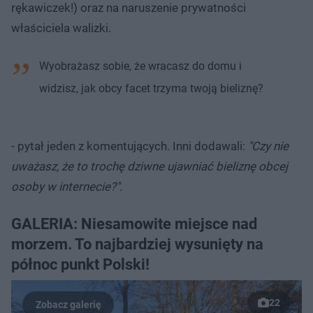
rękawiczek!) oraz na naruszenie prywatności
właściciela walizki.
Wyobrażasz sobie, że wracasz do domu i
widzisz, jak obcy facet trzyma twoją bieliznę?
- pytał jeden z komentujących. Inni dodawali:
"Czy nie
uważasz, że to trochę dziwne ujawniać bieliznę obcej
osoby w internecie?".
GALERIA: Niesamowite miejsce nad
morzem. To najbardziej wysunięty na
północ punkt Polski!
22