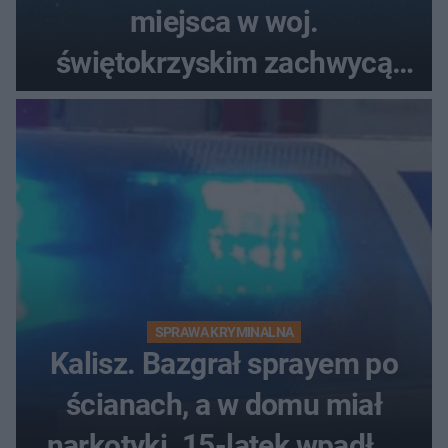
miejsca w woj.
świętokrzyskim zachwycą
każdego miłośnika gwiazd
SPRAWA KRYMINALNA
Kalisz. Bazgrał sprayem po
ścianach, a w domu miał
narkotyki. 15-latek wpadł w