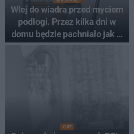
SPRZĄTANIE
Wlej do wiadra przed myciem
podłogi. Przez kilka dni w
domu będzie pachniało jak w
hotelu
QUIZ