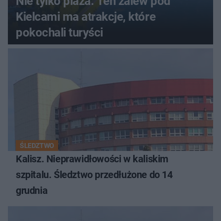
Nie tylko plaża. Ten zalew pod
Kielcami ma atrakcje, które
pokochali turyści
ŚLEDZTWO
Kalisz. Nieprawidłowości w kaliskim
szpitalu. Śledztwo przedłużone do 14
grudnia