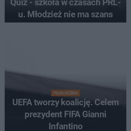
Quiz - szkoła w czasach PRL-
u. Młodzież nie ma szans
PIŁKA NOŻNA
UEFA tworzy koalicję. Celem
prezydent FIFA Gianni
Infantino