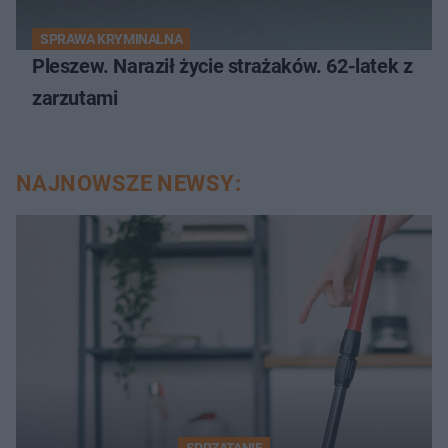
SPRAWA KRYMINALNA
Pleszew. Naraził życie strażaków. 62-latek z
zarzutami
NAJNOWSZE NEWSY: