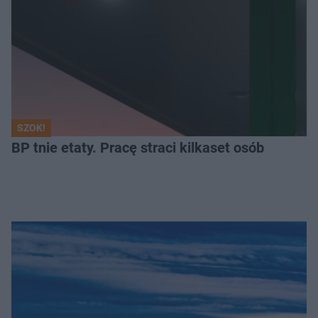
SZOK!
BP tnie etaty. Pracę straci kilkaset osób