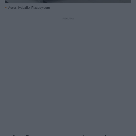
Autor: ivabalk/ Pixabay.com