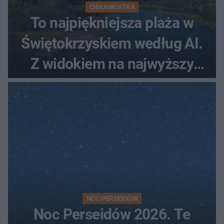
CIEKAWOSTKA
To najpiękniejsza plaża w
Świętokrzyskiem według AI.
Z widokiem na najwyższy
szczyt Gór Świętokrzyskich
NOC PERSEIDÓW
Noc Perseidów 2026. Te