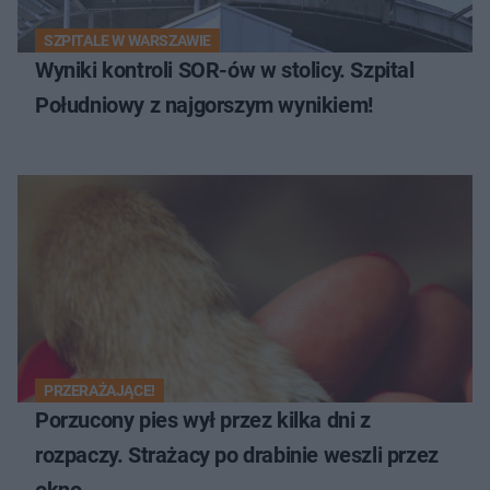
SZPITALE W WARSZAWIE
Wyniki kontroli SOR-ów w stolicy. Szpital
Południowy z najgorszym wynikiem!
PRZERAŻAJĄCE!
Porzucony pies wył przez kilka dni z
rozpaczy. Strażacy po drabinie weszli przez