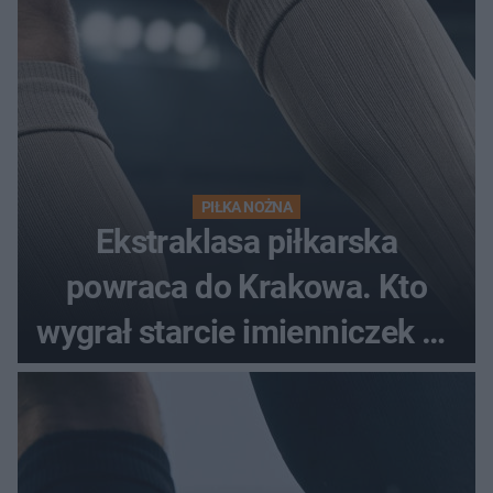
PIŁKA NOŻNA
Ekstraklasa piłkarska
powraca do Krakowa. Kto
wygrał starcie imienniczek na
pełnym stadionie