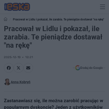
Pracował w Lidlu i pokazał, ile zarabia. Te pieniądze dostawał "na rękę"
Pracował w Lidlu i pokazał, ile
zarabia. Te pieniądze dostawał
"na rękę"
2025-12-19
12:21
Dodaj do Google
Anna Kobryń
Zastanawiasz się, ile można zarobić pracując w
popularnym dyskoncie? Jeden z użytkowników