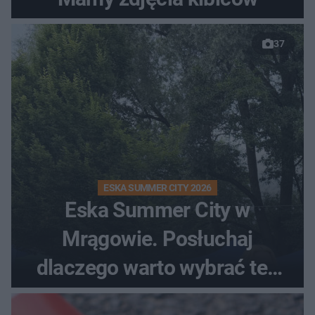
37
ESKA SUMMER CITY 2026
Eska Summer City w
Mrągowie. Posłuchaj
dlaczego warto wybrać ten
kierunek na urlop!