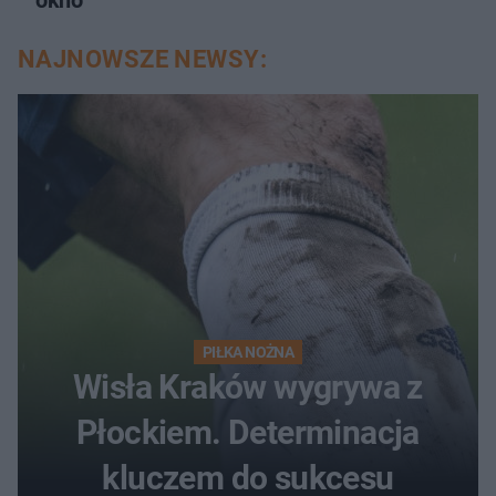
okno
NAJNOWSZE NEWSY:
PIŁKA NOŻNA
Wisła Kraków wygrywa z
Płockiem. Determinacja
kluczem do sukcesu