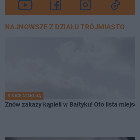
NAJNOWSZE Z DZIAŁU TRÓJMIASTO
SINICE ATAKUJĄ
Znów zakazy kąpieli w Bałtyku! Oto lista miejsc