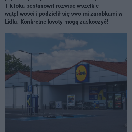
TikToka postanowił rozwiać wszelkie
wątpliwości i podzielił się swoimi zarobkami w
Lidlu. Konkretne kwoty mogą zaskoczyć!