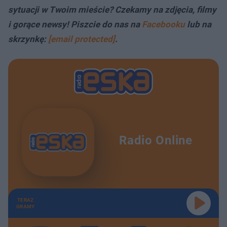
sytuacji w Twoim mieście? Czekamy na zdjęcia, filmy
i gorące newsy! Piszcie do nas na
Facebooku
lub na
skrzynkę:
[email protected]
.
Radio Online
TERAZ
GRAMY