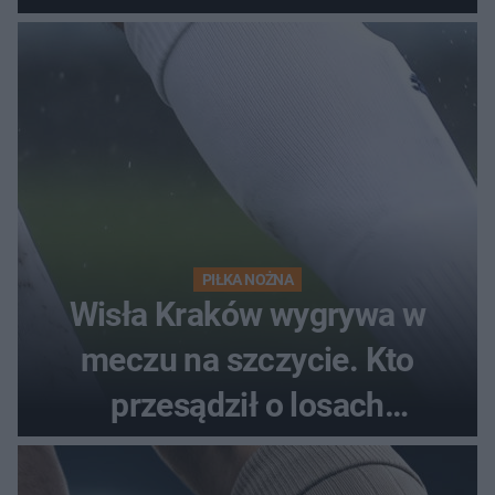
PIŁKA NOŻNA
Wisła Kraków wygrywa w
meczu na szczycie. Kto
przesądził o losach
spotkania?