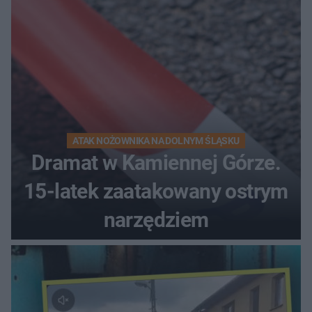
ATAK NOŻOWNIKA NA DOLNYM ŚLĄSKU
Dramat w Kamiennej Górze.
15-latek zaatakowany ostrym
narzędziem