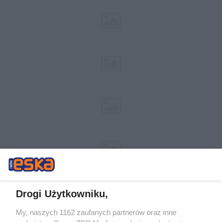
Drogi Użytkowniku,
My, naszych 1162 zaufanych partnerów oraz inne