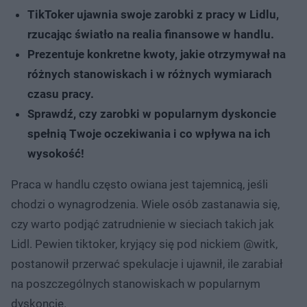
TikToker ujawnia swoje zarobki z pracy w Lidlu,
rzucając światło na realia finansowe w handlu.
Prezentuje konkretne kwoty, jakie otrzymywał na
różnych stanowiskach i w różnych wymiarach
czasu pracy.
Sprawdź, czy zarobki w popularnym dyskoncie
spełnią Twoje oczekiwania i co wpływa na ich
wysokość!
Praca w handlu często owiana jest tajemnicą, jeśli
chodzi o wynagrodzenia. Wiele osób zastanawia się,
czy warto podjąć zatrudnienie w sieciach takich jak
Lidl. Pewien tiktoker, kryjący się pod nickiem @witk,
postanowił przerwać spekulacje i ujawnił, ile zarabiał
na poszczególnych stanowiskach w popularnym
dyskoncie.