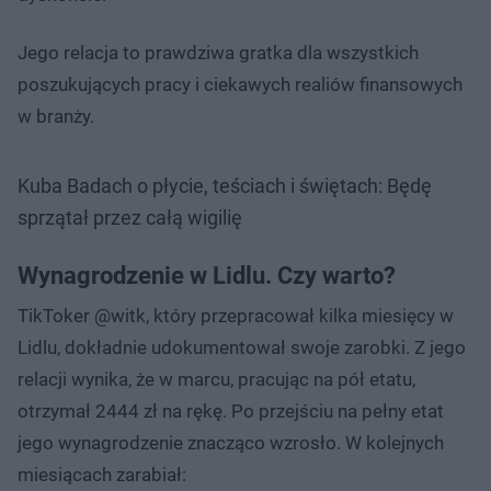
Jego relacja to prawdziwa gratka dla wszystkich
poszukujących pracy i ciekawych realiów finansowych
w branży.
Kuba Badach o płycie, teściach i świętach: Będę
sprzątał przez całą wigilię
Wynagrodzenie w Lidlu. Czy warto?
TikToker @witk, który przepracował kilka miesięcy w
Lidlu, dokładnie udokumentował swoje zarobki. Z jego
relacji wynika, że w marcu, pracując na pół etatu,
otrzymał 2444 zł na rękę. Po przejściu na pełny etat
jego wynagrodzenie znacząco wzrosło. W kolejnych
miesiącach zarabiał: