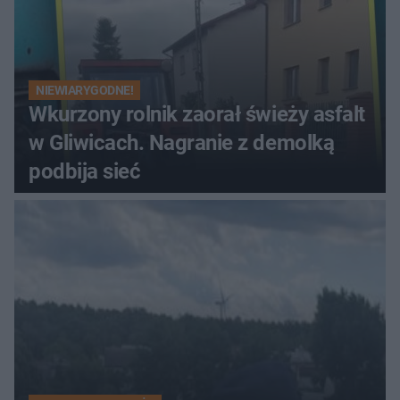
NIEWIARYGODNE!
Wkurzony rolnik zaorał świeży asfalt
w Gliwicach. Nagranie z demolką
podbija sieć