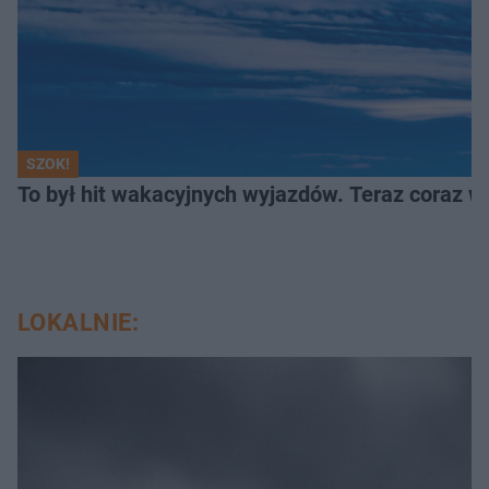
SZOK!
To był hit wakacyjnych wyjazdów. Teraz coraz w
LOKALNIE: