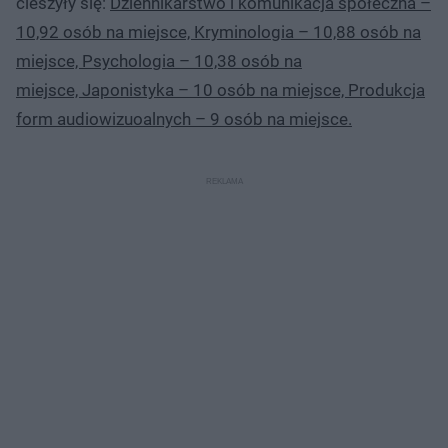
cieszyły się:
Dziennikarstwo i komunikacja społeczna –
10,92 osób na miejsce, Kryminologia – 10,88 osób na
miejsce, Psychologia – 10,38 osób na
miejsce, Japonistyka – 10 osób na miejsce, Produkcja
form audiowizuoalnych – 9 osób na miejsce.