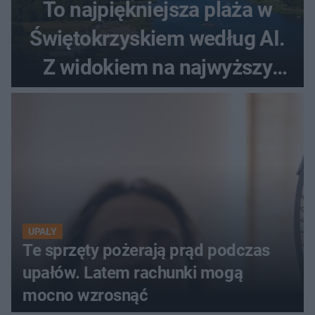
To najpiękniejsza plaża w
Świętokrzyskiem według AI.
Z widokiem na najwyższy
szczyt Gór Świętokrzyskich
UPAŁY
Te sprzęty pożerają prąd podczas
upałów. Latem rachunki mogą
mocno wzrosnąć