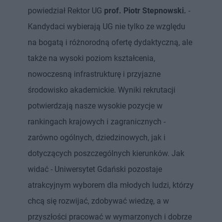
powiedział Rektor UG
prof. Piotr Stepnowski.
-
Kandydaci wybierają UG nie tylko ze względu
na bogatą i różnorodną ofertę dydaktyczną, ale
także na wysoki poziom kształcenia,
nowoczesną infrastrukturę i przyjazne
środowisko akademickie. Wyniki rekrutacji
potwierdzają nasze wysokie pozycje w
rankingach krajowych i zagranicznych -
zarówno ogólnych, dziedzinowych, jak i
dotyczących poszczególnych kierunków. Jak
widać - Uniwersytet Gdański pozostaje
atrakcyjnym wyborem dla młodych ludzi, którzy
chcą się rozwijać, zdobywać wiedzę, a w
przyszłości pracować w wymarzonych i dobrze