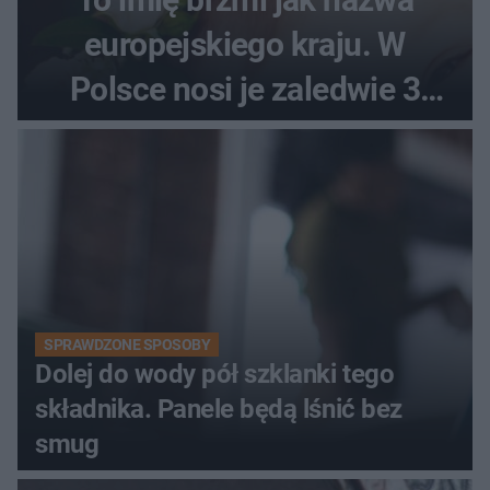
europejskiego kraju. W
Polsce nosi je zaledwie 3
kobiety
SPRAWDZONE SPOSOBY
Dolej do wody pół szklanki tego
składnika. Panele będą lśnić bez
smug