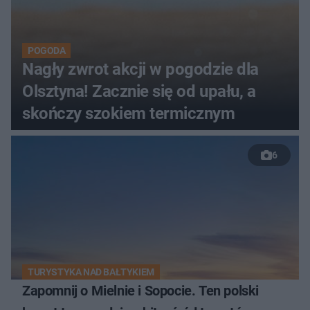
POGODA
Nagły zwrot akcji w pogodzie dla
Olsztyna! Zacznie się od upału, a
skończy szokiem termicznym
6
TURYSTYKA NAD BAŁTYKIEM
Zapomnij o Mielnie i Sopocie. Ten polski