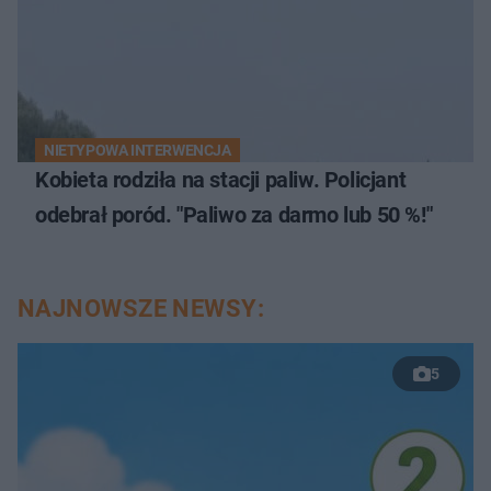
NIETYPOWA INTERWENCJA
Kobieta rodziła na stacji paliw. Policjant
odebrał poród. "Paliwo za darmo lub 50 %!"
NAJNOWSZE NEWSY:
5