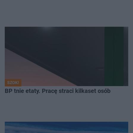
SZOK!
BP tnie etaty. Pracę straci kilkaset osób