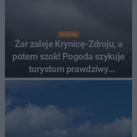
POGODA
Żar zaleje Krynicę-Zdroju, a
potem szok! Pogoda szykuje
turystom prawdziwy
rollercoaster