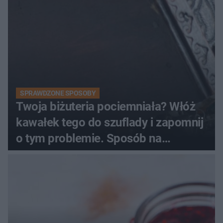
SPRAWDZONE SPOSOBY
Twoja biżuteria pociemniała? Włóż
kawałek tego do szuflady i zapomnij
o tym problemie. Sposób na
pociemniałą biżuterię