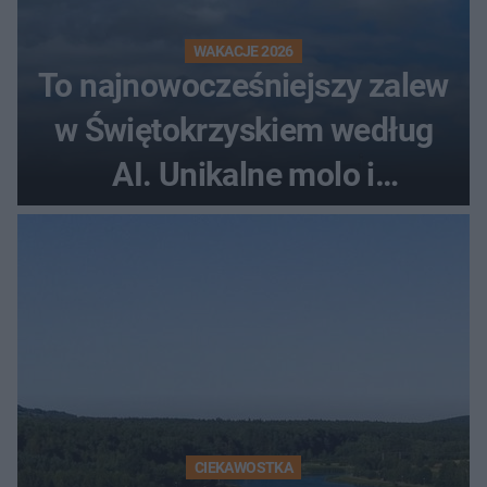
WAKACJE 2026
To najnowocześniejszy zalew
w Świętokrzyskiem według
AI. Unikalne molo i
promenada
CIEKAWOSTKA