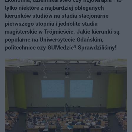
tylko niektóre z najbardziej obleganych
kierunków studiów na studia stacjonarne
pierwszego stopnia i jednolite studia
magisterskie w Trójmieście. Jakie kierunki są
popularne na Uniwersytecie Gdańskim,
politechnice czy GUMedzie? Sprawdziliśmy!