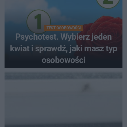
TEST OSOBOWOŚCI
Psychotest. Wybierz jeden
kwiat i sprawdź, jaki masz typ
osobowości