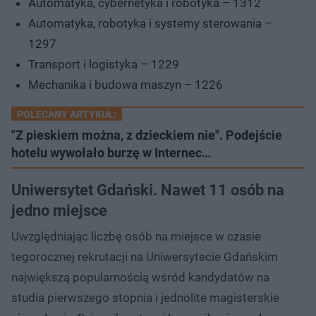
Automatyka, cybernetyka i robotyka – 1312
Automatyka, robotyka i systemy sterowania –
1297
Transport i logistyka – 1229
Mechanika i budowa maszyn – 1226
POLECANY ARTYKUŁ:
"Z pieskiem można, z dzieckiem nie". Podejście
hotelu wywołało burzę w Internec…
Uniwersytet Gdański. Nawet 11 osób na
jedno miejsce
Uwzględniając liczbę osób na miejsce w czasie
tegorocznej rekrutacji na Uniwersytecie Gdańskim
największą popularnością wśród kandydatów na
studia pierwszego stopnia i jednolite magisterskie