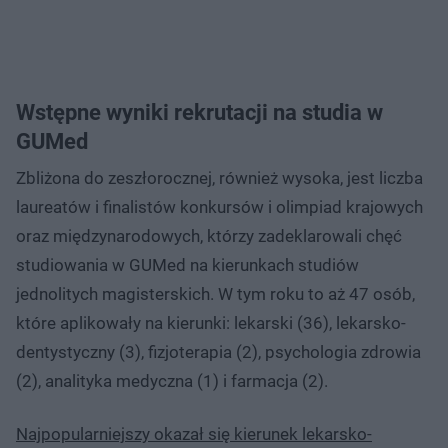
Wstępne wyniki rekrutacji na studia w
GUMed
Zbliżona do zeszłorocznej, również wysoka, jest liczba
laureatów i finalistów konkursów i olimpiad krajowych
oraz międzynarodowych, którzy zadeklarowali chęć
studiowania w GUMed na kierunkach studiów
jednolitych magisterskich. W tym roku to aż 47 osób,
które aplikowały na kierunki: lekarski (36), lekarsko-
dentystyczny (3), fizjoterapia (2), psychologia zdrowia
(2), analityka medyczna (1) i farmacja (2).
Najpopularniejszy okazał się kierunek lekarsko-