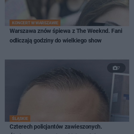
KONCERT W WARSZAWIE
Warszawa znów śpiewa z The Weeknd. Fani
odliczają godziny do wielkiego show
7
ŚLĄSKIE
Czterech policjantów zawieszonych.