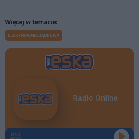
ELEKTROWNIA JĄDROWA
Radio Online
TERAZ
GRAMY