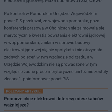
elektrowni jądrowej. Plaża Lubiatowo i Słajszewo
Po kontroli w Pomorskim Urzędzie Wojewódzkim
poseł PiS przekazał, że wojewoda pomorska, poza
konferencją prasową w Chojnicach nie zajmowała się
merytorycznie kwestią powstania elektrowni jądrowej
w woj. pomorskim, z nikim w sprawie budowy
elektrowni jądrowej się nie spotykała i nie otrzymała
żadnych poleceń w tym względzie od rządu, a w
Urzędzie Wojewódzkim nie są prowadzone w tym
względzie żadne prace merytoryczne ani też nie zostały
zlecone" - poinformował poseł PiS.
POLECANY ARTYKUŁ:
Pomorze chce elektrowni. Interesy mieszkańców
ważniejsze?