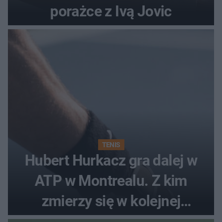
porażce z Ivą Jovic
TENIS
Hubert Hurkacz gra dalej w
ATP w Montrealu. Z kim
zmierzy się w kolejnej
rundzie?