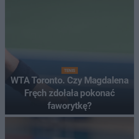
TENIS
WTA Toronto. Czy Magdalena
Fręch zdołała pokonać
faworytkę?