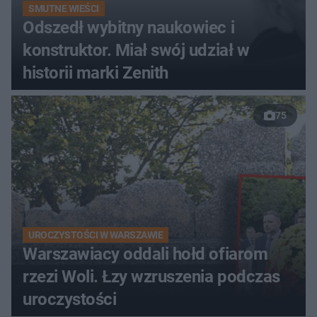
SMUTNE WIEŚCI
Odszedł wybitny naukowiec i
konstruktor. Miał swój udział w
historii marki Zenith
75
UROCZYSTOŚCI W WARSZAWIE
Warszawiacy oddali hołd ofiarom
rzezi Woli. Łzy wzruszenia podczas
uroczystości