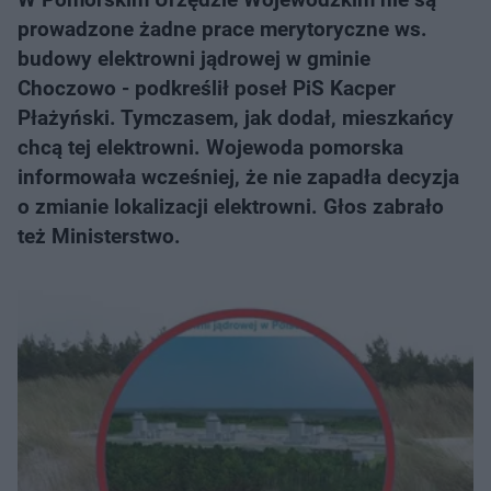
prowadzone żadne prace merytoryczne ws.
budowy elektrowni jądrowej w gminie
Choczowo - podkreślił poseł PiS Kacper
Płażyński. Tymczasem, jak dodał, mieszkańcy
chcą tej elektrowni. Wojewoda pomorska
informowała wcześniej, że nie zapadła decyzja
o zmianie lokalizacji elektrowni. Głos zabrało
też Ministerstwo.