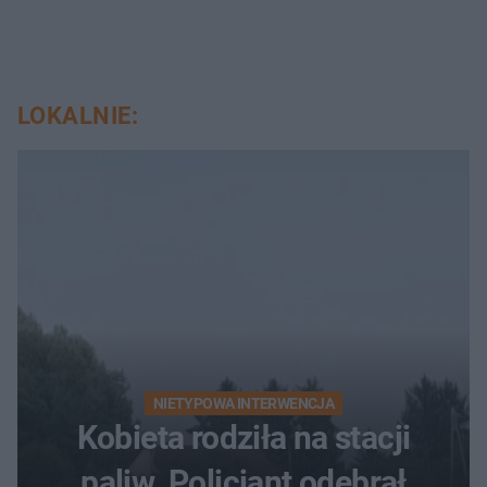
LOKALNIE:
NIETYPOWA INTERWENCJA
Kobieta rodziła na stacji
paliw. Policjant odebrał