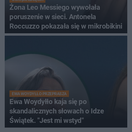
Żona Leo Messiego wywołała
poruszenie w sieci. Antonela
Roccuzzo pokazała się w mikrobikini
EWA WOYDYŁŁO PRZEPRASZA
Ewa Woydyłło kaja się po
skandalicznych słowach o Idze
Świątek. "Jest mi wstyd"