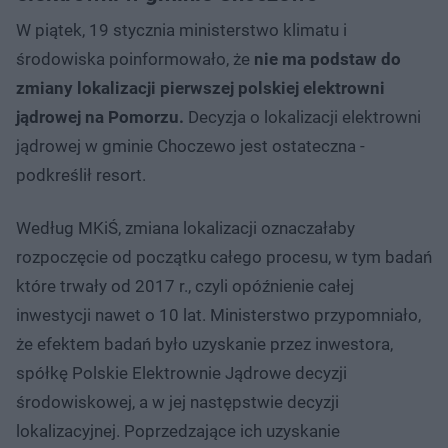
W piątek, 19 stycznia ministerstwo klimatu i
środowiska poinformowało, że
nie ma podstaw do
zmiany lokalizacji pierwszej polskiej elektrowni
jądrowej na Pomorzu.
Decyzja o lokalizacji elektrowni
jądrowej w gminie Choczewo jest ostateczna -
podkreślił resort.
Według MKiŚ, zmiana lokalizacji oznaczałaby
rozpoczęcie od początku całego procesu, w tym badań
które trwały od 2017 r., czyli opóźnienie całej
inwestycji nawet o 10 lat. Ministerstwo przypomniało,
że efektem badań było uzyskanie przez inwestora,
spółkę Polskie Elektrownie Jądrowe decyzji
środowiskowej, a w jej następstwie decyzji
lokalizacyjnej. Poprzedzające ich uzyskanie