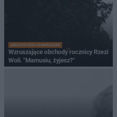
UROCZYSTOŚCI W WARSZAWIE
Wzruszające obchody rocznicy Rzezi
Woli. "Mamusiu, żyjesz?"