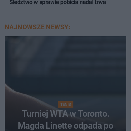
Śledztwo w sprawie pobicia nadal trwa
NAJNOWSZE NEWSY:
TENIS
Turniej WTA w Toronto.
Magda Linette odpada po