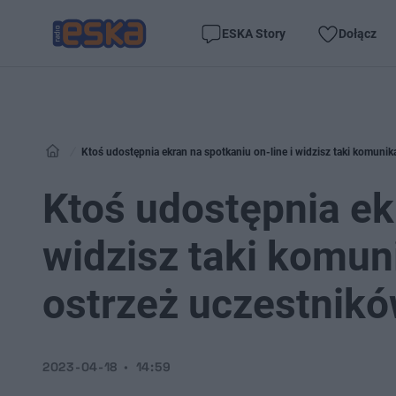
ESKA Story
Dołącz
Ktoś udostępnia ekran na spotkaniu on-line i widzisz taki komunik
Ktoś udostępnia ekr
widzisz taki komun
ostrzeż uczestnikó
2023-04-18
14:59