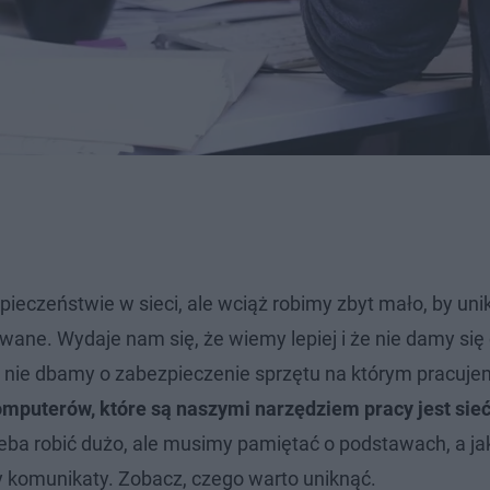
pieczeństwie w sieci, ale wciąż robimy zbyt mało, by uni
wane. Wydaje nam się, że wiemy lepiej i że nie damy się
nie dbamy o zabezpieczenie sprzętu na którym pracuje
mputerów, które są naszymi narzędziem pracy jest sieć
zeba robić dużo, ale musimy pamiętać o podstawach, a j
my komunikaty. Zobacz, czego warto uniknąć.