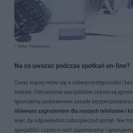
Autor: Pixabay.com
Na co uważać podczas spotkań on-line?
Coraz więcej mówi się o cyberprzestępczości i bez
ataków. Ostrzeżenia specjalistów często są ignoro
Ignorujemy podstawowe zasady bezpieczeństwa i 
Głównym zagrożeniem dla naszych telefonów i ko
więc, by odpowiednio zabezpieczyć sprzęt. Nie tr
specjaliści: często o nich zapominamy i ignoruje