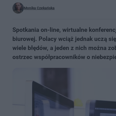
Monika Czekańska
Spotkania on-line, wirtualne konferen
biurowej. Polacy wciąż jednak uczą si
wiele błędów, a jeden z nich można zo
ostrzec współpracowników o niebezpie