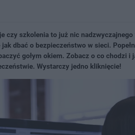
cje czy szkolenia to już nic nadzwyczajnego
ę jak dbać o bezpieczeństwo w sieci. Popeł
baczyć gołym okiem. Zobacz o co chodzi i j
czeństwie. Wystarczy jedno kliknięcie!