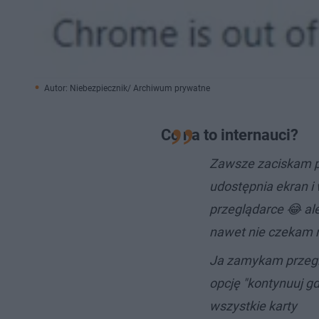
Autor: Niebezpiecznik/ Archiwum prywatne
Co na to internauci?
Zawsze zaciskam pi
udostępnia ekran i
przeglądarce 😂 ale
nawet nie czekam 
Ja zamykam przeg
opcję "kontynuuj g
wszystkie karty