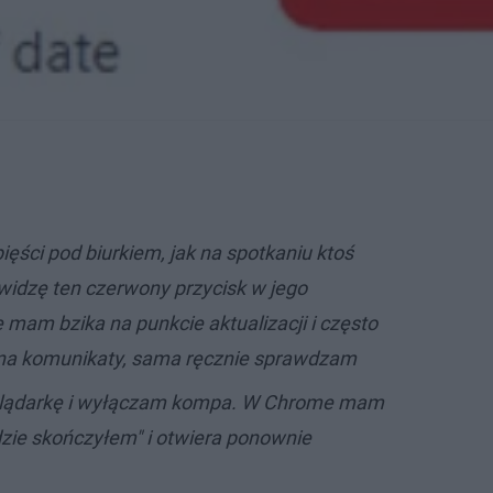
ęści pod biurkiem, jak na spotkaniu ktoś
 widzę ten czerwony przycisk w jego
 mam bzika na punkcie aktualizacji i często
na komunikaty, sama ręcznie sprawdzam
lądarkę i wyłączam kompa. W Chrome mam
dzie skończyłem" i otwiera ponownie