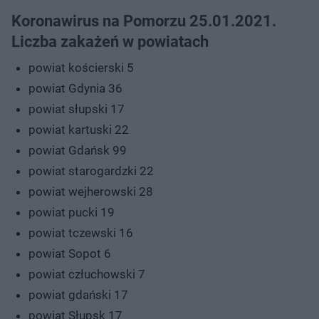
Koronawirus na Pomorzu 25.01.2021.
Liczba zakażeń w powiatach
powiat kościerski 5
powiat Gdynia 36
powiat słupski 17
powiat kartuski 22
powiat Gdańsk 99
powiat starogardzki 22
powiat wejherowski 28
powiat pucki 19
powiat tczewski 16
powiat Sopot 6
powiat człuchowski 7
powiat gdański 17
powiat Słupsk 17