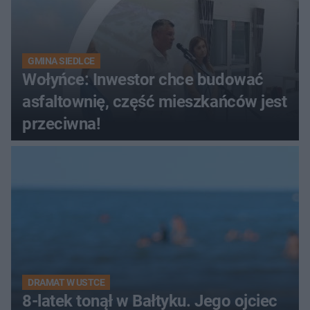
GMINA SIEDLCE
Wołyńce: Inwestor chce budować
asfaltownię, część mieszkańców jest
przeciwna!
DRAMAT W USTCE
8-latek tonął w Bałtyku. Jego ojciec