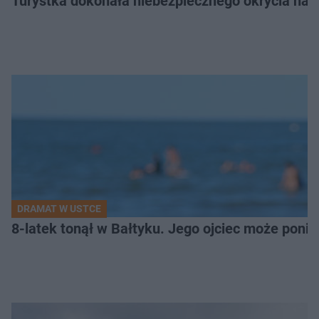
Turystka dokonała niebezpiecznego okrycia na 
DRAMAT W USTCE
8-latek tonął w Bałtyku. Jego ojciec może pon