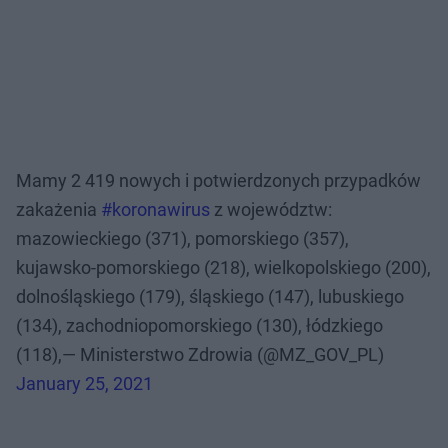
Mamy 2 419 nowych i potwierdzonych przypadków
zakażenia
#koronawirus
z województw:
mazowieckiego (371), pomorskiego (357),
kujawsko-pomorskiego (218), wielkopolskiego (200),
dolnośląskiego (179), śląskiego (147), lubuskiego
(134), zachodniopomorskiego (130), łódzkiego
(118),— Ministerstwo Zdrowia (@MZ_GOV_PL)
January 25, 2021