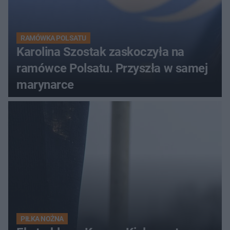
RAMÓWKA POLSATU
Karolina Szostak zaskoczyła na
ramówce Polsatu. Przyszła w samej
marynarce
PIŁKA NOŻNA