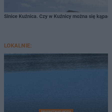
Sinice Kuźnica. Czy w Kuźnicy można się kąpać
LOKALNIE:
DRAMAT NAD WODĄ