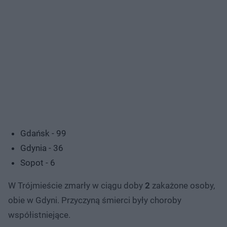
Gdańsk - 99
Gdynia - 36
Sopot - 6
W Trójmieście zmarły w ciągu doby
2
zakażone osoby,
obie w Gdyni. Przyczyną śmierci były choroby
współistniejące.