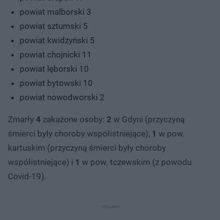
powiat malborski 3
powiat sztumski 5
powiat kwidzyński 5
powiat chojnicki 11
powiat lęborski 10
powiat bytowski 10
powiat nowodworski 2
Zmarły
4
zakażone osoby:
2
w Gdyni (przyczyną
śmierci były choroby współistniejące),
1
w pow.
kartuskim (przyczyną śmierci były choroby
współistniejące) i
1
w pow. tczewskim (z powodu
Covid-19).