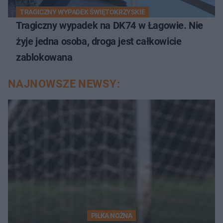
TRAGICZNY WYPADEK ŚWIĘTOKRZYSKIE
Tragiczny wypadek na DK74 w Łagowie. Nie
żyje jedna osoba, droga jest całkowicie
zablokowana
NAJNOWSZE NEWSY:
PIŁKA NOŻNA