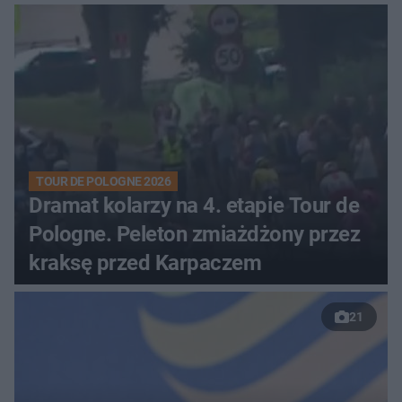
zaciętym boju
TOUR DE POLOGNE 2026
Dramat kolarzy na 4. etapie Tour de
Pologne. Peleton zmiażdżony przez
kraksę przed Karpaczem
21