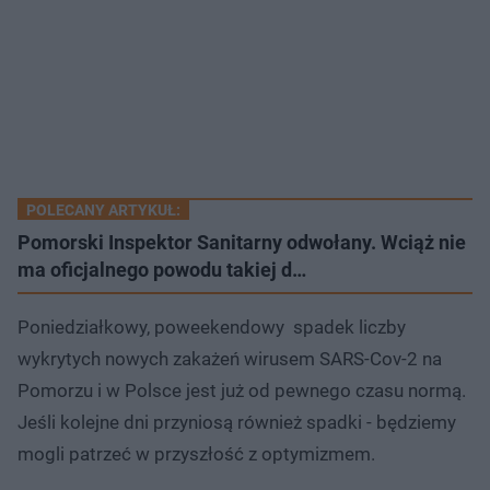
POLECANY ARTYKUŁ:
Pomorski Inspektor Sanitarny odwołany. Wciąż nie
ma oficjalnego powodu takiej d…
Poniedziałkowy, poweekendowy spadek liczby
wykrytych nowych zakażeń wirusem SARS-Cov-2 na
Pomorzu i w Polsce jest już od pewnego czasu normą.
Jeśli kolejne dni przyniosą również spadki - będziemy
mogli patrzeć w przyszłość z optymizmem.