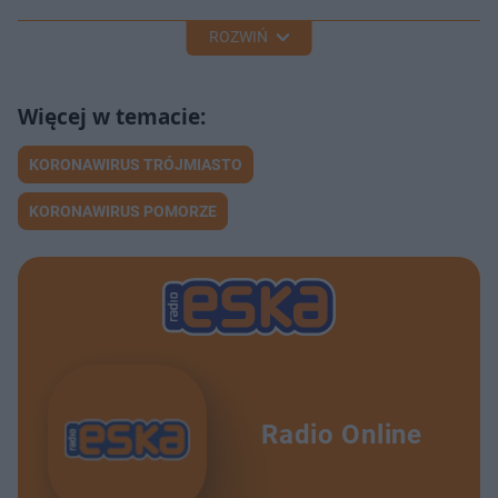
ROZWIŃ
KORONAWIRUS TRÓJMIASTO
KORONAWIRUS POMORZE
Radio Online