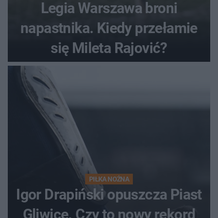
Legia Warszawa broni
napastnika. Kiedy przełamie
się Mileta Rajović?
PIŁKA NOŻNA
Igor Drapiński opuszcza Piast
Gliwice. Czy to nowy rekord