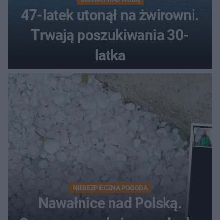
47-latek utonął na żwirowni.
Trwają poszukiwania 30-
latka
NIEBEZPIECZNA POGODA
Nawałnice nad Polską.