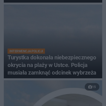
zarzutami
INTERWENCJA POLICJI
Turystka dokonała niebezpiecznego
okrycia na plaży w Ustce. Policja
musiała zamknąć odcinek wybrzeża
15