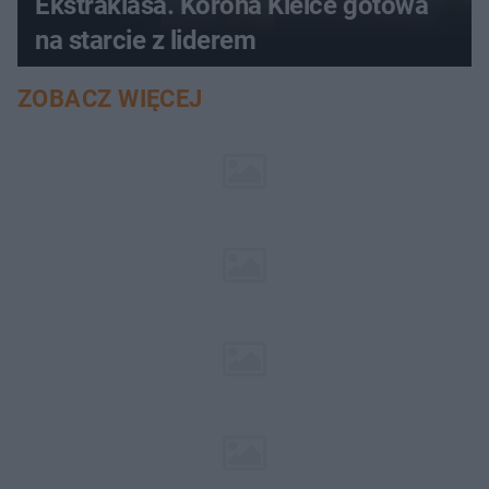
Ekstraklasa. Korona Kielce gotowa
na starcie z liderem
ZOBACZ WIĘCEJ