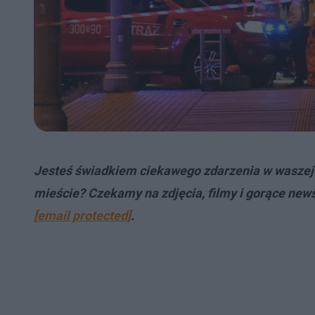
Jesteś świadkiem ciekawego zdarzenia w waszej 
mieście? Czekamy na zdjęcia, filmy i gorące news
[email protected]
.