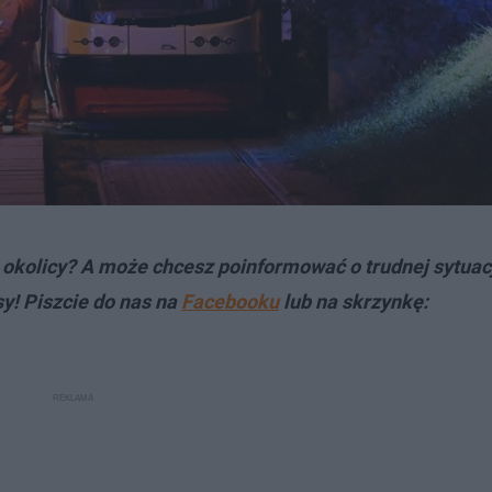
okolicy? A może chcesz poinformować o trudnej sytuac
y! Piszcie do nas na
Facebooku
lub na skrzynkę: