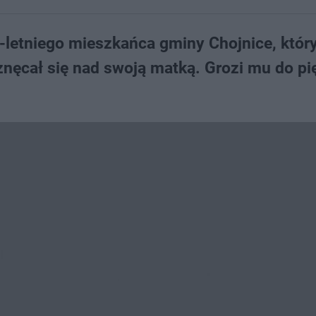
-letniego mieszkańca gminy Chojnice, któr
 znęcał się nad swoją matką. Grozi mu do pię