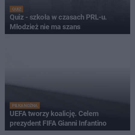
QUIZ
Quiz - szkoła w czasach PRL-u.
Młodzież nie ma szans
PIŁKA NOŻNA
UEFA tworzy koalicję. Celem
prezydent FIFA Gianni Infantino