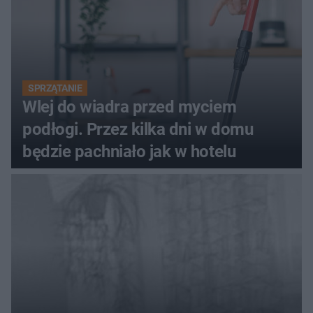
SPRZĄTANIE
Wlej do wiadra przed myciem
podłogi. Przez kilka dni w domu
będzie pachniało jak w hotelu