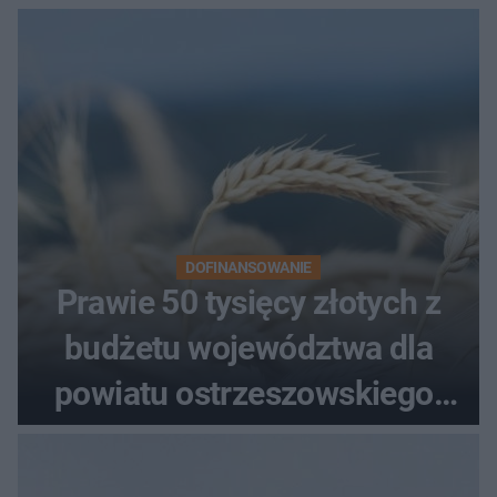
Podziemnego. Dziś zna je
każdy pielgrzym
DOFINANSOWANIE
Prawie 50 tysięcy złotych z
budżetu województwa dla
powiatu ostrzeszowskiego.
Pieniądze trafią do czterech
organizacji