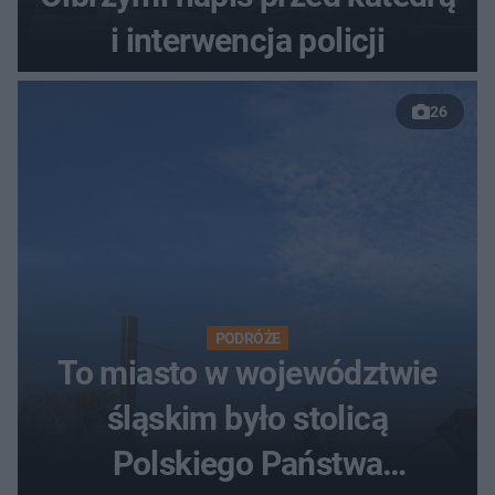
i interwencja policji
26
PODRÓŻE
To miasto w województwie
śląskim było stolicą
Polskiego Państwa