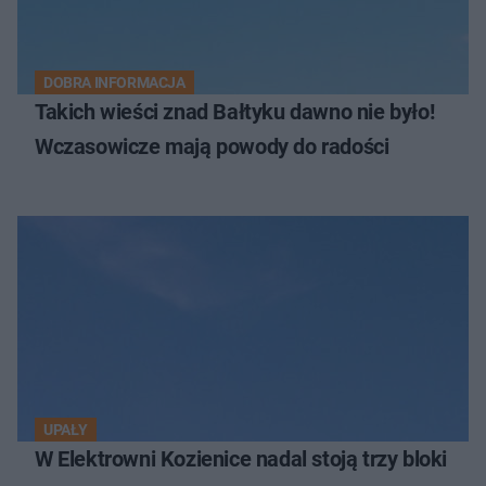
DOBRA INFORMACJA
Takich wieści znad Bałtyku dawno nie było!
Wczasowicze mają powody do radości
UPAŁY
W Elektrowni Kozienice nadal stoją trzy bloki