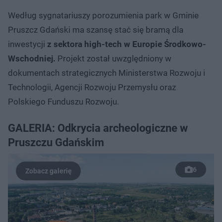
Według sygnatariuszy porozumienia park w Gminie
Pruszcz Gdański ma szansę stać się bramą dla
inwestycji
z sektora high-tech w Europie Środkowo-
Wschodniej.
Projekt został uwzględniony w
dokumentach strategicznych Ministerstwa Rozwoju i
Technologii, Agencji Rozwoju Przemysłu oraz
Polskiego Funduszu Rozwoju.
GALERIA: Odkrycia archeologiczne w
Pruszczu Gdańskim
6