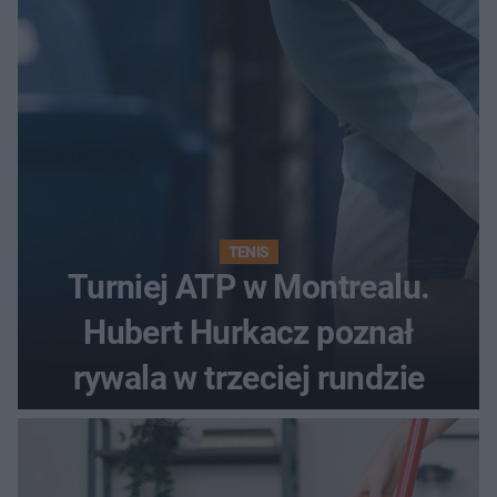
Kamili Skolimowskiej
TENIS
Turniej ATP w Montrealu.
Hubert Hurkacz poznał
rywala w trzeciej rundzie