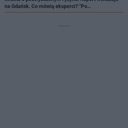
na Gdańsk. Co mówią eksperci? "Po…