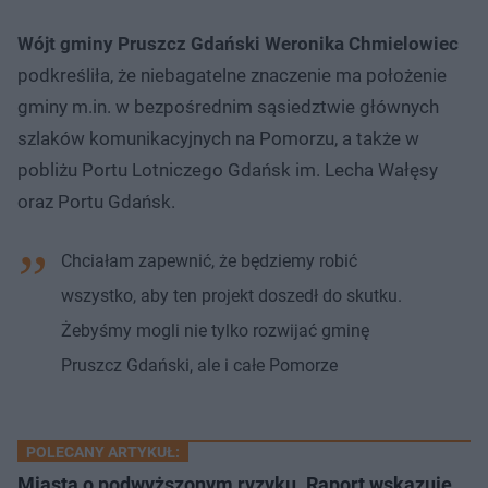
Wójt gminy Pruszcz Gdański Weronika Chmielowiec
podkreśliła, że niebagatelne znaczenie ma położenie
gminy m.in. w bezpośrednim sąsiedztwie głównych
szlaków komunikacyjnych na Pomorzu, a także w
pobliżu Portu Lotniczego Gdańsk im. Lecha Wałęsy
oraz Portu Gdańsk.
Chciałam zapewnić, że będziemy robić
wszystko, aby ten projekt doszedł do skutku.
Żebyśmy mogli nie tylko rozwijać gminę
Pruszcz Gdański, ale i całe Pomorze
POLECANY ARTYKUŁ:
Miasta o podwyższonym ryzyku. Raport wskazuje