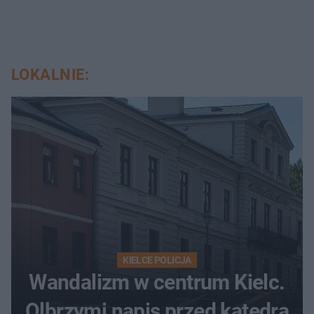
LOKALNIE:
KIELCE POLICJA
Wandalizm w centrum Kielc.
Olbrzymi napis przed katedrą