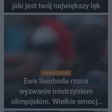
jaki jest twój największy lęk
LEKKOATLETYKA
Ewa Swoboda rzuca
wyzwanie mistrzyniom
olimpijskim. Wielkie emocje
podczas Silesia Memoriału