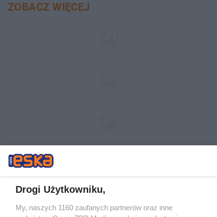
ZOBACZ WIĘCEJ
Drogi Użytkowniku,
My, naszych 1160 zaufanych partnerów oraz inne