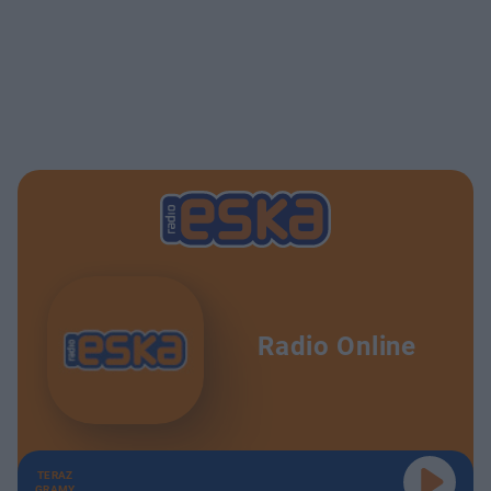
Radio Online
TERAZ
GRAMY