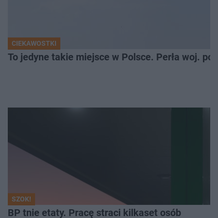
CIEKAWOSTKI
To jedyne takie miejsce w Polsce. Perła woj. p
SZOK!
BP tnie etaty. Pracę straci kilkaset osób