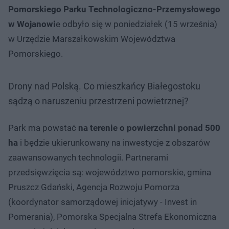
Pomorskiego Parku Technologiczno-Przemysłowego
w Wojanowi
e odbyło się w poniedziałek (15 września)
w Urzędzie Marszałkowskim Województwa
Pomorskiego.
Drony nad Polską. Co mieszkańcy Białegostoku
sądzą o naruszeniu przestrzeni powietrznej?
Park ma powstać
na terenie o powierzchni ponad 500
ha
i będzie ukierunkowany na inwestycje z obszarów
zaawansowanych technologii. Partnerami
przedsięwzięcia są: województwo pomorskie, gmina
Pruszcz Gdański, Agencja Rozwoju Pomorza
(koordynator samorządowej inicjatywy - Invest in
Pomerania), Pomorska Specjalna Strefa Ekonomiczna