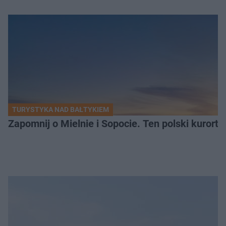
TURYSTYKA NAD BAŁTYKIEM
Zapomnij o Mielnie i Sopocie. Ten polski kurort 