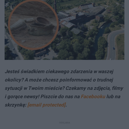
Jesteś świadkiem ciekawego zdarzenia w waszej
okolicy? A może chcesz poinformować o trudnej
sytuacji w Twoim mieście? Czekamy na zdjęcia, filmy
i gorące newsy! Piszcie do nas na
Facebooku
lub na
skrzynkę:
[email protected]
.