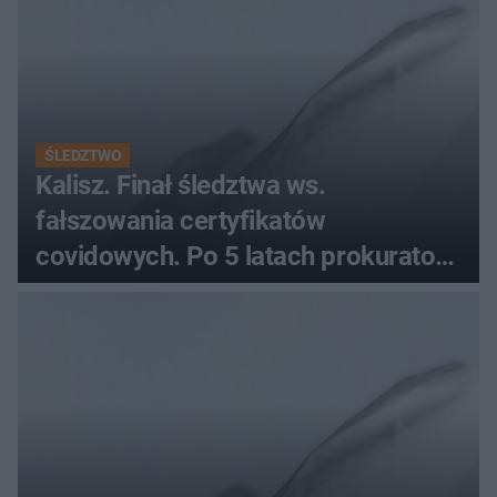
ŚLEDZTWO
Kalisz. Finał śledztwa ws.
fałszowania certyfikatów
covidowych. Po 5 latach prokurator
zamyka sprawę