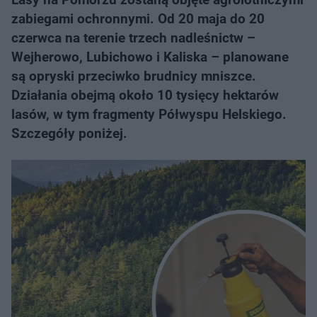
zabiegami ochronnymi. Od 20 maja do 20
czerwca na terenie trzech nadleśnictw –
Wejherowo, Lubichowo i Kaliska – planowane
są opryski przeciwko brudnicy mniszce.
Działania obejmą około 10 tysięcy hektarów
lasów, w tym fragmenty Półwyspu Helskiego.
Szczegóły poniżej.