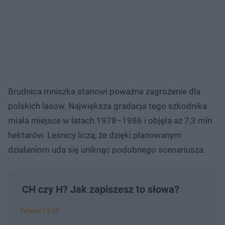
Brudnica mniszka stanowi poważne zagrożenie dla
polskich lasów. Największa gradacja tego szkodnika
miała miejsce w latach 1978–1986 i objęła aż 7,3 mln
hektarów. Leśnicy liczą, że dzięki planowanym
działaniom uda się uniknąć podobnego scenariusza.
CH czy H? Jak zapiszesz to słowa?
Pytanie 1 z 25