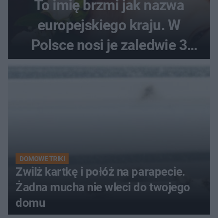
To imię brzmi jak nazwa
europejskiego kraju. W
Polsce nosi je zaledwie 3
kobiety
DOMOWE TRIKI
Zwilż kartkę i połóż na parapecie.
Żadna mucha nie wleci do twojego
domu