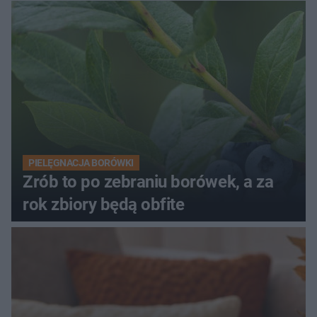
PIELĘGNACJA BORÓWKI
Zrób to po zebraniu borówek, a za
rok zbiory będą obfite