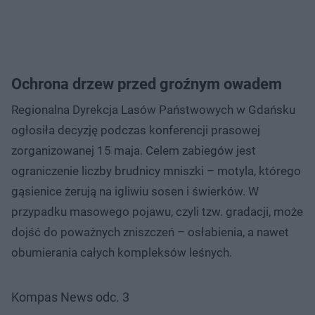
Ochrona drzew przed groźnym owadem
Regionalna Dyrekcja Lasów Państwowych w Gdańsku
ogłosiła decyzję podczas konferencji prasowej
zorganizowanej 15 maja. Celem zabiegów jest
ograniczenie liczby brudnicy mniszki – motyla, którego
gąsienice żerują na igliwiu sosen i świerków. W
przypadku masowego pojawu, czyli tzw. gradacji, może
dojść do poważnych zniszczeń – osłabienia, a nawet
obumierania całych kompleksów leśnych.
Kompas News odc. 3