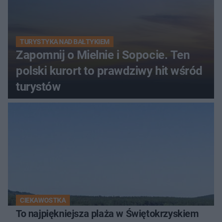
TURYSTYKA NAD BAŁTYKIEM
Zapomnij o Mielnie i Sopocie. Ten
polski kurort to prawdziwy hit wśród
turystów
CIEKAWOSTKA
To najpiękniejsza plaża w Świętokrzyskiem