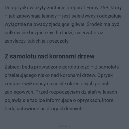
Do oprysków użyty zostanie preparat Foray 76B, który
– jak zapewniają leśnicy – jest selektywny i oddziałuje
wyłącznie na owady zjadające igliwie. Środek ma być
całkowicie bezpieczny dla ludzi, zwierząt oraz
zapylaczy, takich jak pszczoły.
Z samolotu nad koronami drzew
Zabiegi będą prowadzone agrolotniczo – z samolotu
przelatującego nisko nad koronami drzew. Oprysk
zostanie wykonany na ściśle określonych polach
zabiegowych. Przed rozpoczęciem działań w lasach
pojawią się tablice informujące o opryskach, które
będą ustawione na drogach leśnych.