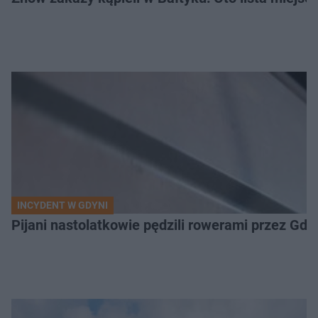
INCYDENT W GDYNI
Pijani nastolatkowie pędzili rowerami przez Gd