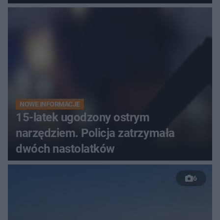
NOWE INFORMACJE
15-latek ugodzony ostrym
narzędziem. Policja zatrzymała
dwóch nastolatków
6