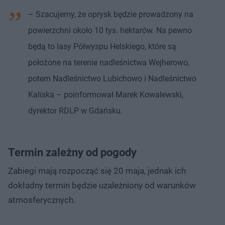
– Szacujemy, że oprysk będzie prowadzony na
powierzchni około 10 tys. hektarów. Na pewno
będą to lasy Półwyspu Helskiego, które są
położone na terenie nadleśnictwa Wejherowo,
potem Nadleśnictwo Lubichowo i Nadleśnictwo
Kaliska – poinformował Marek Kowalewski,
dyrektor RDLP w Gdańsku.
Termin zależny od pogody
Zabiegi mają rozpocząć się 20 maja, jednak ich
dokładny termin będzie uzależniony od warunków
atmosferycznych.