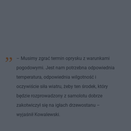
– Musimy zgrać termin oprysku z warunkami
pogodowymi. Jest nam potrzebna odpowiednia
temperatura, odpowiednia wilgotność i
oczywiście siła wiatru, żeby ten środek, który
będzie rozprowadzony z samolotu dobrze
zakotwiczył się na igłach drzewostanu –
wyjaśnił Kowalewski.