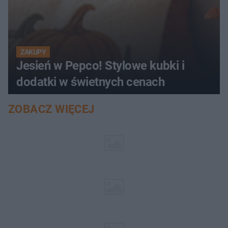
ZAKUPY
Jesień w Pepco! Stylowe kubki i
dodatki w świetnych cenach
ZOBACZ WIĘCEJ