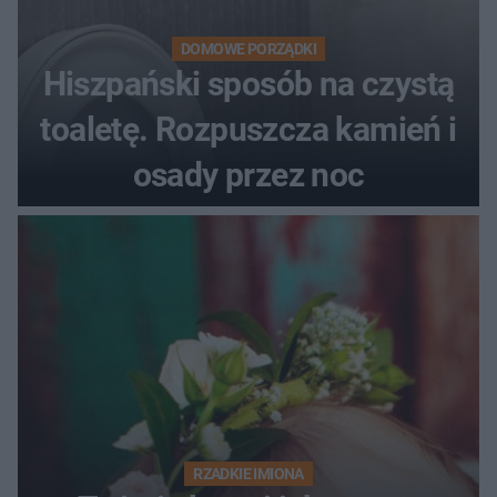
DOMOWE PORZĄDKI
Hiszpański sposób na czystą
toaletę. Rozpuszcza kamień i
osady przez noc
RZADKIE IMIONA