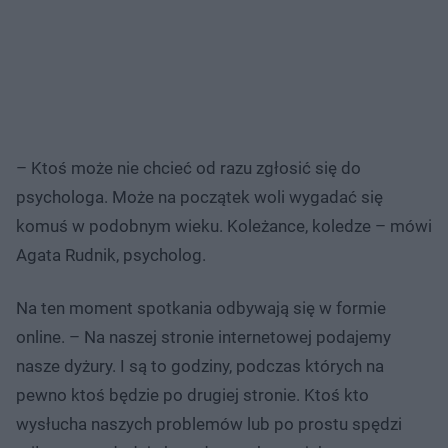
– Ktoś może nie chcieć od razu zgłosić się do
psychologa. Może na początek woli wygadać się
komuś w podobnym wieku. Koleżance, koledze – mówi
Agata Rudnik, psycholog.
Na ten moment spotkania odbywają się w formie
online. – Na naszej stronie internetowej podajemy
nasze dyżury. I są to godziny, podczas których na
pewno ktoś będzie po drugiej stronie. Ktoś kto
wysłucha naszych problemów lub po prostu spędzi