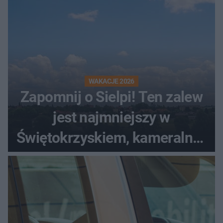
WAKACJE 2026
Zapomnij o Sielpi! Ten zalew
jest najmniejszy w
Świętokrzyskiem, kameralny i
bez tłumów