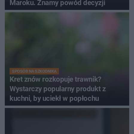
Maroku. Znamy powód decyzji
SPOSÓB NA SZKODNIKA
Kret znów rozkopuje trawnik?
Wystarczy popularny produkt z
kuchni, by uciekł w popłochu