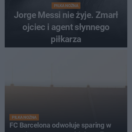
PIŁKA NOŻNA
Jorge Messi nie żyje. Zmarł
ojciec i agent słynnego
piłkarza
PIŁKA NOŻNA
FC Barcelona odwołuje sparing w