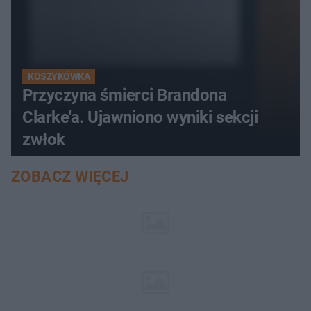
KOSZYKÓWKA
Przyczyna śmierci Brandona
Clarke'a. Ujawniono wyniki sekcji
zwłok
ZOBACZ WIĘCEJ