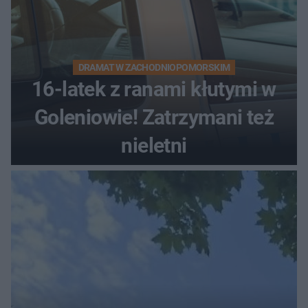
DRAMAT W ZACHODNIOPOMORSKIM
16-latek z ranami kłutymi w
Goleniowie! Zatrzymani też
nieletni