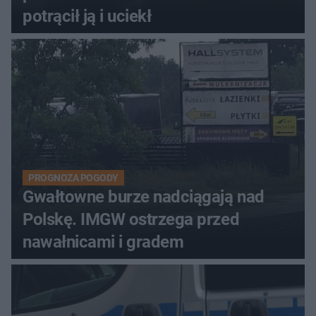
potrącił ją i uciekł
PROGNOZA POGODY
Gwałtowne burze nadciągają nad
Polskę. IMGW ostrzega przed
nawałnicami i gradem