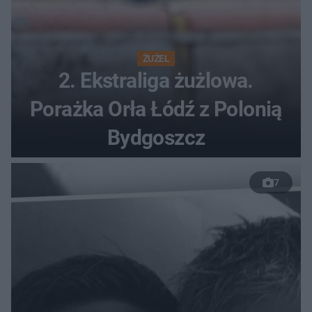
ŻUŻEL
2. Ekstraliga żużlowa.
Porażka Orła Łódź z Polonią
Bydgoszcz
7