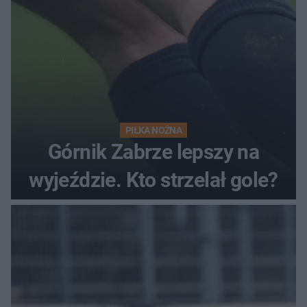
PIŁKA NOŻNA
Górnik Zabrze lepszy na
wyjeździe. Kto strzelał gole?