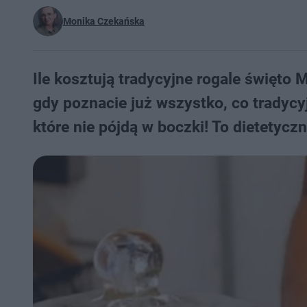
Monika Czekańska
Ile kosztują tradycyjne rogale święto Ma
gdy poznacie już wszystko, co tradyc
które nie pójdą w boczki! To dietetycz