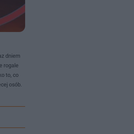
raz dniem
e rogale
o to, co
cej osób.