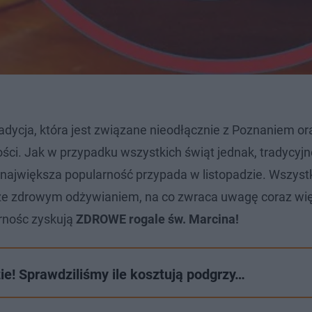
radycja, która jest związane nieodłącznie z Poznaniem o
ości. Jak w przypadku wszystkich świąt jednak, tradycyjn
 największa popularność przypada w listopadzie. Wszystk
 ze zdrowym odżywianiem, na co zwraca uwagę coraz wię
arnośc zyskują
ZDROWE rogale św. Marcina!
ie! Sprawdziliśmy ile kosztują podgrzy…