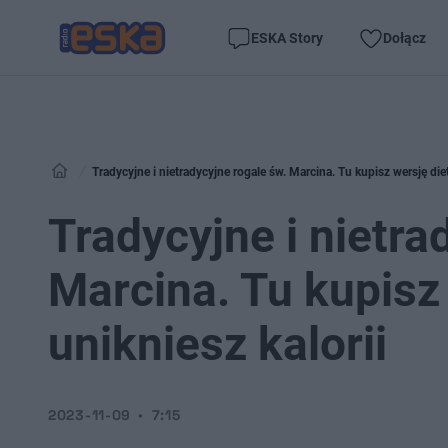
ESKA Story
Dołącz
Tradycyjne i nietradycyjne rogale św. Marcina. Tu kupisz wersję diet
Tradycyjne i nietra
Marcina. Tu kupisz 
unikniesz kalorii
2023-11-09
7:15