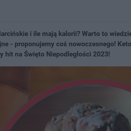
rcińskie i ile mają kalorii? Warto to wiedzie
yjne - proponujemy coś nowoczesnego! Keto
ny hit na Święto Niepodległości 2023!