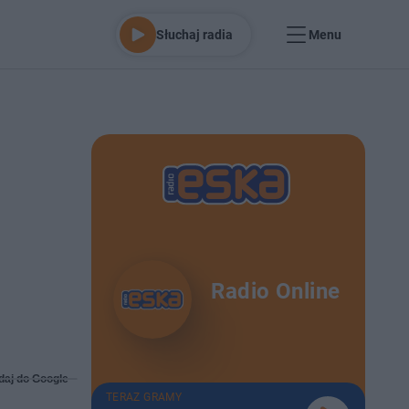
Słuchaj radia
Menu
Radio Online
daj do Google
TERAZ GRAMY