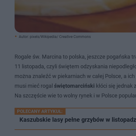
Autor: pixels/Wikipedia/ Creative Commons
Rogale św. Marcina to polska, jeszcze pogańska t
11 listopada, czyli świętem odzyskania niepodległ
można znaleźć w piekarniach w całej Polsce, a ich
musi mieć rogal
świętomarciński
kłóci się jednak
Na szczęście wie to wolny rynek i w Polsce popul
POLECANY ARTYKUŁ:
Kaszubskie lasy pełne grzybów w listopadz