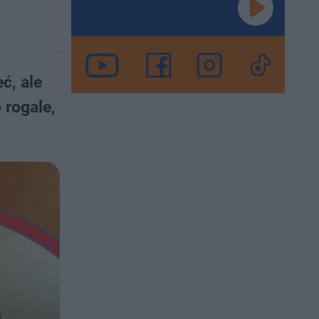
ć, ale
 rogale,