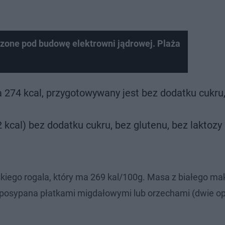
zone pod budowę elektrowni jądrowej. Plaża
 274 kcal, przygotowywany jest bez dodatku cukru
 kcal) bez dodatku cukru, bez glutenu, bez laktozy 
iego rogala, który ma 269 kal/100g. Masa z białego ma
 i posypana płatkami migdałowymi lub orzechami (dwie op