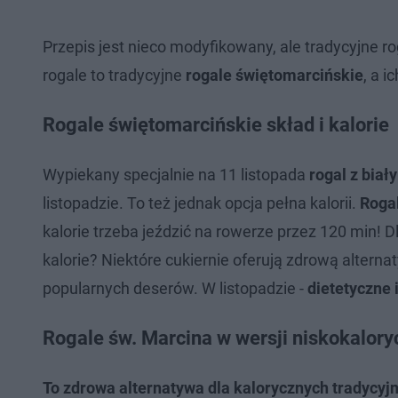
Przepis jest nieco modyfikowany, ale tradycyjne 
rogale to tradycyjne
rogale świętomarcińskie
, a 
Rogale świętomarcińskie skład i kalorie
Wypiekany specjalnie na 11 listopada
rogal z bia
listopadzie. To też jednak opcja pełna kalorii.
Rogal
kalorie trzeba jeździć na rowerze przez 120 min! 
kalorie? Niektóre cukiernie oferują zdrową alterna
popularnych deserów. W listopadzie -
dietetyczne 
Rogale św. Marcina w wersji niskokalory
To zdrowa alternatywa dla kalorycznych tradycyj