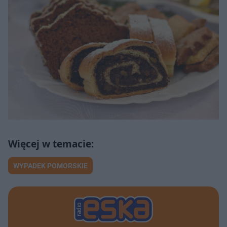
WYPADEK POMORSKIE