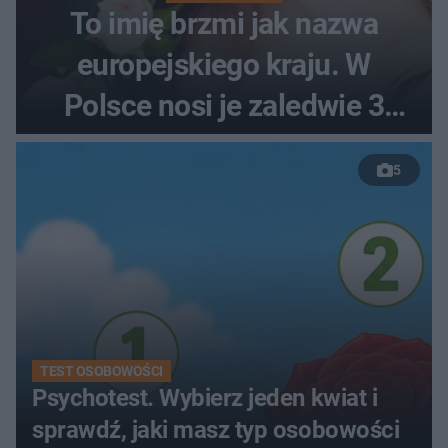
To imię brzmi jak nazwa
europejskiego kraju. W
Polsce nosi je zaledwie 3
kobiety
5
TEST OSOBOWOŚCI
Psychotest. Wybierz jeden kwiat i
sprawdź, jaki masz typ osobowości