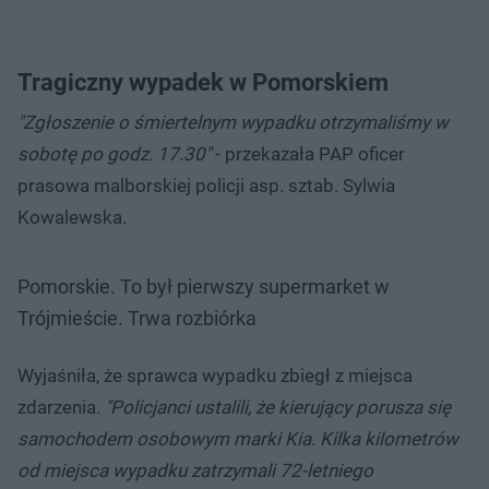
Tragiczny wypadek w Pomorskiem
"Zgłoszenie o śmiertelnym wypadku otrzymaliśmy w
sobotę po godz. 17.30"
- przekazała PAP oficer
prasowa malborskiej policji asp. sztab. Sylwia
Kowalewska.
Pomorskie. To był pierwszy supermarket w
Trójmieście. Trwa rozbiórka
Wyjaśniła, że sprawca wypadku zbiegł z miejsca
zdarzenia.
"Policjanci ustalili, że kierujący porusza się
samochodem osobowym marki Kia. Kilka kilometrów
od miejsca wypadku zatrzymali 72-letniego