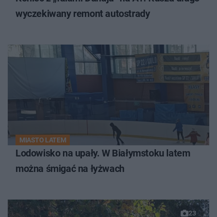
wyczekiwany remont autostrady
MIASTO LATEM
Lodowisko na upały. W Białymstoku latem
można śmigać na łyżwach
23