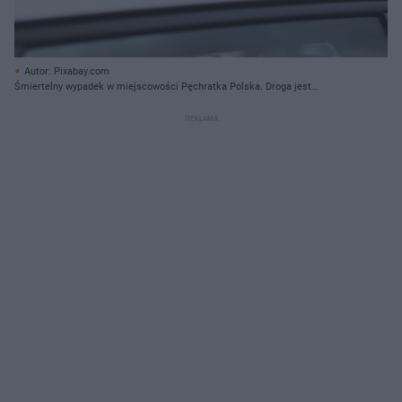
Autor: Pixabay.com
Śmiertelny wypadek w miejscowości Pęchratka Polska. Droga jest
zablokowana