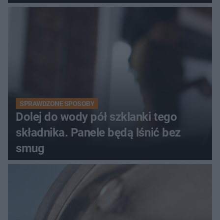
SPRAWDZONE SPOSOBY
Dolej do wody pół szklanki tego
składnika. Panele będą lśnić bez
smug