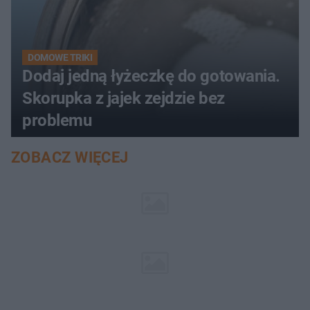
DOMOWE TRIKI
Dodaj jedną łyżeczkę do gotowania.
Skorupka z jajek zejdzie bez
problemu
ZOBACZ WIĘCEJ