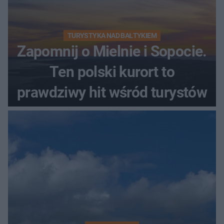
TURYSTYKA NAD BAŁTYKIEM
Zapomnij o Mielnie i Sopocie.
Ten polski kurort to
prawdziwy hit wśród turystów