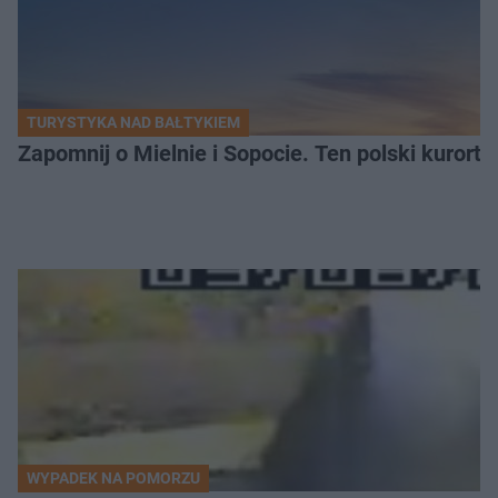
TURYSTYKA NAD BAŁTYKIEM
Zapomnij o Mielnie i Sopocie. Ten polski kurort 
WYPADEK NA POMORZU