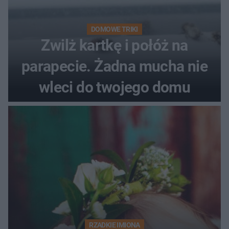
DOMOWE TRIKI
Zwilż kartkę i połóż na
parapecie. Żadna mucha nie
wleci do twojego domu
RZADKIE IMIONA