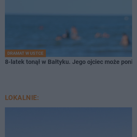
DRAMAT W USTCE
8-latek tonął w Bałtyku. Jego ojciec może pon
LOKALNIE: