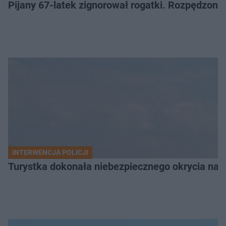
Pijany 67-latek zignorował rogatki. Rozpędzony p
INTERWENCJA POLICJI
Turystka dokonała niebezpiecznego okrycia na 