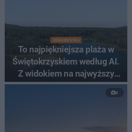
CIEKAWOSTKA
To najpiękniejsza plaża w
Świętokrzyskiem według AI.
Z widokiem na najwyższy
szczyt Gór Świętokrzyskich
6