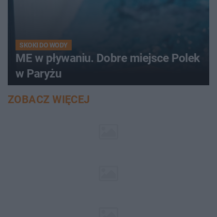
SKOKI DO WODY
ME w pływaniu. Dobre miejsce Polek
w Paryżu
ZOBACZ WIĘCEJ