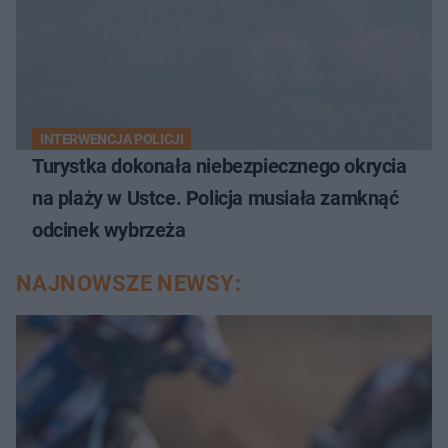
INTERWENCJA POLICJI
Turystka dokonała niebezpiecznego okrycia
na plaży w Ustce. Policja musiała zamknąć
odcinek wybrzeża
NAJNOWSZE NEWSY: