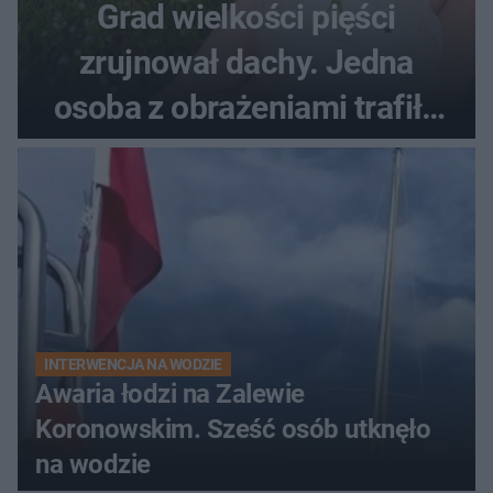
Grad wielkości pięści
zrujnował dachy. Jedna
osoba z obrażeniami trafiła
do szpitala
INTERWENCJA NA WODZIE
Awaria łodzi na Zalewie
Koronowskim. Sześć osób utknęło
na wodzie