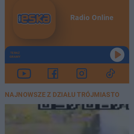
Radio Online
TERAZ
GRAMY
NAJNOWSZE Z DZIAŁU TRÓJMIASTO