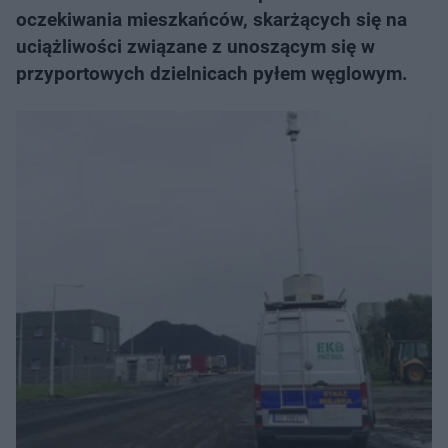
oczekiwania mieszkańców, skarżących się na
uciążliwości związane z unoszącym się w
przyportowych dzielnicach pyłem węglowym.