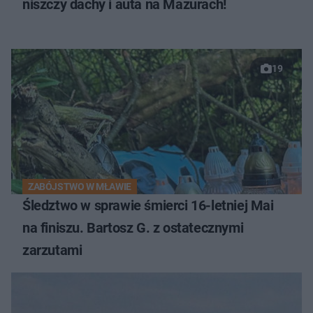
niszczy dachy i auta na Mazurach!
19
ZABÓJSTWO W MŁAWIE
Śledztwo w sprawie śmierci 16-letniej Mai
na finiszu. Bartosz G. z ostatecznymi
zarzutami