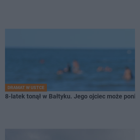
DRAMAT W USTCE
8-latek tonął w Bałtyku. Jego ojciec może pon