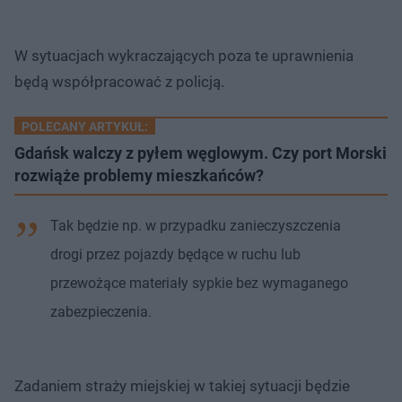
W sytuacjach wykraczających poza te uprawnienia
będą współpracować z policją.
POLECANY ARTYKUŁ:
Gdańsk walczy z pyłem węglowym. Czy port Morski
rozwiąże problemy mieszkańców?
Tak będzie np. w przypadku zanieczyszczenia
drogi przez pojazdy będące w ruchu lub
przewożące materiały sypkie bez wymaganego
zabezpieczenia.
Zadaniem straży miejskiej w takiej sytuacji będzie