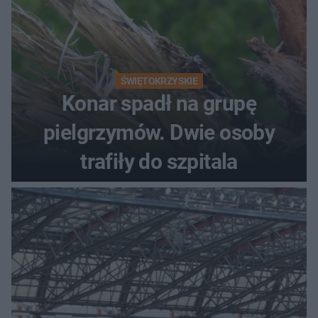
ŚWIĘTOKRZYSKIE
Konar spadł na grupę
pielgrzymów. Dwie osoby
trafiły do szpitala