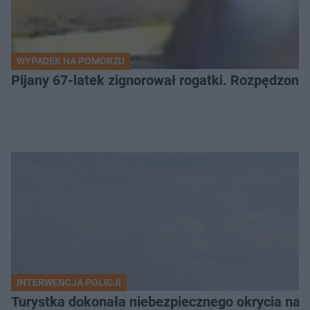
WYPADEK NA POMORZU
Pijany 67-latek zignorował rogatki. Rozpędzony p
INTERWENCJA POLICJI
Turystka dokonała niebezpiecznego okrycia na 