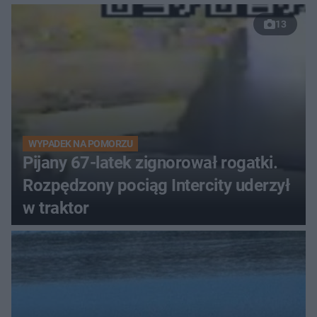
13
WYPADEK NA POMORZU
Pijany 67-latek zignorował rogatki.
Rozpędzony pociąg Intercity uderzył
w traktor