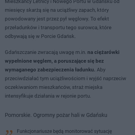
Mieszkańcy Letnicy i Nowego Portu w Gdańsku od
miesięcy skarżą się na uciążliwy zapach, który
powodowany jest przez pył węglowy. To efekt
przeładunków i transportu tego surowca, które
odbywają się w Porcie Gdańsk.
Gdańszczanie zwracają uwagę m.in.
na ciężarówki
wypełnione węglem, a poruszające się bez
wymaganego zabezpieczenia ładunku.
Aby
przeciwdziałać tym uciążliwościom i wyjść naprzeciw
oczekiwaniom mieszkańców, straż miejska
intensyfikuje działania w rejonie portu.
Pomorskie. Ogromny pożar hali w Gdańsku
Funkcjonariusze będą monitorować sytuację