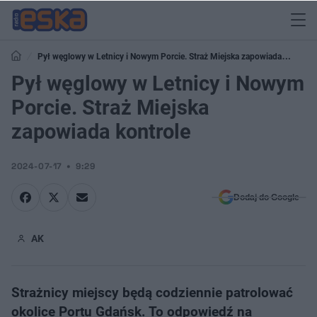
Pył węglowy w Letnicy i Nowym Porcie. Straż Miejska zapowiada
kontrole
Pył węglowy w Letnicy i Nowym
Porcie. Straż Miejska
zapowiada kontrole
2024-07-17
9:29
Dodaj do Google
AK
Strażnicy miejscy będą codziennie patrolować
okolice Portu Gdańsk. To odpowiedź na