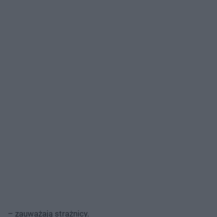
– zauważają strażnicy.