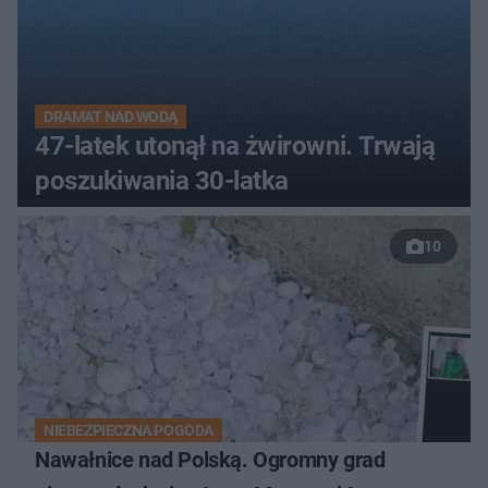
DRAMAT NAD WODĄ
47-latek utonął na żwirowni. Trwają
poszukiwania 30-latka
10
NIEBEZPIECZNA POGODA
Nawałnice nad Polską. Ogromny grad