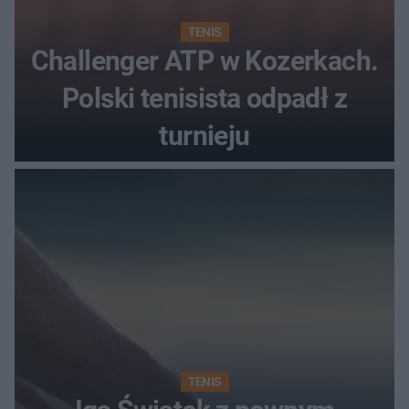
TENIS
Challenger ATP w Kozerkach.
Polski tenisista odpadł z
turnieju
TENIS