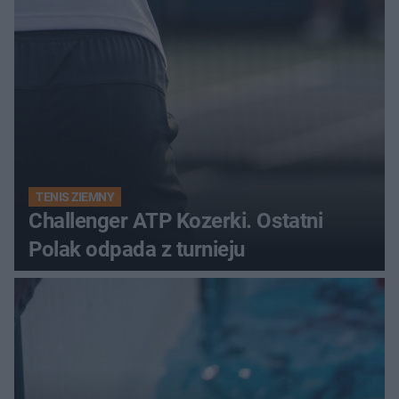
TENIS ZIEMNY
Challenger ATP Kozerki. Ostatni
Polak odpada z turnieju