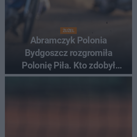
ŻUŻEL
Abramczyk Polonia
Bydgoszcz rozgromiła
Polonię Piła. Kto zdobył
najwięcej punktów?