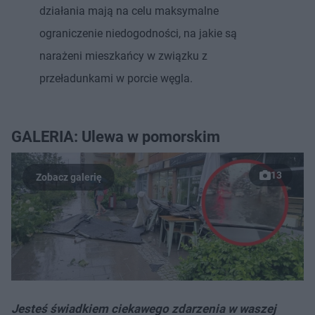
działania mają na celu maksymalne
ograniczenie niedogodności, na jakie są
narażeni mieszkańcy w związku z
przeładunkami w porcie węgla.
GALERIA: Ulewa w pomorskim
13
Jesteś świadkiem ciekawego zdarzenia w waszej