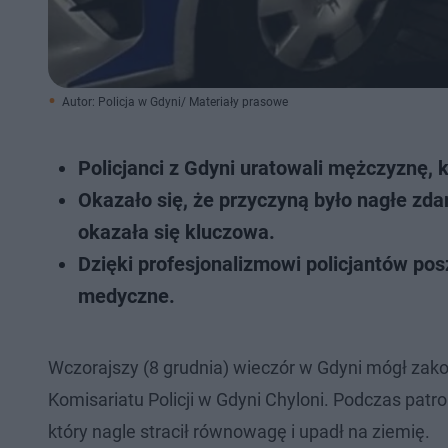
Autor: Policja w Gdyni/ Materiały prasowe
Policjanci z Gdyni uratowali mężczyznę, k
Okazało się, że przyczyną było nagłe zd
okazała się kluczowa.
Dzięki profesjonalizmowi policjantów po
medyczne.
Wczorajszy (8 grudnia) wieczór w Gdyni mógł zako
Komisariatu Policji w Gdyni Chyloni. Podczas patro
który nagle stracił równowagę i upadł na ziemię.