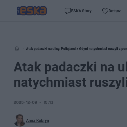
ESKA Story
Dołącz
Atak padaczki na ulicy. Policjanci z Gdyni natychmiast ruszyli z p
Atak padaczki na ul
natychmiast ruszyl
2025-12-09
15:13
Anna Kobryń