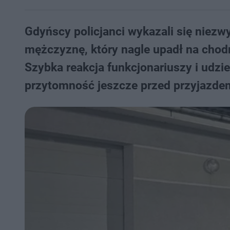
Gdyńscy policjanci wykazali się niezwy
mężczyznę, który nagle upadł na chodni
Szybka reakcja funkcjonariuszy i udz
przytomność jeszcze przed przyjazd