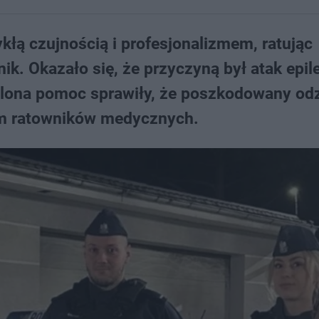
kłą czujnością i profesjonalizmem, ratując
k. Okazało się, że przyczyną był atak epile
ielona pomoc sprawiły, że poszkodowany od
em ratowników medycznych.