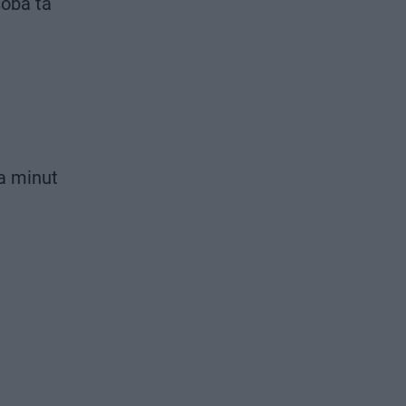
soba ta
a minut