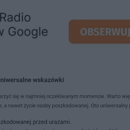
Uniwersalne wskazówki
rzyć się w najmniej oczekiwanym momencie. Warto wię
e, a nawet życie osoby poszkodowanej. Oto uniwersalny 
szkodowanej przed urazami.