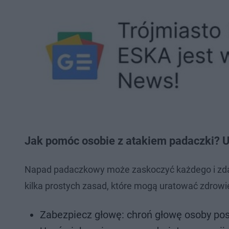
Jak pomóc osobie z atakiem padaczki? 
Napad padaczkowy może zaskoczyć każdego i zda
kilka prostych zasad, które mogą uratować zdrowi
Zabezpiecz głowę: chroń głowę osoby po