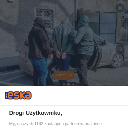
Rozwiń
Drogi Użytkowniku,
My, naszych 1162 zaufanych partnerów oraz inne