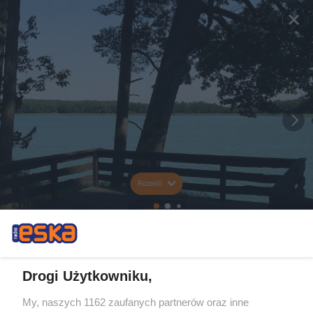
Rozwiń
Drogi Użytkowniku,
My, naszych 1162 zaufanych partnerów oraz inne