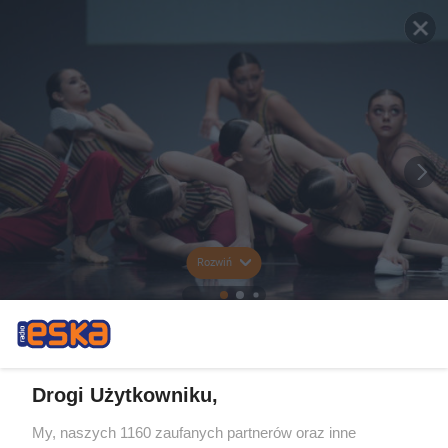
Rozwiń
Drogi Użytkowniku,
My, naszych 1160 zaufanych partnerów oraz inne