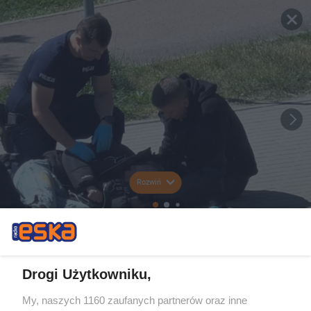
Rozwiń
Drogi Użytkowniku,
My, naszych 1160 zaufanych partnerów oraz inne