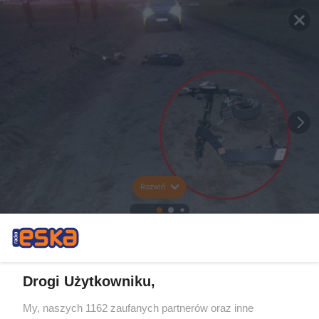
Rozwiń
Drogi Użytkowniku,
My, naszych 1162 zaufanych partnerów oraz inne