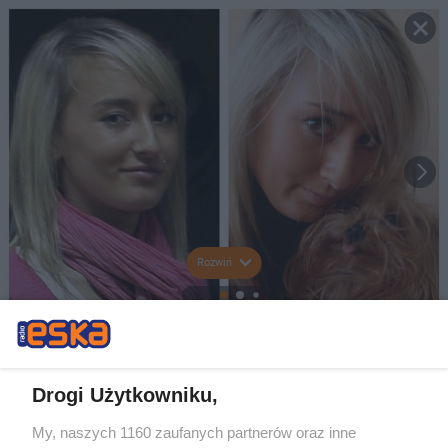
Rozwiń
Drogi Użytkowniku,
My, naszych 1160 zaufanych partnerów oraz inne